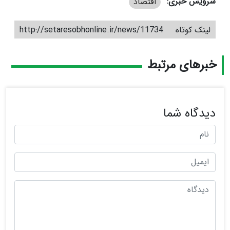
سرویس خبری:
اقتصاد
لینک کوتاه
http://setaresobhonline.ir/news/11734
خبرهای مرتبط
دیدگاه شما