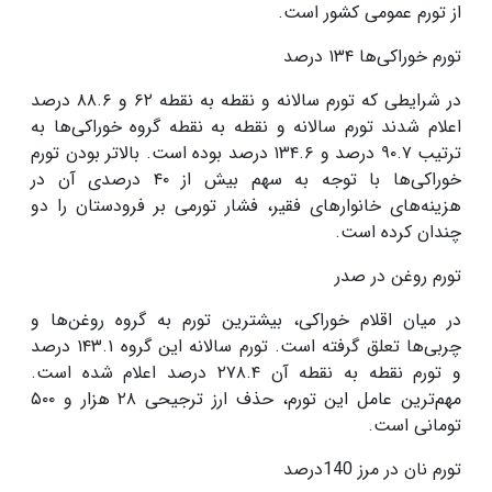
از تورم عمومی کشور است
.
تورم خوراکی‌ها
۱۳۴
درصد
در شرایطی که تورم سالانه و نقطه به نقطه
۶۲
و
۸۸.۶
درصد
اعلام شدند تورم سالانه و نقطه به نقطه گروه خوراکی‌ها به
ترتیب
۹۰.۷
درصد و
۱۳۴.۶
درصد بوده است. بالاتر بودن تورم
خوراکی‌ها با توجه به سهم بیش از
۴۰
درصدی آن در
هزینه‌های خانوار‌های فقیر، فشار تورمی بر فرودستان را دو
چندان کرده است
.
تورم روغن در صدر
در میان اقلام خوراکی، بیشترین تورم به گروه روغن‌ها و
چربی‌ها تعلق گرفته است. تورم سالانه این گروه
۱۴۳.۱
درصد
و تورم نقطه به نقطه آن
۲۷۸.۴
درصد اعلام شده است.
مهم‌ترین عامل این تورم، حذف ارز ترجیحی
۲۸
هزار و
۵۰۰
تومانی است
.
تورم نان در مرز 140درصد