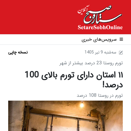
سرویس‌های خبری
1405 سه‌شنبه 9 تير
نسخه چاپی
تورم روستا 23 درصد بیشتر از شهر‌
۱۱ استان دارای تورم بالای 100
درصد!
تورم در روستا 108 درصد