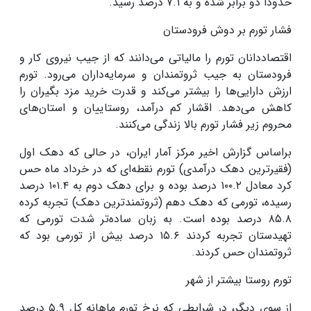
حدودا دو برابر شده و به
۷.۱
درصد رسید
.
فشار تورم بر دوش فرودستان
اقتصاددانان تورم را مالیاتی می‌دانند که از جیب نیروی کار و
فرودستان به جیب ثروتمندان و سرمایه‌داران می‌رود. تورم
ارزش دارایی‌ها را بیشتر می‌کند و قدرت خرید مزد بگیران را
کاهش می‌دهد. اقشار کم درآمد، روستاییان و استان‌های
محروم زیر فشار تورم بالا زندگی می‌کنند.
براساس گزارش اخیر مرکز آمار ایران، در حالی که دهک اول
(فقیرترین دهک درآمدی) تورم نقطه‌ای که در خرداد ماه حس
کرد معادل
۱۰۰.۲
درصد بوده و برای دهک دوم به
۱۰۱.۴
درصد
رسیده، تورمی که دهک دهم (ثروتمندترین دهک) تجربه کرده
۸۵.۸
درصد بوده است. به زبان ساده‌تر شدت تورمی که
تهیدستان تجربه کردند
۱۵.۶
درصد بیش از تورمی بود که
ثروتمندان حس کردند
.
تورم روستا بیشتر از شهر
از سوی دیگر، در شرایطی که نرخ تورم ماهانه کل
۵.۹
درصد