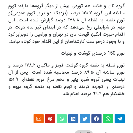
گروه نان و غلات هم تورمی بیش از دیگر گروه‌ها دارند؛ تورم
سالانه این گروه
۱۲۰.۷
درصد (نزدیک دو برابر تورم عمومی)‌و
تورم نقطه به نقطه آن
۱۳۸.۸
درصد گزارش شده است. این
مهم در شرایطی رخ می‌دهد که در ابتدای تیر ماه دولت در
اقدام حیرت انگیز، قیمت نان در تهران و ورامین را دوبرابر کرد
و با وجود درخواست کارشناسان از این اقدام خود کوتاه نیامد.
تورم 150 درصدی گوشت و لبنیات
تورم نقطه به نقطه گروه گوشت قرمز و ماکیان
۱۷۸.۲
درصد و
تورم سالانه آن
۸۹.۵
درصد محاسبه شده است. پس از آن
لبنیات یعنی گروه شیر، پنیر و تخم مرغ تورم نقطه‌ای
۱۵۱.۹
درصدی را تجربه کردند و تورم نقطه به نقطه گروه میوه و
خشکبار هم
۹۹.۹
درصد اعلام شد
.