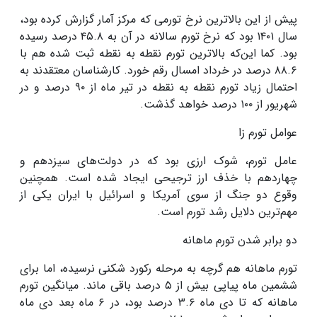
پیش از این بالاترین نرخ تورمی که مرکز آمار گزارش کرده بود،
سال
۱۴۰۱
بود که نرخ تورم سالانه در آن به
۴۵.۸
درصد رسیده
بود. کما این‌که بالاترین تورم نقطه به نقطه ثبت شده هم با
۸۸.۶
درصد در خرداد امسال رقم خورد. کارشناسان معتقدند به
احتمال زیاد تورم نقطه به نقطه در تیر ماه از
۹۰
درصد و در
شهریور از
۱۰۰
درصد خواهد گذشت.
عوامل تورم زا
عامل تورم، شوک ارزی بود که در دولت‌های سیزدهم و
چهاردهم با خذف ارز ترجیحی ایجاد شده است. همچنین
وقوع دو جنگ از سوی آمریکا و اسرائیل با ایران یکی از
مهم‌ترین دلایل رشد تورم است
.
دو برابر شدن تورم ماهانه
تورم ماهانه هم گرچه به مرحله رکورد شکنی نرسیده، اما برای
ششمین ماه پیاپی بیش از
۵
درصد باقی ماند. میانگین تورم
ماهانه که تا دی ماه
۳.۶
درصد بود، در
۶
ماه بعد دی ماه