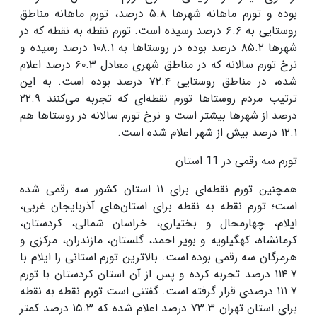
بوده و تورم ماهانه شهر‌ها
۵.۸
درصد، تورم ماهانه مناطق
روستایی به
۶.۶
درصد رسیده است. تورم نقطه به نقطه که در
شهر‌ها
۸۵.۲
درصد بوده در روستا‌ها به
۱۰۸.۱
درصد رسیده و
نرخ تورم سالانه که در مناطق شهری معادل
۶۰.۳
درصد اعلام
شده، در مناطق روستایی
۷۲.۴
درصد بوده است. به این
ترتیب مردم روستا‌ها تورم نقطه‌ای که تجربه می‌کنند
۲۲.۹
درصد از شهر‌ها بیشتر است و نرخ تورم سالانه در روستا‌ها هم
۱۲.۱
درصد بیش از شهر اعلام شده است
.
تورم سه رقمی در 11 استان
همچنین تورم نقطه‌ای برای
۱۱
استان کشور سه رقمی شده
است؛ تورم نقطه به نقطه برای استان‌های آذربایجان غربی،
ایلام، چهارمحال و بختیاری، خراسان شمالی، کردستان،
کرمانشاه، کهگیلویه و بویر احمد، گلستان، مازندران، مرکزی و
هرمزگان سه رقمی بوده است. بالاترین تورم استانی را ایلام با
۱۱۴.۷
درصد تجربه کرده و پس از آن استان کردستان با تورم
۱۱۱.۷
درصدی قرار گرفته است. گفتنی است تورم نقطه به نقطه
برای استان تهران
۷۳.۳
درصد اعلام شده که
۱۵.۳
درصد کمتر