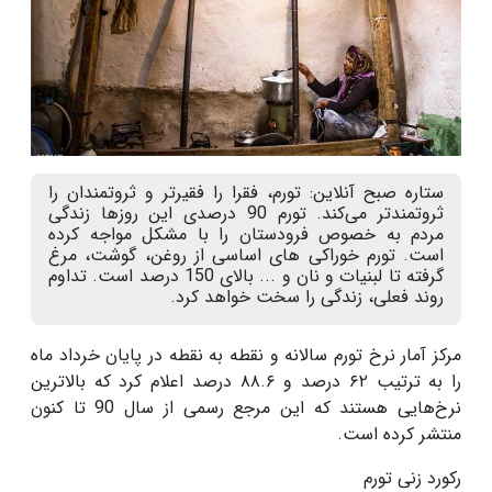
ستاره صبح آنلاین: تورم، فقرا را فقیرتر و ثروتمندان را
ثروتمندتر می‌کند. تورم 90 درصدی این روزها زندگی
مردم به خصوص فرودستان را با مشکل مواجه کرده
است. تورم خوراکی های اساسی از روغن، گوشت، مرغ
گرفته تا لبنیات و نان و ... بالای 150 درصد است. تداوم
روند فعلی، زندگی را سخت خواهد کرد.
مرکز آمار نرخ تورم سالانه و نقطه به نقطه در پایان خرداد ماه
را به ترتیب
۶۲
درصد و
۸۸.۶
درصد اعلام کرد که بالاترین
نرخ‌هایی هستند که این مرجع رسمی از سال 90 تا کنون
منتشر کرده است.
رکورد زنی تورم