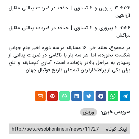
۲۰۲۲: ۳ پیروزی و ۲ تساوی | حذف در ضربات پنالتی مقابل
آرژانتین
۲۰۲۶: ۲ پیروزی و ۲ تساوی | حذف در ضربات پنالتی مقابل
مراکش
در مجموع، هلند طی ۱۶ مسابقه در سه دوره اخیر جام جهانی
شکست نخورده، اما هر سه بار با ناکامی در ضربات پنالتی از
رسیدن به مراحل بالاتر بازمانده است؛ آماری کم‌سابقه و تلخ
برای یکی از پرافتخارترین تیم‌های تاریخ فوتبال جهان.
سرویس خبری:
ورزش
لینک کوتاه
http://setaresobhonline.ir/news/11727