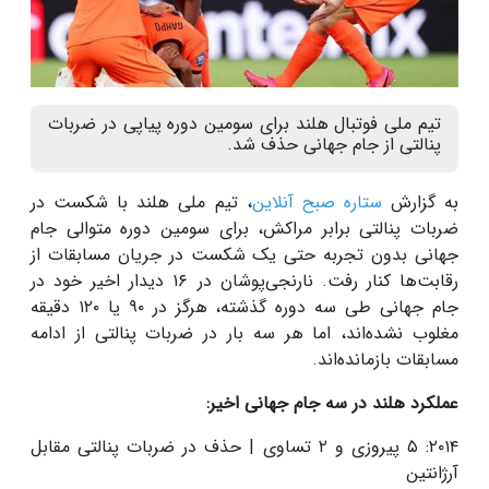
تیم ملی فوتبال هلند برای سومین دوره پیاپی در ضربات
پنالتی از جام جهانی حذف شد.
به گزارش
ستاره صبح آنلاین
، تیم ملی هلند با شکست در
ضربات پنالتی برابر مراکش، برای سومین دوره متوالی جام
جهانی بدون تجربه حتی یک شکست در جریان مسابقات از
رقابت‌ها کنار رفت. نارنجی‌پوشان در ۱۶ دیدار اخیر خود در
جام جهانی طی سه دوره گذشته، هرگز در ۹۰ یا ۱۲۰ دقیقه
مغلوب نشده‌اند، اما هر سه بار در ضربات پنالتی از ادامه
مسابقات بازمانده‌اند.
عملکرد هلند در سه جام جهانی اخیر:
۲۰۱۴: ۵ پیروزی و ۲ تساوی | حذف در ضربات پنالتی مقابل
آرژانتین