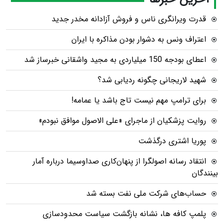
قدرت ویرانگری ناس و فروش آزادانه مخدر جدید
اعتراف ونس به دشوار بودن مذاکره با ایران
اعطای بودجه 150 میلیاردی به مجید واشقانی خبرساز شد
شهید لاریجانی چگونه ردیابی شد؟
برای ترامپ مهم نیست تاج باشد یا عمامه!
روایت پزشکیان از ماجرای «علی الاصول موافق نبودم»
پوریا اشتری درگذشت
انتقاد رسانه اصولگرا از پنهان‌کاری صداوسیما درباره آمار
بینندگان
حساب‌های شرکت ملی نفت بسته شد
پلمپ کافه ها، نشانه بازگشت سیاست محدودسازی