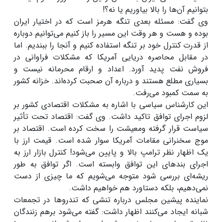
بتوانیم آن‌ها را بالا بیاوریم یا نه؟!
وی گفت: مسئله بعدی تنگه هرمز است که در اختیار ایران
بوده و هست و هر وقت این مسیر را باز کنیم می‌توانیم دوباره
از قدرت کنترل خود بر تنگه استفاده کنیم و آنجا را ببندیم. اما
در مقابل محاصره دریایی آمریکا که مشکلات فراوانی در
فروش نفت پدید آورد. اعداد و ارقام محرمانه نیست و
بسیاری مطلع هستند و درباره آن صحبت کرده‌اند. خزانه کشور
به سمت کمبود می‌رفت.
این کارشناس سیاسی با اشاره به مشکلات اقتصادی کشور بر
لزوم اجرای توافق تاکید داشت. وی گفت: اقتصاد تحت تأثیر
سیاست قرار گرفته ومعیشت را سخت کرده است. اقتصاد بر
موج سخنرانی مقامات آمریکا سوار شده است. قیمت ارز با
یک اظهار نظر ترامپ بالا و پایین می‌شود! کنترل بازار ارز به
اجرای بندهای این توافق وابسته است. اگر توافق به طور
ریشه‌ای بررسی شود متوجه می‌شویم که ما چیزی از دست
نمی‌دهیم، بلکه دستاورد هم خواهیم داشت.
نماینده پیشین مجلس درباره تنشی که تندروها در تجمعات
شبانه ایجاد می‌کنند اظهار داشت: گفته می‌شود برهم زنندگان