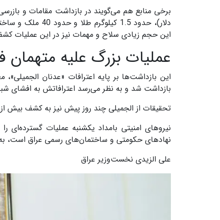
دلار)، حدود 1.5 کی
این حجم زیادی سلاح و مهمات نیز در این عملیات ک
عملیات بزرگ علیه متهمان ف
این بازداشت‌ها بر پایه اعترافات «عدنان الجمیلی»، 
بازداشت شد و به نظر می‌رسد اعترافاتش به افشای شبک
تحقیقات از الجمیلی چند روز پیش نیز به کشف بیش از 85 میلیون دلار منجر شد.
نیروهای امنیتی بامداد یکشنبه عملیات گسترده‌ای را د
نهادهای حکومتی و ساختمان‌های رسمی عراق است، به ش
علی الزیدی نخست‌وزیر عراق