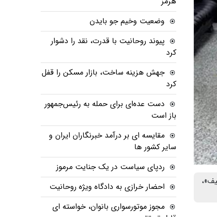
هرمز
وضعیت وخیم جو بایدن
پیوند روحانیت با قدرت، نقد را دشوار
کرد
جهش هزینه ساخت، بازار مسکن را قفل
کرد
دست عده‌ای برای حمله به رئیس‌جمهور
باز است
مقایسه ای بر درآمد خبرنگاران ایران و
سایر کشور ها
ردپای سیاست در یک جنایت مرموز
 نصیف»،
احضار خرازی به دادگاه ویژه روحانیت
مجوز موتورسواری بانوان، خواسته ای