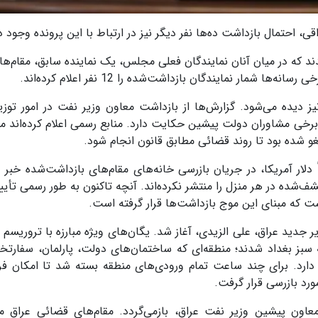
قی، احتمال بازداشت ده‌ها نفر دیگر نیز در ارتباط با این پرونده وجود دا
 دست‌کم 47 نفر بازداشت شدند که در میان آنان نمایندگان فعلی مجلس، یک نماینده سابق، مقام
مار نمایندگان بازداشت‌شده را 12 نفر اعلام کرده‌اند.
ز دیده می‌شود. گزارش‌ها از بازداشت معاون وزیر نفت در امور توزی
برخی مشاوران دولت پیشین حکایت دارد. منابع رسمی اعلام کرده‌اند 
غو شده بود تا روند قضائی مطابق قانون انجام شود.
لار آمریکا، در جریان بازرسی خانه‌های مقام‌های بازداشت‌شده خبر داد
ف‌شده در هر منزل را منتشر نکرده‌اند. آنچه تاکنون به طور رسمی تأیی
جدید عراق، علی الزیدی، آغاز شد. یگان‌های ویژه مبارزه با تروریسم ع
سبز بغداد شدند؛ منطقه‌ای که ساختمان‌های دولت، پارلمان، سفارتخان
دارد. برای چند ساعت تمام ورودی‌های منطقه بسته شد تا امکان فرار
رد بازرسی قرار گرفت.
عاون پیشین وزیر نفت عراق، بازمی‌گردد. مقام‌های قضائی عراق می