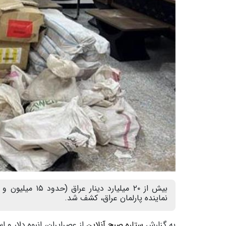
نماینده پارلمان عراق، کشف شد.
به گزارش
ستاره صبح آنلاین
از عصرایران، انبوه دلار و