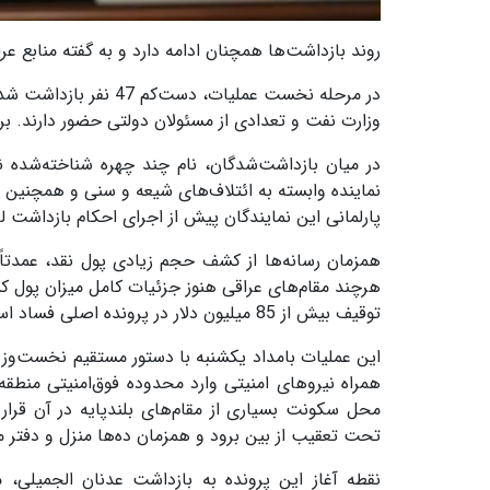
روند بازداشت‌ها همچنان ادامه دارد و به گفته منابع عرا
در مرحله نخست عملیات،
وزارت نفت و تعدادی از مسئولان دولتی حضور دارند. برخی رسانه‌ها ش
در میان بازداشت‌شدگان، نام چند چهره شناخته‌شده نی
نماینده وابسته به ائتلاف‌های شیعه و سنی و همچنین 
پارلمانی این نمایندگان پیش از اجرای احکام بازداشت ل
همزمان رسانه‌ها از کشف حجم زیادی پول نقد، عمدتاً د
هرچند مقام‌های عراقی هنوز جزئیات کامل میزان پول کش
توقیف بیش از 85 میلیون دلار در پرونده اصلی فساد است که مبنای این موج بازداشت‌ها قرار گرفته است.
این عملیات بامداد یکشنبه با دستور مستقیم نخست‌وزیر 
همراه نیروهای امنیتی وارد محدوده فوق‌امنیتی منطقه 
محل سکونت بسیاری از مقام‌های بلندپایه در آن قرار 
تحت تعقیب از بین برود و همزمان ده‌ها منزل و دفتر مو
نقطه آغاز این پرونده به بازداشت عدنان الجمیلی، م