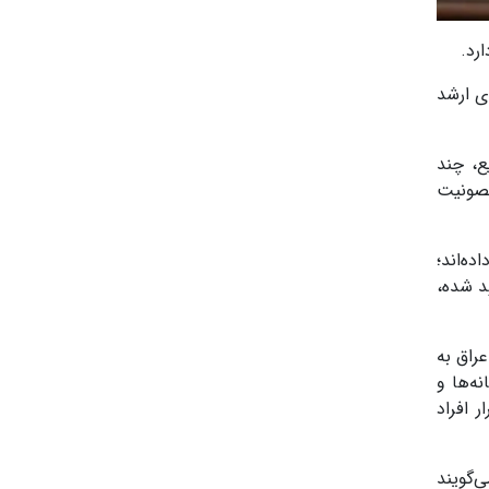
رد.
‌های ارشد
ع، چند
مصونیت
ه‌اند؛
د شده،
راق به
ه‌ها و
 افراد
‌گویند