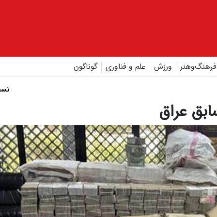
فرهنگ‌و‌هنر
ورزش
علم و فناوری
گوناگون
نسخ