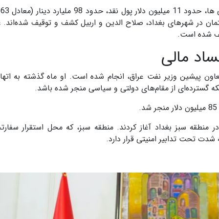
بر
لوگرم طلا و حدود 40 ملک و ساختمان در شهرهای بغداد، صلاح الدین و اربیل کشف و توقیف شده‌اند.
شف شده است.
ساد مالی
معاون پیشین وزیر نفت عراق، انجام شده است. او ماه گذشته به اتها
ه گسترده‌ای از مقام‌های دولتی و سیاسی منجر شده باشد.
ر منطقه سبز بغداد آغاز کردند. منطقه سبز، که محل استقرار سفارتخا
دت تحت تدابیر امنیتی قرار دارد.