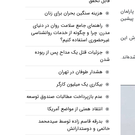
قابل تحقق
نده پارلمان
هزینه سنگین بحران برای زنان
 پیشین
راهنمای جامع سلامت روان در دنیای
مدرن: چرا و چگونه از خدمات روانشناسی
زش این
غیرحضوری استفاده کنیم؟
جزئیات قتل یک مداح پس از ربوده
داشت شده‌اند.
شدن
هشدار طوفان در تهران
بیکاری یک میلیون کارگر
عدم بازپرداخت مطالبات صندوق توسعه
انتقاد همتی از مواضع آمریکا
بدرقه قاسم زاده توسط سیدمحمد
خاتمی و دوستدارانش