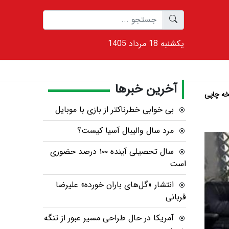
1405 يکشنبه 18 مرداد
آخرین خبرها
ه چاپی
بی خوابی خطرناکتر از بازی با موبایل
مرد سال والیبال آسیا کیست؟
سال تحصیلی آینده ۱۰۰ درصد حضوری
است
انتشار «گل‌های باران خورده» علیرضا
قربانی
آمریکا در حال طراحی مسیر عبور از تنگه