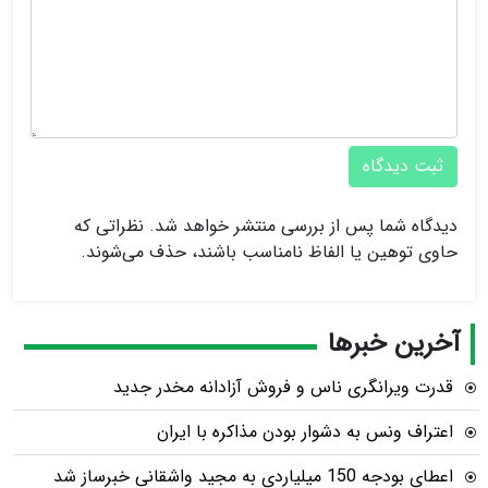
ثبت دیدگاه
دیدگاه شما پس از بررسی منتشر خواهد شد. نظراتی که
حاوی توهین یا الفاظ نامناسب باشند، حذف می‌شوند.
آخرین خبرها
قدرت ویرانگری ناس و فروش آزادانه مخدر جدید
اعتراف ونس به دشوار بودن مذاکره با ایران
اعطای بودجه 150 میلیاردی به مجید واشقانی خبرساز شد