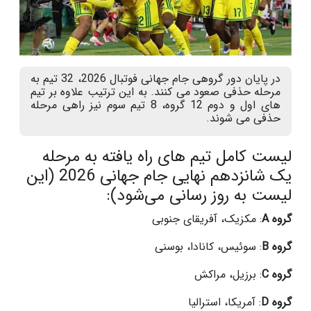
در پایان دور گروهی جام جهانی فوتبال 2026، 32 تیم به
مرحله حذفی صعود می کنند. به این ترتیب علاوه بر تیم
های اول و دوم 12 گروه، 8 تیم سوم نیز راهی مرحله
حذفی می شوند.
لیست کامل تیم های راه یافته به مرحله
یک شانزدهم نهایی جام جهانی 2026 (این
لیست به روز رسانی می‌شود):
گروه A
: مکزیک، آفریقای جنوبی
گروه B
: سوئیس، کانادا، بوسنی
گروه C
: برزیل، مراکش
گروه D
: آمریکا، استرالیا