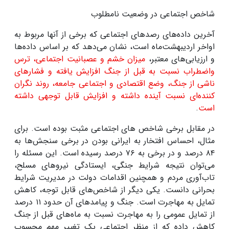
شاخص اجتماعی در وضعیت نامطلوب
آخرین داده‌های رصدهای اجتماعی که برخی از آنها مربوط به
اواخر اردیبهشت‌ماه است، نشان می‌دهد که بر اساس داده‌ها
و ارزیابی‌های معتبر،
میزان خشم و عصبانیت اجتماعی، ترس
واضطراب نسبت به قبل از جنگ افزایش یافته و فشارهای
ناشی از جنگ، وضع اقتصادی و اجتماعی جامعه، روند نگران
کننده‌ای نسبت آینده داشته و افزایش قابل توجهی داشته
است
.
در مقابل برخی شاخص های اجتماعی مثبت بوده است. برای
مثال، احساس افتخار به ایرانی بودن در برخی سنجش‌ها به
۸۴
درصد و در برخی به
۷۶
درصد رسیده است. این مسئله را
می‌توان نتیجه شرایط جنگی، ایستادگی نیروهای مسلح،
تاب‌آوری مردم و همچنین اقدامات دولت در مدیریت شرایط
بحرانی دانست. یکی دیگر از شاخص‌های قابل توجه، کاهش
تمایل به مهاجرت است. جنگ و پیامدهای آن حدود
۱۱
درصد
از تمایل عمومی را به مهاجرت نسبت به ماه‌های قبل از جنگ
کاهش داده که از منظر اجتماعی یک تغییر مهم محسوب