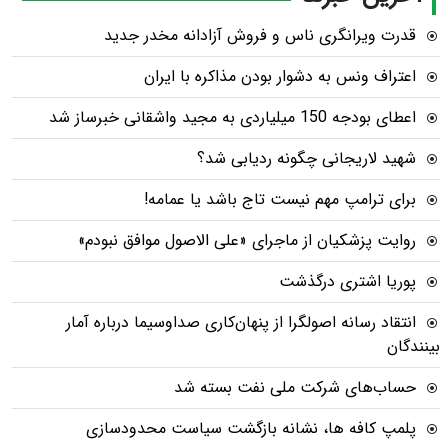
قدرت ویرانگری ناس و فروش آزادانه مخدر جدید
اعتراف ونس به دشوار بودن مذاکره با ایران
اعطای بودجه 150 میلیاردی به مجید واشقانی خبرساز شد
شهید لاریجانی چگونه ردیابی شد؟
برای ترامپ مهم نیست تاج باشد یا عمامه!
روایت پزشکیان از ماجرای «علی الاصول موافق نبودم»
پوریا اشتری درگذشت
انتقاد رسانه اصولگرا از پنهان‌کاری صداوسیما درباره آمار
بینندگان
حساب‌های شرکت ملی نفت بسته شد
پلمپ کافه ها، نشانه بازگشت سیاست محدودسازی