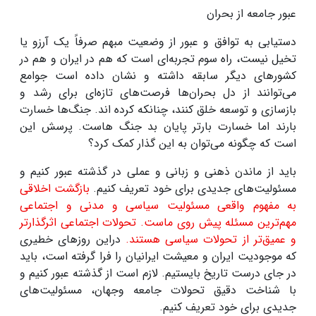
عبور جامعه از بحران‌
دستیابی به توافق و عبور از وضعیت مبهم صرفاً یک آرزو یا
تخیل نیست، راه سوم تجربه‌ای است که هم در ایران و هم در
کشورهای دیگر سابقه داشته و نشان داده است جوامع
می‌توانند از دل بحران‌ها فرصت‌های تازه‌ای برای رشد و
بازسازی و توسعه خلق کنند، چنانکه کرده اند
.
جنگ‌ها خسارت
بارند اما خسارت بارتر پایان بد جنگ هاست. پرسش این
است که چگونه می‌توان به این گذار کمک کرد؟
باید از ماندن ذهنی و زبانی و عملی در گذشته عبور کنیم و
مسئولیت‌های جدیدی برای خود تعریف کنیم.
بازگشت اخلاقی
به مفهوم واقعی مسئولیت سیاسی و مدنی و اجتماعی
مهم‌ترین مسئله پیش روی ماست
.
تحولات اجتماعی اثرگذارتر
و عمیق‌تر از تحولات سیاسی هستند.
دراین روزهای خطیری
که موجودیت ایران و معیشت ایرانیان را فرا گرفته است، باید
در جای درست تاریخ بایستیم. لازم است از گذشته عبور کنیم و
با شناخت دقیق تحولات جامعه وجهان، مسئولیت‌های
جدیدی برای خود تعریف کنیم
.