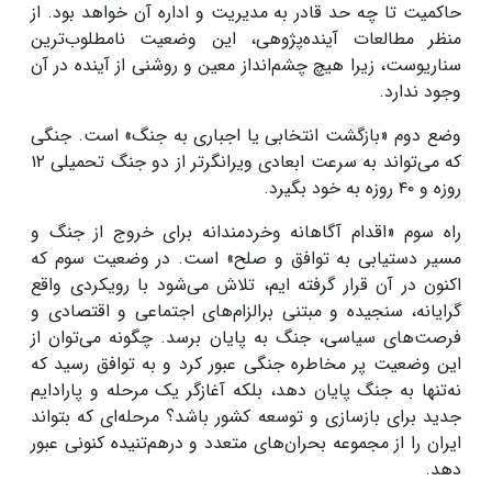
حاکمیت تا چه حد قادر به مدیریت و اداره آن خواهد بود. از
منظر مطالعات آینده‌پژوهی، این وضعیت نامطلوب‌ترین
سناریوست، زیرا هیچ چشم‌انداز معین و روشنی از آینده در آن
وجود ندارد
.
وضع دوم «بازگشت انتخابی یا اجباری به جنگ» است. جنگی
که می‌تواند به سرعت ابعادی ویرانگرتر از دو جنگ تحمیلی
۱۲
روزه و
۴۰
روزه به خود بگیرد
.
راه سوم «اقدام آگاهانه وخردمندانه برای خروج از جنگ و
مسیر دستیابی به توافق و صلح» است. در وضعیت سوم که
اکنون در آن قرار گرفته ایم، تلاش می‌شود با رویکردی واقع
گرایانه، سنجیده و مبتنی برالزام‌های اجتماعی و اقتصادی و
فرصت‌های سیاسی، جنگ به پایان برسد
.
چگونه می‌توان از
این وضعیت پر مخاطره جنگی عبور کرد و به توافق رسید که
نه‌تنها به جنگ پایان دهد، بلکه آغازگر یک مرحله و پارادایم
جدید برای بازسازی و توسعه کشور باشد؟ مرحله‌ای که بتواند
ایران را از مجموعه بحران‌های متعدد و درهم‌تنیده کنونی عبور
دهد
.