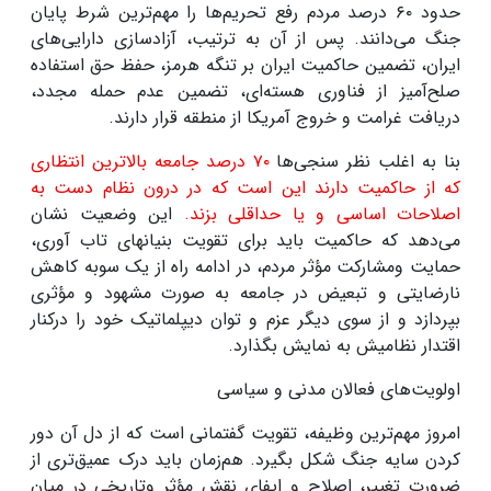
حدود
۶۰
درصد مردم رفع تحریم‌ها را مهم‌ترین شرط پایان
جنگ می‌دانند. پس از آن به ترتیب، آزادسازی دارایی‌های
ایران، تضمین حاکمیت ایران بر تنگه هرمز، حفظ حق استفاده
صلح‌آمیز از فناوری هسته‌ای، تضمین عدم حمله مجدد،
دریافت غرامت و خروج آمریکا از منطقه قرار دارند
.
بنا به اغلب نظر سنجی‌ها
۷۰
درصد جامعه بالاترین انتظاری
که از حاکمیت دارند این است که در درون نظام دست به
اصلاحات اساسی و یا حداقلی بزند.
این وضعیت نشان
می‌دهد که حاکمیت باید برای تقویت بنیانهای تاب آوری،
حمایت ومشارکت مؤثر مردم، در ادامه راه از یک سوبه کاهش
نارضایتی و تبعیض در جامعه به صورت مشهود و مؤثری
بپردازد و از سوی دیگر عزم و توان دیپلماتیک خود را درکنار
اقتدار نظامیش به نمایش بگذارد
.
اولویت‌های فعالان مدنی و سیاسی
امروز مهم‌ترین وظیفه، تقویت گفتمانی است که از دل آن دور
کردن سایه جنگ شکل بگیرد. هم‌زمان باید درک عمیق‌تری از
ضرورت تغییر، اصلاح و ایفای نقش مؤثر وتاریخی در میان