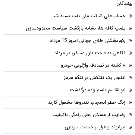
بینندگان
حساب‌های شرکت ملی نفت بسته شد
پلمپ کافه ها، نشانه بازگشت سیاست محدودسازی
رکوردشکنی طلای جهانی امروز 15 مرداد
نگاهی به قیمت بازار مسکن در مرداد
۸ کشته در تصادف واژگونی خودرو
انفجار یک نفتکش در تنگه هرمز
ابوالقاسم قاسم زاده درگذشت
زنگ خطر انسجام، تندروها مشغول کارند
رضایت از مسکن یعنی زندگی باکیفیت
بیرانوند و فرار از خدمت سربازی