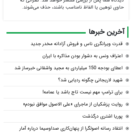
دیدگاه شما پس از بررسی منتشر خواهد شد. نظراتی که
حاوی توهین یا الفاظ نامناسب باشند، حذف می‌شوند.
آخرین خبرها
قدرت ویرانگری ناس و فروش آزادانه مخدر جدید
اعتراف ونس به دشوار بودن مذاکره با ایران
اعطای بودجه 150 میلیاردی به مجید واشقانی خبرساز شد
شهید لاریجانی چگونه ردیابی شد؟
برای ترامپ مهم نیست تاج باشد یا عمامه!
روایت پزشکیان از ماجرای «علی الاصول موافق نبودم»
پوریا اشتری درگذشت
انتقاد رسانه اصولگرا از پنهان‌کاری صداوسیما درباره آمار