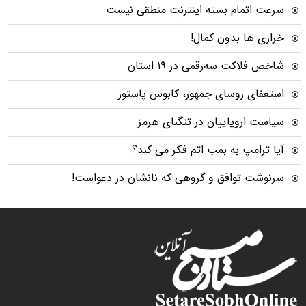
سرعت اتمام بسته‌ اینترنت منطقی نیست
خرازی ها بدون کمال!
شاخص فلاکت سه‌رقمی در ۱۹ استان
استعفای روسای جمهور، کابوس پاستور
سیاست اروپاییان در تنگنای هرمز
آیا ترامپ به بمب اتم فکر می کند؟
سرنوشت توافق و گروهی که نانشان در دعواست!