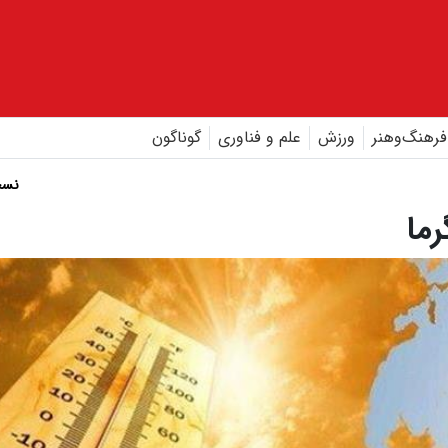
فرهنگ‌و‌هنر
ورزش
علم و فناوری
گوناگون
نسخ