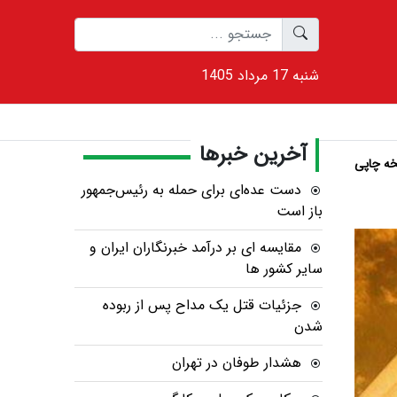
1405 شنبه 17 مرداد
آخرین خبرها
ه چاپی
دست عده‌ای برای حمله به رئیس‌جمهور
باز است
مقایسه ای بر درآمد خبرنگاران ایران و
سایر کشور ها
جزئیات قتل یک مداح پس از ربوده
شدن
هشدار طوفان در تهران