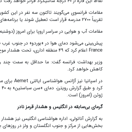
نقاط این قاره از ۴۰ درجه سانتیگراد فراتر خواهد رفت که برای آب و هوای این منطقه از زمین، غیرمعمول است.
مقامات فرانسوی می‌گویند تاکنون سه نفر در این کشور
تقریباً ۲۷۰۰ مدرسه قرار است تعطیل شوند یا برنامه‌های درسی خود را تغییر دهند.
مقامات آب و هوایی در سراسر اروپا برای امروز (دوشنبه
France اعلام کرد که ۴۹ منطقه اداری، تحت هشدار موج گرما قرار خواهند گرفت.
وزیر بهداشت فرانسه گفت: ما حداقل به سمت چند روز
کاهش خواهد کرد.
در اسپانیا 
ژوئن (امروز) است.
گرمای بی‌سابقه در انگلیس و هشدار قرمز نادر
به گزارش آناتولی، اداره هواشناسی انگلیس نیز هشدار 
بخش‌هایی از مرکز و جنوب انگلستان و ولز در روزهای 