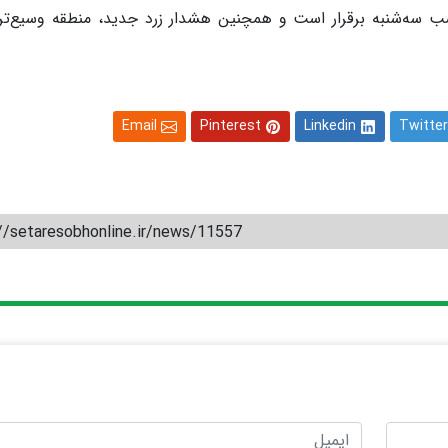
‌شب سه‌شنبه برقرار است و همچنین هشدار زرد جدید، منطقه وسیع‌تری
Email
Pinterest
Linkedin
Twitter
//setaresobhonline.ir/news/11557