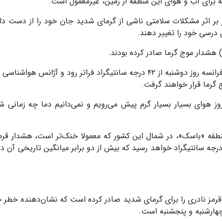
 بر اثر مشکلات سلامتی ناشی از گرمای شدید جان خود را از دست داده
) هشدار موج گرما صادر کرده بودند.
 هوای بسیار بسیار گرم پیش می‌رویم و نمی‌دانیم دما چه زمانی ش
نیز آژانس هواشناسی ایالتی Aemet برای منطقه «باسک»، در شمال این کشور که معمولا خنک‌تر است، هشدار
قرمز نادری را برای گرمای شدید صادر کرده است که نشان‌دهنده خطر ج
چهارشنبه و پنجشنبه است.