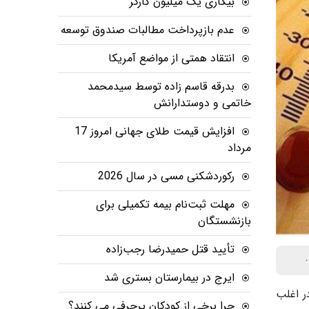
بیکاری یک میلیون کارگر
عدم بازپرداخت مطالبات صندوق توسعه
انتقاد همتی از مواضع آمریکا
بدرقه قاسم زاده توسط سیدمحمد
خاتمی و دوستدارانش
افزایش قیمت طلای جهانی امروز 17
مرداد
رکوردشکنی مسی در سال 2026
مهلت ثبت‌نام بیمه تکمیلی برای
بازنشستگان
تأیید قتل حمیدرضا رجب‌زاده
ایرج در بیمارستان بستری شد
ر اغلب
چرا برخی از کودکان پرحرفی می کنند؟