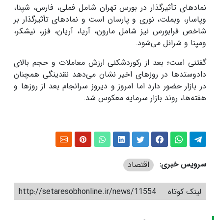
نمادهای تأثیرگذار در بورس تهران شامل فملی، فارس، شپنا،
وپاسار، وبملت، نوری و پارسان است و نمادهای تأثیرگذار بر
شاخص فرابورس نیز شامل مارون، آریا، آریان، فزر، نیشکر،
ومپنا و شرانل می‌شود.
گفتنی است؛ بعد از رکوردشکنی ارزش معاملات و حجم بالای
دادوستدها در روزهای اخیر نشان می‌دهد نقدینگی همچنان
در بازار حضور دارد اما امروز و دیروز سرانجام بعد از روزها و
هفته‌ها، روند بازار سرمایه معکوس شد.
سرویس خبری:
اقتصاد
لینک کوتاه
http://setaresobhonline.ir/news/11554