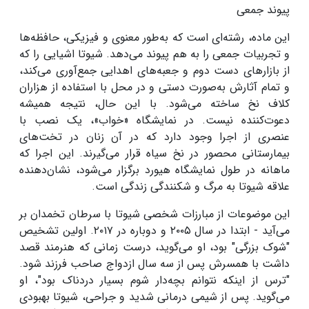
پیوند جمعی
این ماده، رشته‌ای است که به‌طور معنوی و فیزیکی، حافظه‌ها
و تجربیات جمعی را به هم پیوند می‌دهد. شیوتا اشیایی را که
از بازارهای دست دوم و جعبه‌های اهدایی جمع‌آوری می‌کند،
و تمام آثارش به‌صورت دستی و در محل با استفاده از هزاران
کلاف نخ ساخته می‌شود. با این حال، نتیجه همیشه
دعوت‌کننده نیست. در نمایشگاه «خواب»، یک نصب با
عنصری از اجرا وجود دارد که در آن زنان در تخت‌های
بیمارستانی محصور در نخ سیاه قرار می‌گیرند. این اجرا که
ماهانه در طول نمایشگاه هیورد برگزار می‌شود، نشان‌دهنده
علاقه شیوتا به مرگ و شکنندگی زندگی است
.
این موضوعات از مبارزات شخصی شیوتا با سرطان تخمدان بر
می‌آید - ابتدا در سال
۲۰۰۵
و دوباره در
۲۰۱۷.
اولین تشخیص
"شوک بزرگی" بود، او می‌گوید، درست زمانی که هنرمند قصد
داشت با همسرش پس از سه سال ازدواج صاحب فرزند شود.
"ترس از اینکه نتوانم بچه‌دار شوم بسیار دردناک بود"، او
می‌گوید. پس از شیمی درمانی شدید و جراحی، شیوتا بهبودی