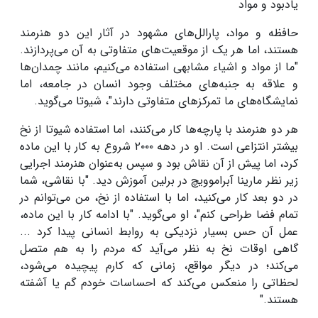
یادبود و مواد
حافظه و مواد، پارالل‌های مشهود در آثار این دو هنرمند
هستند، اما هر یک از موقعیت‌های متفاوتی به آن می‌پردازند.
"ما از مواد و اشیاء مشابهی استفاده می‌کنیم، مانند چمدان‌ها
و علاقه به جنبه‌های مختلف وجود انسان در جامعه، اما
نمایشگاه‌های ما تمرکزهای متفاوتی دارند"، شیوتا می‌گوید
.
هر دو هنرمند با پارچه‌ها کار می‌کنند، اما استفاده شیوتا از نخ
بیشتر انتزاعی است. او در دهه
۲۰۰۰
شروع به کار با این ماده
کرد، اما پیش از آن نقاش بود و سپس به‌عنوان هنرمند اجرایی
زیر نظر مارینا آبراموویچ در برلین آموزش دید. "با نقاشی، شما
در دو بعد کار می‌کنید، اما با استفاده از نخ، من می‌توانم در
تمام فضا طراحی کنم"، او می‌گوید. "با ادامه کار با این ماده،
عمل آن حس بسیار نزدیکی به روابط انسانی پیدا کرد ...
گاهی اوقات نخ به نظر می‌آید که مردم را به هم متصل
می‌کند؛ در دیگر مواقع، زمانی که کارم پیچیده می‌شود،
لحظاتی را منعکس می‌کند که احساسات خودم گم یا آشفته
هستند
."