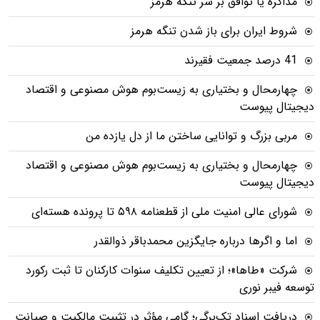
مذاکره یا توافق بر سر تنگه هرمز
شروط ایران برای باز شدن تنگه هرمز
41 درصد جمعیت فقیرند
چهارمحال و بختیاری به زیست‌بوم هوش مصنوعی و اقتصاد
دیجیتال پیوست
مربی بزرگ و توانایی ساختن ما از دل یازده من
چهارمحال و بختیاری به زیست‌بوم هوش مصنوعی و اقتصاد
دیجیتال پیوست
شورای عالی امنیت ملی از قطعنامه ۵۹۸ تا پرونده هسته‌ای
اما و اگرها درباره جایگزین محمدباقر ذوالقدر
شرکت «طاها»؛ از تعیین تکلیف سنوات کارکنان تا ثبت رکورد
توسعه فیبر نوری
دریافت اسناد تک‌برگی؛ گامی مؤثر در تثبیت مالکیت و صیانت