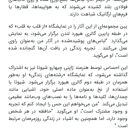
فولادی بلند کشیده می‌شوند که به هواپیماها، قطارها یا
فرم‌های ارگانیک شباهت دارند
.
یین مجموعه‌ای از این آثار را در نمایشگاه «از قلب به قلب» که
در طبقه پایین گالری هیورد لندن برگزار می‌شود، به نمایش
می‌گذارد. "لباس‌های پوشیده‌شده در آثار من به‌عنوان راوی
عمل می‌کنند... تجربه زندگی در بافت آن‌ها گنجانده شده
است"، او می‌گوید
.
این احساس توسط هنرمند ژاپنی چیهارو شیوتا نیز به اشتراک
گذاشته می‌شود، که نمایشگاه «رشته‌های زندگی» او به‌طور
همزمان در طبقه دوم گالری هیورد برگزار می‌شود. شیوتا با
استفاده از نخ به‌عنوان ماده اصلی خود، اشیایی مانند
چمدان‌ها، کلیدها و نامه‌ها را به نصب‌های وب‌مانند عظیمی
تبدیل می‌کند. "من می‌خواهم این حس را ایجاد کنم که تجربه
و وجود مشترک است"، او می‌گوید. "حافظه در هر شخص
وجود دارد، اما همچنین به اشیاء در زندگی روزمره‌مان مرتبط
است
."