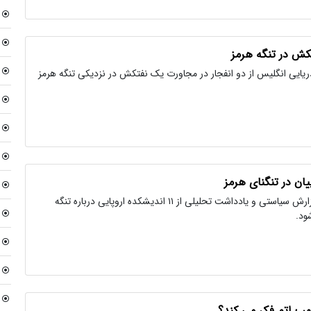
کش در تنگه هرمز
ریایی انگلیس از دو انفجار در مجاورت یک نفتکش در نزدیکی تنگه هرمز
ان در تنگنای هرمز
در متن زیر ٣١ گزارش سیاستی و یادداشت تحلیلی از ١١ اندیشکده اروپایی درباره تنگه
ود.
بمب اتم فکر می کند؟