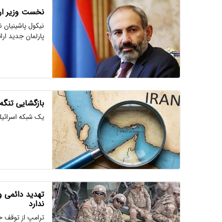
نخست وزیر ارم
نیکول پاشینیان 
پارلمان جدید ارا
بازگشایی تنگه
یک شبکه اسرائیل
تهدید دائمی و
ندارد
ترامپ از توقف ح