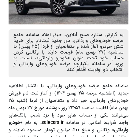
به گزارش ستاره صبح آنلاین، طبق اعلام سامانه جامع
عرضه خودروهای وارداتی، دور جدید ثبت‌نام برای خرید
شش خودرو آغاز شده و متقاضیان از فردا (۲۵ بهمن) تا
سه‌شنبه (۲۷ بهمن ماه) فرصت دارند با وکالتی کردن
حساب خود تحت عنوان «خودرو وارداتی»، نسبت به
ورود در سامانه یکپارچه عرضه خودروهای وارداتی و
انتخاب دو اولویت اقدام کنند.
سامانه جامع عرضه خودروهای وارداتی، با انتشار اطلاعیه
جدید (اطلاعیه عرضه ۲۵ بهمن ۱۴۰۴) از آغاز ثبت نام فروش
خودروهای وارداتی، خبر داد و متقاضیان از فردا (شنبه ۲۵
بهمن ماه) لغایت ساعت ۲۳:۵۹ روز دوشنبه مورخ ۲۷ بهمن ماه
می‌توانند یکی از حساب های خود را نزد شعب بانک‌های
واجد شرایط اعلامی در سامانه
salecars.ir
، به نام «
خودرو
وارداتی
» وکالتی و مبلغ ۵۰۰ میلیون تومان مسدود نمایند و