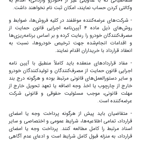
متقاضیانی که با عناوینی غیر از «خودرو وارداتی» اقدام به
وکالتی کردن حساب نمایند، امکان ثبت نام نخواهند داشت.
- شرکت‌های عرضه‌کننده موظفند در کلیه فروش‌ها، ضوابط و
روش‌های ذیل ماده ۴ آیین‌نامه اجرایی قانون حمایت از
مصرف‌کنندگان خودرو را رعایت کرده و بر اساس برنامه‌ریزی‌ها
و اقدامات انجام‌شده جهت ترخیص خودروها، نسبت به
انعقاد قرارداد با خریداران اقدام نمایند.
- مفاد قراردادهای منعقده باید کاملاً منطبق با آیین نامه
اجرایی قانون حمایت از مصرف‌کنندگان و تولیدکنندگان خودرو
و سایر دستورالعمل‌های قانونی مرتبط بوده و هرگونه درج بند
خارج از چارچوب یا اخذ وجه اضافه یا تعهد تحویل خارج از
مهلت قانونی، موجب مسئولیت حقوقی و قانونی شرکت
عرضه‌کننده است.
- متقاضیان باید پیش از هرگونه پرداخت وجه یا امضای
قرارداد، تمامی اطلاعیه‌ها، شرایط عمومی و اختصاصی و سایر
اسناد مرتبط را کامل مطالعه کنند. پرداخت وجه یا امضای
قرارداد، به منزله قبول کامل شرایط است و ادعای عدم آگاهی