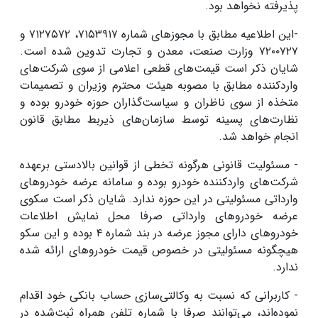
پذیرفته نخواهد بود.
-این اطلاعیه مطابق با مجوزهای شماره ۷١۵۳۹١۷، ۷۱۲۷۵۷۲ و
۷۲۰۰۷۲۷ وزارت صنعت، معدن و تجارت تدوین شده است.
شایان ذکر است قیمت‌های قطعی اعلامی از سوی شرکت‌های
واردکننده مطابق با مصوبه هیئت محترم وزیران و تصمیمات
متخذه از سوی ناظران و سیاست‌گذاران حوزه خودرو بوده و
نظارت‌های پسینه توسط سازمان‌های ذیربط مطابق قانون
انجام خواهد شد.
- مسئولیت قانونی هرگونه تخطی از قوانین بالادستی برعهده
شرکت‌های واردکننده خودرو بوده و سامانه عرضه خودروهای
وارداتی مسئولیتی در این حوزه ندارد. شایان ذکر است سکوی
عرضه خودروهای وارداتی صرفا محل نمایش اطلاعات
خودروهای دارای مجوز عرضه در بند شماره ۴ بوده و این سکو
هیچگونه مسئولیتی در خصوص قیمت خودروهای ارائه شده
ندارد.
- کاربرانی که نسبت به وکالتی‌سازی حساب بانکی خود اقدام
نموده‌اند، می‌توانند صرفا با شماره تلفن همراه ثبت‌شده در