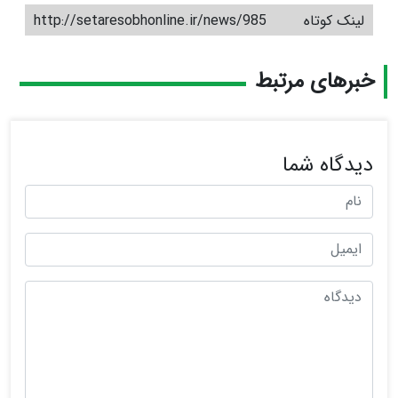
لینک کوتاه
http://setaresobhonline.ir/news/985
خبرهای مرتبط
دیدگاه شما