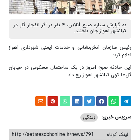
به گزارش ستاره صبح آنلاین، ۴ نفر بر اثر انفجار گاز در
کیانشهر اهواز جان باختند.
رئیس سازمان آتش‌نشانی و خدمات ایمنی شهرداری اهواز
اعلام کرد:
این حادثه صبح امروز در یک ساختمان مسکونی در خیابان
گل‌ها کوی کیانشهر اهواز رخ داد.
سرویس خبری:
زندگی
لینک کوتاه
http://setaresobhonline.ir/news/791