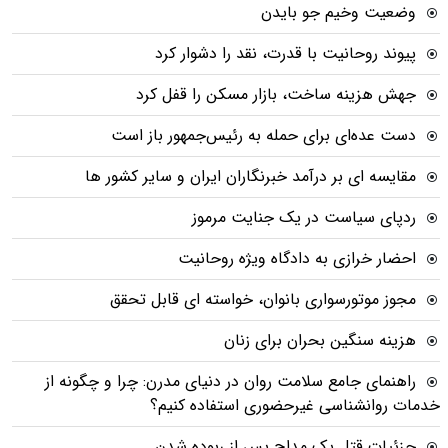
وضعیت وخیم جو بایدن
پیوند روحانیت با قدرت، نقد را دشوار کرد
جهش هزینه ساخت، بازار مسکن را قفل کرد
دست عده‌ای برای حمله به رئیس‌جمهور باز است
مقایسه ای بر درآمد خبرنگاران ایران و سایر کشور ها
ردپای سیاست در یک جنایت مرموز
احضار خرازی به دادگاه ویژه روحانیت
مجوز موتورسواری بانوان، خواسته ای قابل تحقق
هزینه سنگین بحران برای زنان
راهنمای جامع سلامت روان در دنیای مدرن: چرا و چگونه از
خدمات روانشناسی غیرحضوری استفاده کنیم؟
جزئیات قتل یک مداح پس از ربوده شدن