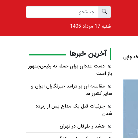
1405 شنبه 17 مرداد
آخرین خبرها
ه چاپی
دست عده‌ای برای حمله به رئیس‌جمهور
باز است
مقایسه ای بر درآمد خبرنگاران ایران و
سایر کشور ها
جزئیات قتل یک مداح پس از ربوده
شدن
هشدار طوفان در تهران