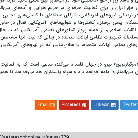
نی و پاسداری از حق حاکمیتی خود در آب‌های بین‌المللی تاکید دارد، فر
 حق ایران را برای فعالیت حرفه‌ای در حریم هوایی و آب‌های بین‌الم
 در نزدیکی نیروهای آمریکایی، شرکای منطقه‌ای یا کشتی‌های تجاری،
تکام ایمنی پرسنل، کشتی‌ها و هواپیماهای آمریکایی فعال در خاورمی
انقلاب اسلامی، از جمله پرواز شناورهای نظامی آمریکایی که در حال
از مسلحانه تجهیزات نظامی ایالات متحده در زمانی که نیت آنها مشخص
رهای نظامی ایالات متحده، یا سلاح‌هایی که در نیروهای آمریکایی
مرگبارترین» نیرو در جهان قلمداد می‌کند، مدعی است که به فعالیت 
 بین‌المللی» ادامه خواهد داد و سپاه پاسداران هم می‌خواهد تا همین 
Email
Pinterest
Linkedin
Twitter
//setaresobhonline.ir/news/779