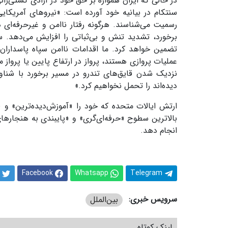
در حالی که ایران همواره بر حق خود در آزادی‌ کشتی‌را
سنتکام در بیانیه خود آورده است: «نیروهای آمریکایی
رسمیت می‌شناسند. هرگونه رفتار ناامن و غیرحرفه‌ای
برخورد، تشدید تنش و بی‌ثباتی را افزایش می‌دهد. سن
تضمین خواهد کرد. ما اقدامات ناامن سپاه پاسداران 
عملیات پروازی هستند، پرواز در ارتفاع پایین یا پرو
نزدیک شدن قایق‌های تندرو در مسیر برخورد با شناو
دیده‌اند را تحمل نخواهیم کرد.»
ارتش ایالات متحده که خود را «آموزش‌دیده‌ترین» و «
بالاترین سطوح «حرفه‌ای‌گری» و «پایبندی به هنجارهای
انجام دهد.
Facebook
Whatsapp
Telegram
سرویس خبری:
بین‌الملل
لینک کوتاه