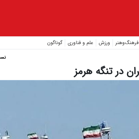
فرهنگ‌و‌هنر
ورزش
علم و فناوری
گوناگون
نسخ
ان در تنگه هرمز