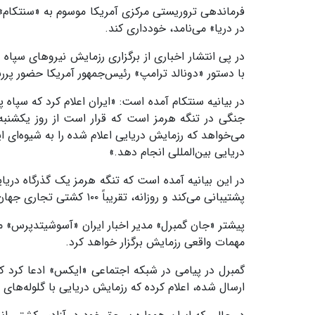
فرماندهی تروریستی مرکزی آمریکا موسوم به «سنتکام» با
در دریا» می‌نامد، خودداری کند.
در پی انتشار اخباری از برگزاری رزمایش نیروهای سپاه
با دستور «دونالد ترامپ» رئیس‌جمهور آمریکا حضور پرر
در بیانیه سنتکام آمده است: «ایران اعلام کرد که سپاه 
جنگی در تنگه هرمز است که قرار است از روز یکشنبه 
می‌خواهد که رزمایش دریایی اعلام شده را به شیوه‌ای ا
دریایی بین‌المللی انجام دهد.»
در این بیانیه آمده است که تنگه هرمز یک گذرگاه دریا
پشتیبانی می‌کند و روزانه، تقریباً ۱۰۰ کشتی تجاری جهان از این تنگه عبور می‌کنند.
پیشتر «جان گمبرل» مدیر اخبار ایران «آسوشیتدپرس» مد
مهمات واقعی رزمایش برگزار خواهد کرد.
گمبرل در پیامی در شبکه اجتماعی «ایکس» ادعا کرد که ای
ارسال شده، اعلام کرده که رزمایش دریایی با گلوله‌های