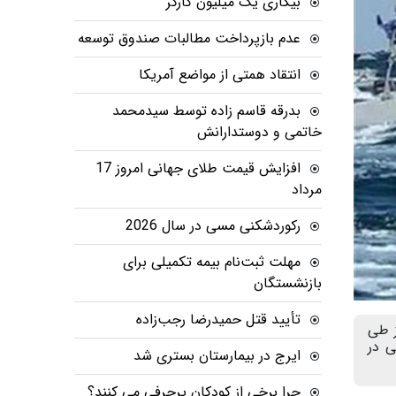
بیکاری یک میلیون کارگر
عدم بازپرداخت مطالبات صندوق توسعه
انتقاد همتی از مواضع آمریکا
بدرقه قاسم زاده توسط سیدمحمد
خاتمی و دوستدارانش
افزایش قیمت طلای جهانی امروز 17
مرداد
رکوردشکنی مسی در سال 2026
مهلت ثبت‌نام بیمه تکمیلی برای
بازنشستگان
تأیید قتل حمیدرضا رجب‌زاده
ز طی
ی در
ایرج در بیمارستان بستری شد
چرا برخی از کودکان پرحرفی می کنند؟