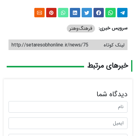
سرویس خبری:
فرهنگ‌و‌هنر
لینک کوتاه
http://setaresobhonline.ir/news/75
خبرهای مرتبط
دیدگاه شما