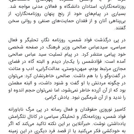
روزنامه‌نگاران، استادان دانشگاه و فعالان مدنی مواجه شد.
بسیاری در پیام‌های خود از رنج پنهان روزنامه‌نگاران، از
بی‌پناهی آنان و از فقدان حمایت‌های صنفی و روانی سخن
گفتند.
در پی درگذشت فواد شمس، روزنامه نگار، تحلیگر و فعال
سیاسی، سیدعباس صالحی وزیر فرهنگ در صفحه شخصی
خود پیامی منتشر کرد. در پیام تسلیت سید عباس صالحی
آمده است: فؤادشمس را یک‌بار دیدم و البته گاه در فضای
مجازی مرتبط بودم، میهن‌دوستی، عدالت‌گرایی، ادب و متانت
در گفت‌وگو را با هم داشت. صالحی خاطرنشان کرد: می‌توان
در چگونه مردنش با او گفت و شنود داشت، و البته مطمئن
بود که از آن آزرده خاطر نمی‌شود، اما نمی‌توان حجم اندوه او
را ندید و از آن شرمگین نبود. یادش گرامی.
کامبیز نوروزی حقوقدان و فعال رسانه در پی مرگ ناباورانه
فواد شمس، روزنامه‌نگار و تحلیلگر سیاسی در کانال تلگرامش
یادداشتی نوشت. خبرآنلاین بر این نکته تاکید می‌کند که اگر
به خودکشی فکر می‌کنید یا از قصد فرد دیگری در این زمینه