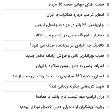
قیمت طلای جهانی جمعه 16 مرداد
ادعای ترامپ درباره مذاکرات با ایران
جان‌باختن ۲۴ زائر در حوادث جاده‌ای اربعین
دستیار سابق قلعه‌نویی در راه تیم ملی ایتالیا
کالابرگ چه افرادی در مردادماه حذف می شود؟
قدرت ویرانگری ناس و فروش آزادانه مخدر جدید
اعتراف ونس به دشوار بودن مذاکره با ایران
اعطای بودجه 150 میلیاردی به مجید واشقانی خبرساز شد
شهید لاریجانی چگونه ردیابی شد؟
برای ترامپ مهم نیست تاج باشد یا عمامه!
روایت پزشکیان از ماجرای «علی الاصول موافق نبودم»