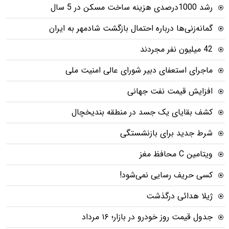
رشد 1000درصدی هزینه ساخت مسکن در 5 سال
گمانه‌زنی‌ها درباره احتمال بازگشت شادمهر به ایران
42 میلیون نفر مجردند
ماجرای استعفای دبیر شورای عالی امنیت ملی
افزایش قیمت نفت جهانی
کشف بقایای یک جسد در منطقه بندیخچال
شرط جدید برای بازنشستگی
ویتامین C محافظ مغز
کسی حریف رسایی نمی‌شود!
ژیلا هدائی درگذشت
جدول قیمت روز خودرو در بازار؛ ۱۶ مرداد