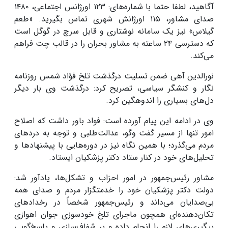
آگاهید، لطفا حتما با شماره‌های: ۱۲۳ اورژانس اجتماعی، ۱۴۸۰
صدای مشاور، ۱۱۵ اورژانش شهری تماس بگیرید. «طعم
گیلاس» نیز یک سامانه نوشتاری و قابل سرچ در گوگل است
که دسترسی ۲۴ ساعته به مشاور بحران را در قالب چت فراهم
می‌کند.
نورالدین آهی ضمن تسلیت درگذشت تلخ فؤاد شمس روزنامه
نگار و کنشگر سیاسی، تصریح کرد: درگذشت وی بار دیگر
دل‌های بسیاری را اندوهگین کرد.
وی در ادامه این پیام آورده است: فواد باور داشت که اصلاح
امور تنها از مسیر گفت‌ وگو، عدالت‌طلبی و توجه به دردهای
مردم می‌گذرد؛ با همین نگاه نیز در دوره‌هایی با پیشنهادها و
تحلیل‌های خود در کنار ستاد دکتر پزشکیان ایستاد.
مشاور رئیس‌جمهور در امور احزاب و تشکل‌ها، یادآور شد:
دولت دکتر پزشکیان خود را خدمتگزار مردم و صدای همه
بی‌صدایان می‌داند و رئیس‌جمهور شخصاً در رخدادهای
تکان‌دهنده‌ای همچون ماجرای تلخ خودسوزی جوان اهوازی
پیگیری‌های لازم را انجام داده و بر شفاف‌سازی و پاسخ‌گویی