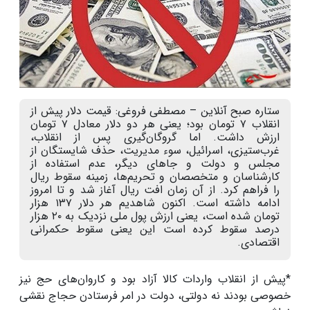
ستاره صبح آنلاین – مصطفی فروغی: قیمت دلار پیش از
انقلاب ۷ تومان بود؛ یعنی هر دو دلار معادل ۷ تومان
ارزش داشت. اما گروگان‌گیری پس از انقلاب،
غرب‌ستیزی، اسرائیل، سوء مدیریت، حذف شایستگان از
مجلس و دولت و جاهای دیگر، عدم استفاده از
کارشناسان و متخصصان و تحریم‌ها، زمینه سقوط ریال
را فراهم کرد. از آن زمان افت ریال آغاز شد و تا امروز
ادامه داشته است. اکنون شاهدیم هر دلار ۱۳۷ هزار
تومان شده است، یعنی ارزش پول ملی نزدیک به ۲۰ هزار
درصد سقوط کرده است این یعنی سقوط حکمرانی
اقتصادی.
*پیش از انقلاب واردات کالا آزاد بود و کاروان‌های حج نیز
خصوصی بودند نه دولتی، دولت در امر فرستادن حجاج نقشی