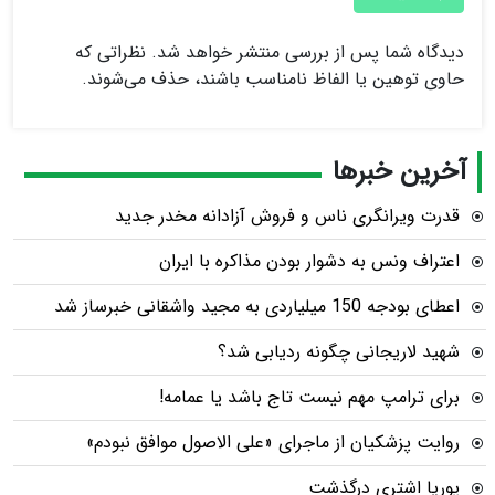
دیدگاه شما پس از بررسی منتشر خواهد شد. نظراتی که
حاوی توهین یا الفاظ نامناسب باشند، حذف می‌شوند.
آخرین خبرها
قدرت ویرانگری ناس و فروش آزادانه مخدر جدید
اعتراف ونس به دشوار بودن مذاکره با ایران
اعطای بودجه 150 میلیاردی به مجید واشقانی خبرساز شد
شهید لاریجانی چگونه ردیابی شد؟
برای ترامپ مهم نیست تاج باشد یا عمامه!
روایت پزشکیان از ماجرای «علی الاصول موافق نبودم»
پوریا اشتری درگذشت