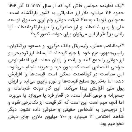
*یک نماینده مجلس فاش کرد که از سال ۱۳۹۷ تا آذر ۱۴۰۴
حدود ۱۱۶ میلیارد دلار ارز صادراتی به کشور بازنگشته است.
همچنین نزدیک به ۲۰۰ شرکت دولتی وام ارزی صندوق توسعه
ملی را پس نداده‌اند و ارز صادراتی را نیز بازنگردانده‌اند. آیا
رانتی بزرگ‌تر از این می‌توان برای دولت تصور کرد؟
*عبدالناصر همتی، رئیس‌کل بانک مرکزی، و مسعود پزشکیان،
رئیس‌جمهور، عزم خود را جزم کرده‌اند تا بساط ارز ترجیحی و
ارز دولتی را جمع کنند و رانت را پایان دهند. این اقدام نوعی
جراحی اقتصادی است که بدون درد و هزینه انجام می‌شود.
این سیاست در کوتاه‌مدت ممکن است قیمت‌ها را افزایش
دهد، اما به‌تدریج سطح قیمت‌ها و تورم پایین می‌آید و ارزش
پول ملی افزایش پیدا می‌کند
.
این کار دولت شجاعانه و
جسورانه و نوعی قمار است. در قمار فرد یا می‌بازد یا می‌برد،
اما آنچه مهم است این است که اگر قیمت ارز تک‌نرخی شود و
ارز ترجیحی به اشخاص حقیقی و حقوقی داده نشود، دیگر
شاهد اختلاس ۳ میلیارد و ۷۰۰ میلیون دلاری چای دبش
نخواهیم بود
.