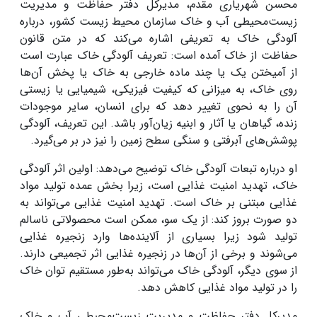
محسن شهریاری مقدم، مدیرکل دفتر حفاظت و مدیریت
زیست‌محیطی آب و خاک سازمان محیط زیست کشور، درباره
آلودگی خاک به تعریفی اشاره می‌کند که در متن قانون
حفاظت از خاک آمده است: تعریف آلودگی خاک عبارت است
از آمیختن یک یا چند ماده خارجی به خاک یا پخش آن‌ها
روی خاک، به میزانی که کیفیت فیزیکی، شیمیایی یا زیستی
آن را به نحوی تغییر دهد که برای انسان، سایر موجودات
زنده، گیاهان یا آثار و ابنیه زیان‌آور باشد. این تعریف، آلودگی
پوشش‌های آبرفتی و سنگی سطح زمین را نیز در بر می‌گیرد
.
او درباره تبعات آلودگی خاک توضیح می‌دهد: اولین اثر آلودگی
خاک، تهدید امنیت غذایی است، زیرا بخش عمده تولید مواد
غذایی مبتنی بر خاک است. تهدید امنیت غذایی می‌تواند به
دو صورت بروز کند: از یک سو، ممکن است محصولاتی ناسالم
تولید شود زیرا بسیاری از آلاینده‌ها وارد زنجیره غذایی
می‌شوند و برخی از آن‌ها در زنجیره غذایی اثر تجمیعی دارند.
از سوی دیگر، آلودگی خاک می‌تواند به‌طور مستقیم توان خاک
را در تولید مواد غذایی کاهش دهد
.
مدیرکل دفتر حفاظت و مدیریت زیست‌محیطی آب و خاک