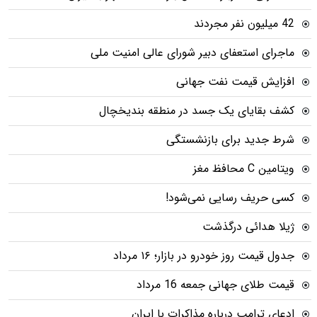
42 میلیون نفر مجردند
ماجرای استعفای دبیر شورای عالی امنیت ملی
افزایش قیمت نفت جهانی
کشف بقایای یک جسد در منطقه بندیخچال
شرط جدید برای بازنشستگی
ویتامین C محافظ مغز
کسی حریف رسایی نمی‌شود!
ژیلا هدائی درگذشت
جدول قیمت روز خودرو در بازار؛ ۱۶ مرداد
قیمت طلای جهانی جمعه 16 مرداد
ادعای ترامپ درباره مذاکرات با ایران