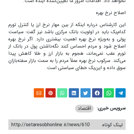
نخواهد داد. اقدامات امروز ما تعیین‌کننده آینده است
.
اصلاح نرخ بهره
این کارشناس درباره اینکه از بین مهار نرخ ارز یا کنترل تورم
کدام‌یک باید در اولویت بانک مرکزی باشد نیز گفت: سیاست
پولی و به‌ویژه نرخ بهره اهمیت بیشتری دارد. اگر نرخ بهره
اصلاح شود و مردم احساس کنند نگه‌داشتن پول در بانک از
تورم عقب نمی‌ماند، هجوم به بازار ارز و طلا کاهش پیدا
می‌کند. سرکوب نرخ بهره عملاً مردم را به سمت بازار سفته‌بازانِ
سوق داده و این‌یک خطای سیاستی است
.
سرویس خبری:
اقتصاد
لینک کوتاه
http://setaresobhonline.ir/news/610