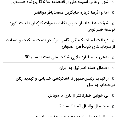
شورای عالی امنیت ملی از قطعنامه ۵۹۸ تا پرونده هسته‌ای
اما و اگرها درباره جایگزین محمدباقر ذوالقدر
شرکت «طاها»؛ از تعیین تکلیف سنوات کارکنان تا ثبت رکورد
توسعه فیبر نوری
دریافت اسناد تک‌برگی؛ گامی مؤثر در تثبیت مالکیت و صیانت
از سرمایه‌های ذوب‌آهن اصفهان
بدهی ١٧ میلیارد دلاری شرکت ملی نفت از سال 90
احتمال حمله اسرائیل به ایران
از تهدید رئیس‌جمهور تا لشکرکشی خیابانی و تهدید زنان
بی‌حجاب به قتل
بی خوابی خطرناکتر از بازی با موبایل
مرد سال والیبال آسیا کیست؟
سال تحصیلی آینده ۱۰۰ درصد حضوری است