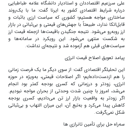
علی سرزعیم اقتصاددان و استادیار دانشگاه علامه طباطبایی
درباره شرایط اقتصادی کشور به ایرنا گفت: ما با یک‌روند
ساختاری مواجه هستیم؛ کشوری که سیاست ارزی باثبات و
قابل‌اتکا ندارد، طبیعتاً با جهش‌های قیمتی و بی‌ثباتی در بازار
ارز روبه‌رو می‌شود
.
نتیجه جنگیدن باقیمت‌ها ازجمله قیمت ارز
به شکست منتهی می‌شود. این رویکرد در سامانه‌ها و
سیاست‌های قبلی هم آزموده شد و نتیجه‌ای نداشت
.
پیامد تعویق اصلاح قیمت انرژی
این تحلیلگر اقتصادی گفت: از سوی دیگر ما یک فرصت زمانی
را هم ازدست‌داده‌ایم؛ اگر اصلاحات قیمتی، به‌ویژه در حوزه
انرژی، زودتر و درزمانی که کسری بودجه کمتر بود انجام
می‌شد، امروز با چنین شدت وحدتی از بحران مواجه نبودیم.
اگر زودتر به واقعیت‌ بازار ارز تن می‌دادیم، کسری بودجه
کاهش پیدا می‌کرد و به‌تبع آن، این میزان التهاب و بی‌ثباتی
شکل نمی‌گرفت.
سه‌راه حل برای تأمین تانرازی ها