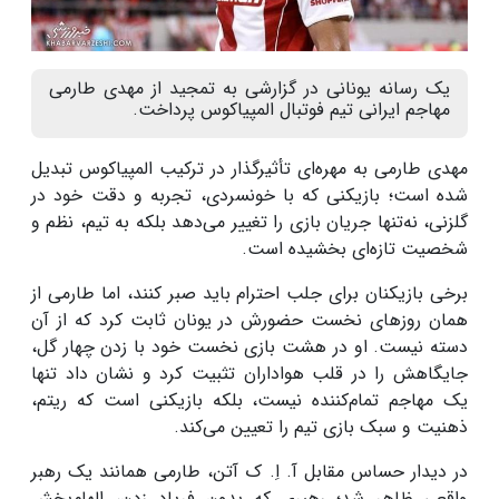
یک رسانه یونانی در گزارشی به تمجید از مهدی طارمی
مهاجم ایرانی تیم فوتبال المپیاکوس پرداخت.
مهدی طارمی به مهره‌ای تأثیرگذار در ترکیب المپیاکوس تبدیل
شده است؛ بازیکنی که با خونسردی، تجربه و دقت خود در
گلزنی، نه‌تنها جریان بازی را تغییر می‌دهد بلکه به تیم، نظم و
شخصیت تازه‌ای بخشیده است.
برخی بازیکنان برای جلب احترام باید صبر کنند، اما طارمی از
همان روز‌های نخست حضورش در یونان ثابت کرد که از آن
دسته نیست. او در هشت بازی نخست خود با زدن چهار گل،
جایگاهش را در قلب هواداران تثبیت کرد و نشان داد تنها
یک مهاجم تمام‌کننده نیست، بلکه بازیکنی است که ریتم،
ذهنیت و سبک بازی تیم را تعیین می‌کند.
در دیدار حساس مقابل آ. اِ. ک آتن، طارمی همانند یک رهبر
واقعی ظاهر شد؛ رهبری که بدون فریاد زدن، الهام‌بخش