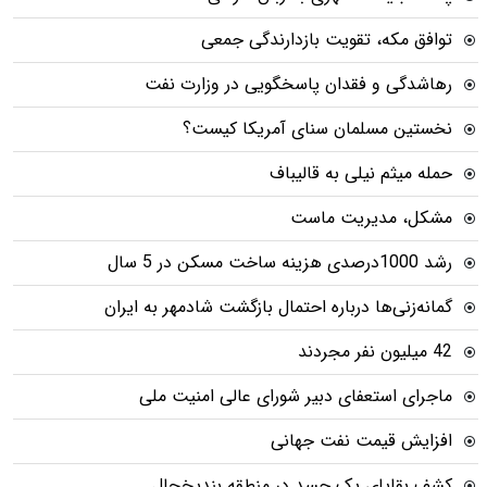
توافق مکه، تقویت بازدارندگی جمعی
رهاشدگی و فقدان پاسخگویی در وزارت نفت
نخستین مسلمان سنای آمریکا کیست؟
حمله میثم نیلی به قالیباف
مشکل، مدیریت ماست
رشد 1000درصدی هزینه ساخت مسکن در 5 سال
گمانه‌زنی‌ها درباره احتمال بازگشت شادمهر به ایران
42 میلیون نفر مجردند
ماجرای استعفای دبیر شورای عالی امنیت ملی
افزایش قیمت نفت جهانی
کشف بقایای یک جسد در منطقه بندیخچال