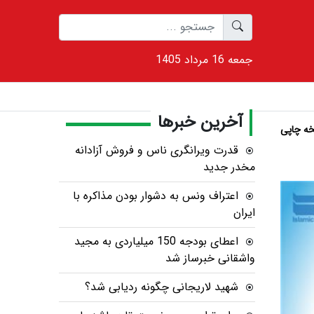
1405 جمعه 16 مرداد
آخرین خبرها
ه چاپی
قدرت ویرانگری ناس و فروش آزادانه
مخدر جدید
اعتراف ونس به دشوار بودن مذاکره با
ایران
اعطای بودجه 150 میلیاردی به مجید
واشقانی خبرساز شد
شهید لاریجانی چگونه ردیابی شد؟