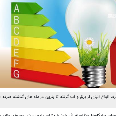
ف انواع انرژی از برق و آب گرفته تا بنزین در ماه های گذشته صرفه 
ای جایگاه‌ها بلافاصله اثر خود را نشان داده است. مصرف روزانه بن