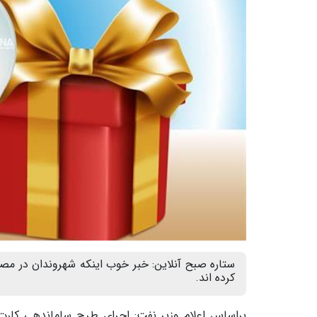
ستاره صبح آنلاین: خبر خوب اینکه شهروندان در مصر
کرده اند.
براساس اعلام وزیر نفت: اجرای طرح ساماندهی کارت‌ه