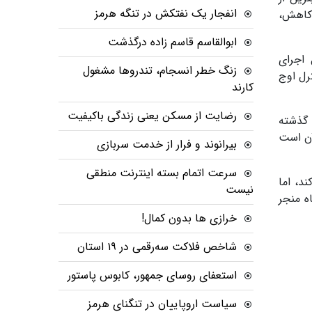
انفجار یک نفتکش در تنگه هرمز
 کاهش،
ابوالقاسم قاسم زاده درگذشت
اجرای
زنگ خطر انسجام، تندروها مشغول
رل اوج
کارند
رضایت از مسکن یعنی زندگی باکیفیت
گذشته
آن است
بیرانوند و فرار از خدمت سربازی
سرعت اتمام بسته‌ اینترنت منطقی
د، اما
نیست
ه منجر
خرازی ها بدون کمال!
شاخص فلاکت سه‌رقمی در ۱۹ استان
استعفای روسای جمهور، کابوس پاستور
سیاست اروپاییان در تنگنای هرمز