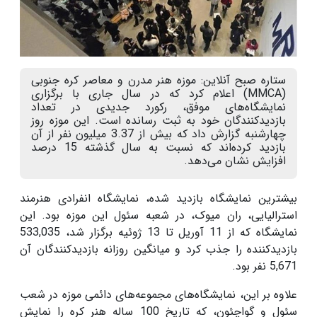
ستاره صبح آنلاین: موزه هنر مدرن و معاصر کره جنوبی
(MMCA) اعلام کرد که در سال جاری با برگزاری
نمایشگاه‌های موفق، رکورد جدیدی در تعداد
بازدیدکنندگان خود به ثبت رسانده است. این موزه روز
چهارشنبه گزارش داد که بیش از 3.37 میلیون نفر از آن
بازدید کرده‌اند که نسبت به سال گذشته 15 درصد
افزایش نشان می‌دهد.
بیشترین نمایشگاه بازدید شده، نمایشگاه انفرادی هنرمند
استرالیایی، ران میوک، در شعبه سئول این موزه بود. این
نمایشگاه که از 11 آوریل تا 13 ژوئیه برگزار شد، 533,035
بازدیدکننده را جذب کرد و میانگین روزانه بازدیدکنندگان آن
5,671 نفر بود.
علاوه بر این، نمایشگاه‌های مجموعه‌های دائمی موزه در شعب
سئول و گواچئون، که تاریخ 100 ساله هنر کره را نمایش