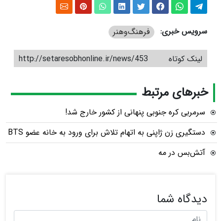
سرویس خبری:
فرهنگ‌و‌هنر
لینک کوتاه
http://setaresobhonline.ir/news/453
خبرهای مرتبط
سرمربی کره جنوبی پنهانی از کشور خارج شد!
دستگیری زن ژاپنی به اتهام تلاش برای ورود به خانه عضو BTS
آتش‌بس در مه
دیدگاه شما