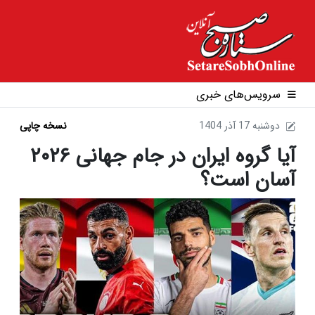
سرویس‌های خبری
1404 دوشنبه 17 آذر
نسخه چاپی
آیا گروه ایران در جام جهانی ۲۰۲۶
آسان است؟