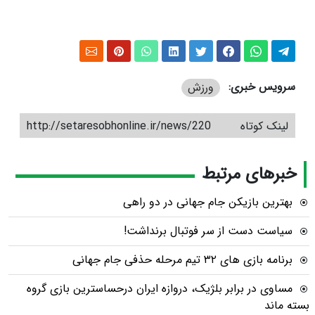
سرویس خبری:
ورزش
لینک کوتاه
http://setaresobhonline.ir/news/220
خبرهای مرتبط
بهترین بازیکن جام جهانی در دو راهی
سیاست دست از سر فوتبال برنداشت!
برنامه بازی های ۳۲ تیم مرحله حذفی جام جهانی
مساوی در برابر بلژیک، دروازه ایران درحساسترین بازی گروه
بسته ماند