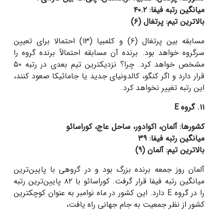
میانگین رتبه فیفا: ۴۰.۲
بالاترین تیم: پرتغال (۶)
مسابقه بین پرتغال (۶) و کلمبیا (۱۳) احتمالا برای تعیین
سرگروه خواهد بود. برنده آن مسابقه احتمالاً برنده گروه را
مشخص خواهد کرد. چرا؟ نزدیکترین تیم بعدی در رتبه ۵۰
قرار دارد و اگر کنگو، کالدونیای جدید یا جامائیکا صعود کنند،
این رتبه تغییر نخواهد کرد.
۱۱. گروه E
کشورها: آلمان، اکوادور، ساحل عاج، کوراسائو
میانگین رتبه فیفا: ۳۹
بالاترین تیم: آلمان (۹)
آلمان روز جمعه برنده بزرگ بود و در گروهی با پایین‌ترین
میانگین رتبه فیفا قرار گرفت. کوراسائو با ۸۲ پایین‌ترین رتبه
را در گروه E دارد. این کشور در ماه نوامبر به عنوان کوچکترین
کشور از نظر جمعیت به جام جهانی راه یافت،