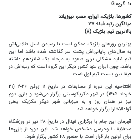
۱۰. گروه G
کشورها: بلژیک، ایران، مصر، نیوزیلند
میانگین رتبه فیفا: ۳۷
بالاترین تیم: بلژیک (۸)
بهترین روزهای بلژیک ممکن است با رسیدن نسل طلایی‌اش
به سال‌های پایانی‌اش پشت سر گذاشته شده باشد اما این
تیم نباید مشکلی برای صعود به مرحله یک شانزدهم داشته
باشد، چون ایران تنها کشور دیگر این گروه است که رتبه‌اش در
فیفا بین بیست تیم اول است.
افتتاحیه این دوره از مسابقات در تاریخ ۱۱ ژوئن ۲۰۲۶ (۲۱
خرداد ۱۴۰۵) در شهر مکزیکوسیتی برگزار می‌شود و بازی دوم
نیز در همان روز و به میزبانی شهر دیگر مکزیک یعنی
گوادالاخارا برگزار خواهد شد.
قهرمان این جام با برگزاری فینال در تاریخ ۲۸ تیر در ورزشگاه
مت‌لایف نیوجرسی مشخص خواهد شد. این دوره از بازی‌ها
برای اولین بار قرار است با حضور ۴۸ کشور برگزار شود.