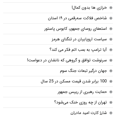
خرازی ها بدون کمال!
شاخص فلاکت سه‌رقمی در ۱۹ استان
استعفای روسای جمهور، کابوس پاستور
سیاست اروپاییان در تنگنای هرمز
آیا ترامپ به بمب اتم فکر می کند؟
سرنوشت توافق و گروهی که نانشان در دعواست!
جهان درگیر تبعات جنگ سوم
100 برابر شدن قیمت مسکن در 25 سال
حمایت رهبری از رییس جمهور
تهران از چه روزی خنک می‌شود؟
شارژ کارت امید مادران