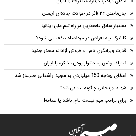
ادعای ترامپ درباره مذاکرات با ایران
جان‌باختن ۲۴ زائر در حوادث جاده‌ای اربعین
دستیار سابق قلعه‌نویی در راه تیم ملی ایتالیا
کالابرگ چه افرادی در مردادماه حذف می شود؟
قدرت ویرانگری ناس و فروش آزادانه مخدر جدید
اعتراف ونس به دشوار بودن مذاکره با ایران
اعطای بودجه 150 میلیاردی به مجید واشقانی خبرساز شد
شهید لاریجانی چگونه ردیابی شد؟
برای ترامپ مهم نیست تاج باشد یا عمامه!