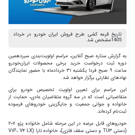
تاریخ قرعه کشی طرح فروش ایران خودرو در خرداد
1405مشخص شد.
به گزارش ستاره صبح آنلاین، مراسم اولویت‌بندی سیزدهمین
دوره ثبت درخواست خرید برخی محصولات ایران‌خودرو
ساعت ۹ صبح فردا یکشنبه ۳۱ خردادماه با حضور نمایندگان
نهادهای نظارتی برگزار خواهد شد.
این مراسم برای تعیین اولویت تخصیص خودرو برای
متقاضیانی است که در سه گروه متقاضیان عادی، حمایت از
خانواده و جوانی جمعیت و جایگزینی خودروهای فرسوده
ثبت‌نام کرده‌اند.
خودروهای قابل عرضه در این مرحله شامل خانواده پژو ۲۰۷
(دستی TU۳ و دستی سقف فلزی)، خانواده تارا (V۱P، V۴ LX