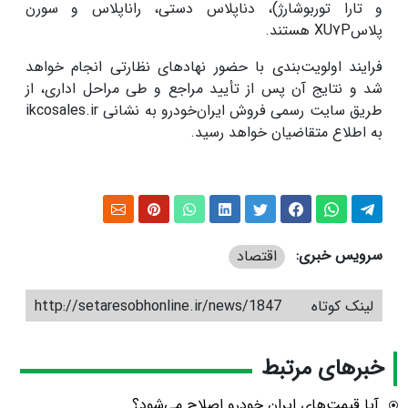
و تارا توربوشارژ)، دناپلاس دستی، راناپلاس و سورن
پلاسXU۷P هستند.
فرایند اولویت‌بندی با حضور نهادهای نظارتی انجام خواهد
شد و نتایج آن پس از تأیید مراجع و طی مراحل اداری، از
طریق سایت رسمی فروش ایران‌خودرو به نشانی ikcosales.ir
به اطلاع متقاضیان خواهد رسید.
سرویس خبری:
اقتصاد
لینک کوتاه
http://setaresobhonline.ir/news/1847
خبرهای مرتبط
آیا قیمت‌های ایران خودرو اصلاح می‌شود؟