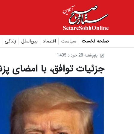
صفحه نخست
سیاست
اقتصاد
بین‌الملل
زندگی
1405 پنج‌شنبه 28 خرداد
جزئیات توافق، با امضای پز