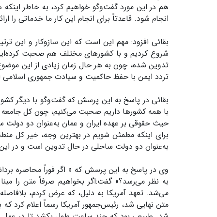
هم در این مورد گفت‌وگو خواهیم کرد، به خاطر اینکه
انجام شود. قاعدتاً برای انجام این کار ما خدماتی را ار
بقائی افزود: مهم این است که این سازوکار و این ترتی
شروع کردیم و با کشورهای مختلف هم صحبت کرده‌ایم و ا
تدوین شده، چون به هر حال زمان زیادی از این موضوع
تردد ایمن با حفظ حاکمیت و سیادت جمهوری اسلامی ایر
بقائی در پاسخ به این پرسش که گفت‌وگو با دیگر کشور
با همه کشورها داریم صحبت می‌کنیم، چون کل جامعه بین
حیث حقوقی بر عهده ایران و عمان به‌عنوان دو دولت سا
برای اینکه مطمئن شویم در بهترین وجه، خیر کل منطق
به‌عنوان دو دولت ساحلی در حال تدوین است و در این 
وی در پاسخ به این پرسش که « اگر فوراً محاصره برداشت
به نظر می‌رسد؟» گفت:اگر بخواهیم صرفاً متن را مبنا 
متن نهایی شد، رئیس‌جمهور آمریکا رسماً اعلام کرد که ب
شد. طبیعی بود که چند ساعت طول بکشد تا در عمل شاه