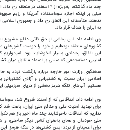
چند ماه گذشته، به‌ویژه از ۹ اسفن
مبنی بر اینکه اجازه سوءاستفاده آمریکا و رژیم صهیو
ندهند، متأسفانه این اتفاق رخ داد و جمهوری اسلامی ا
به ایران را هدف قرار داد.
وی ادامه داد: این بخشی از حق ذاتی دفاع مشروع ایر
کشورهای منطقه بوده‌ایم و خود را دوست کشورهای منط
این اتفاق، رخدادی بسیار ناخوشایند بود. امیدواریم 
امنیتی دسته‌جمعی که مبتنی بر اعتماد متقابل میان کش
سخنگوی وزارت امور خارجه درباره بازگشت تردد به حال
اسلامی ایران نسبت به کشتیرانی و آزادی کشتیرانی ب
هستیم. آب‌های تنگه هرمز بخشی از دریای سرزمینی ایرا
وی ادامه داد: اتفاقاتی که از اسفند شروع شد، سوءاست
برای تهدید امنیت ملی و منافع ملی ایران، باعث شد که
نداریم که اتفاقات ناخوشایند چند ماه اخیر باز هم تکر
ملی خودمان و عمان به‌عنوان کشور دیگر ساحلی، و هم
برای اطمینان از تردد ایمن کشتی‌ها در تنگه هرمز. این