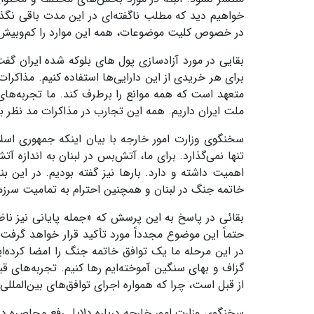
خواهیم دید که مطلب ناگفته‌ای در این مدت باقی نگذ
در خصوص کلیت موضوعات، همه این موارد را کم‌وبیش ب
بقایی در مورد آزادسازی پول های بلوکه شده ایران گفت:
برای هر خریدی از این دارایی‌ها استفاده کنیم. مذاک
متعهد است که همه موانع را برطرف کند. ما تجربه‌های 
ملت ایران داریم. همه این تجارب در مذاکرات مد نظر ب
سخنگوی وزارت امور خارجه با بیان اینکه جمهوری اس
تنها نمی‌گذارد. برای ما، آتش‌بس در لبنان به اندازه آ
اهمیت داشته و دارد. بارها نیز گفته بودیم. در این ب
خاتمه جنگ در لبنان و همچنین احترام به تمامیت سرزمی
حتماً این موضوع مجدداً مورد تأکید قرار خواهد گرفت
در این مرحله ما یک توافق خاتمه جنگ را امضا کرده‌ا
گزاف و بهای سنگین آموخته‌ایم رها کنیم. تجربه‌های قب
از قبل است، چرا که همواره اجرای توافق‌های بین‌المللی
سخنگوی وزارت امور خارجه درباره دلایل رفع محاصره دری