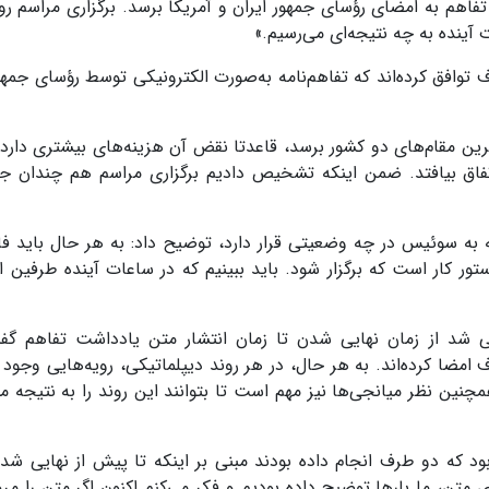
تفاهم به امضای رؤسای جمهور ایران و آمریکا برسد. برگزاری مراسم رو
ت آینده به چه نتیجه‌ای می‌رسیم.»
 توافق کرده‌اند که تفاهم‌نامه به‌صورت الکترونیکی توسط رؤسای جمهو
ین مقام‌های دو کشور برسد، قاعدتا نقض آن هزینه‌های بیشتری دارد و
تفاق بیافتد. ضمن اینکه تشخیص دادیم برگزاری مراسم هم چندان جا
 به سوئیس در چه وضعیتی قرار دارد، توضیح داد: به هر حال باید فا
ر کار است که برگزار شود. باید ببینیم که در ساعات آینده طرفین ا
ی شد از زمان نهایی شدن تا زمان انتشار متن یادداشت تفاهم گف
مضا کرده‌اند. به هر حال، در هر روند دیپلماتیکی، رویه‌هایی وجود د
چنین نظر میانجی‌ها نیز مهم است تا بتوانند این روند را به نتیجه مو
ود که دو طرف انجام داده بودند مبنی بر اینکه تا پیش از نهایی شد
تن، ما بارها توضیح داده بودیم و فکر می‌کنم اکنون اگر متن را مرور