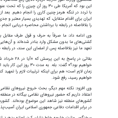
این بود که آمریکا طی ۳۰ روز آن چیز
با تردد در تنگه هرمز چنین کاری را انجام دهیم. بعد 
ایران برای اقدام متقابل، که تهدیدی بسیار معتبر و جدی
را بلافاصله در رابطه با برداشتن محاصره دریایی انجام د
وی ادامه داد: ما صرفاً به حرف و قول طرف مقابل 
کشتی‌های ما بدون مشکل وارد بنادر شده‌اند و آن‌هایی ک
تعهد ما نیز بلافاصله پس از امضای این سند، در رابطه ب
بقائی در پاس
خواهیم رسید، رفع شود.
وی افزود: نکته مهم دیگر، بحث خروج نیروهای نظامی
اعتقاد داریم که حضور نیروهای نظامی بیگانه در منطقه 
کشورهای منطقه نیز شاهد این موضوع بوده‌اند. کشورهای
در برابر اقدامات دفاعی جمهوری اسلامی ایران آسیب‌پذی
سخنگوی وزارت خارجه خاطرنشان کرد: اجازه بدهید از ا