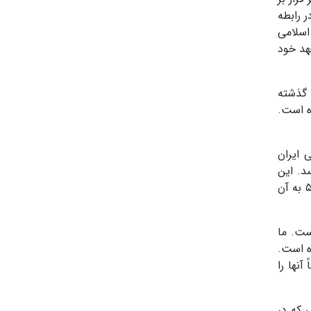
در رابطه
اسلامی
عهد خود
 گذشته
ده است.
امی ایران
از ۹ اسفند برقرار بود، برسد. این
زمان لازم است؛ هم برای اینکه ترتیبات لازم را تمهید کنید و هم برای اینکه اگر موانعی وجود دارد، موانع و مسائلی که در بند ۵ به آن
ست. ما
ه است.
نها را
 که در