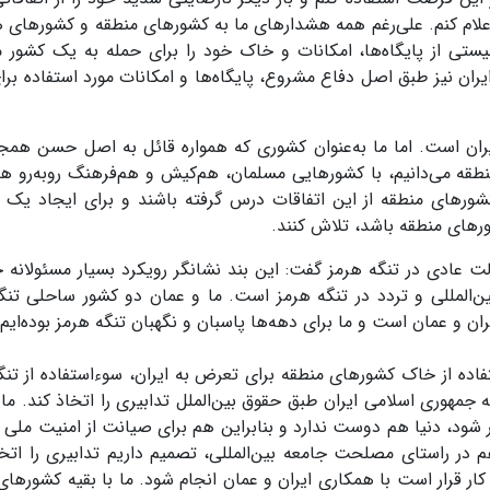
د، در منطقه رخ داد، اعلام کنم. علی‌رغم همه هشدارهای ما به کشورهای منطقه و کشورها
نیستی از پایگاه‌ها، امکانات و خاک خود را برای حمله به یک کشور 
یران نیز طبق اصل دفاع مشروع، پایگاه‌ها و امکانات مورد استفاده برا
ان است. اما ما به‌عنوان کشوری که همواره قائل به اصل حسن همجو
قه می‌دانیم، با کشورهایی مسلمان، هم‌کیش و هم‌فرهنگ روبه‌رو ه
کشورهای منطقه از این اتفاقات درس گرفته باشند و برای ایجاد یک س
ورهای منطقه باشد، تلاش کنند.
ت عادی در تنگه هرمز گفت: این بند نشانگر رویکرد بسیار مسئولانه 
ین‌المللی و تردد در تنگه هرمز است. ما و عمان دو کشور ساحلی تنگ
ن و عمان است و ما برای دهه‌ها پاسبان و نگهبان تنگه هرمز بوده‌ایم.
فاده از خاک کشورهای منطقه برای تعرض به ایران، سوءاستفاده از تنگ
 جمهوری اسلامی ایران طبق حقوق بین‌الملل تدابیری را اتخاذ کند. م
ار شود، دنیا هم دوست ندارد و بنابراین هم برای صیانت از امنیت ملی و
 در راستای مصلحت جامعه بین‌المللی، تصمیم داریم تدابیری را اتخا
 کار قرار است با همکاری ایران و عمان انجام شود. ما با بقیه کشورهای