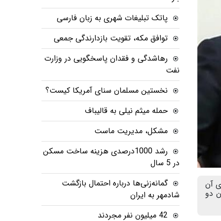
پاتک تبلیغات شهری به زبان فارسی
توافق مکه، تقویت بازدارندگی جمعی
رهاشدگی و فقدان پاسخگویی در وزارت
نفت
نخستین مسلمان سنای آمریکا کیست؟
حمله میثم نیلی به قالیباف
مشکل، مدیریت ماست
رشد 1000درصدی هزینه ساخت مسکن
در 5 سال
گمانه‌زنی‌ها درباره احتمال بازگشت
ی آن
ن دو
شادمهر به ایران
42 میلیون نفر مجردند