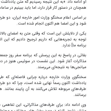
او ادامه داد: «به این نتیجه رسیدیم که متن یادداشت 
همچنان در دستور کار قرار دارد، اما باید ببینیم در ساعا
بر اساس اعلام سخنگو وزارت امور خارجه ایران، دو طرف
شود و این امضا هم اکنون انجام شده است.
یکی از دلایلش این است که وقتی متن به امضای بالاتر
توجه به تجربه‌هایی که داریم ترجیح دادیم که این ا
برنامه ما] ندارد.
بقائی در پاسخ به این پرسش که برنامه سفر روز جمعه
مذاکرات آغاز شود. این نشست در سوئیس هنوز در دستو
میانجی‌ها به نتیجه‌ای می‌رسند.
سخنگوی وزارت خارجه درباره چرایی فاصله‌ای که ط
یادداشت اکنون رسماً نهایی شده است، چرا که دو طرف ا
طرف‌های مربوطه تلاش می‌کنند به آن پایبند بمانند. هم
برسانند.
وی ادامه داد: برای طرف‌های مذاکراتی، این تفاهمی ب
منتشر نشود. البته در مورد بخش‌های مختلف و محتوای م