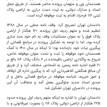
همدستان وی و متهمان پرونده حاضر هستند، از طریق جعل
اسناد و مدارک دولتی، به نیت دست درازی به اراضی پلاک
ثبتی ۱۱۶ فرحزاد اقدام به ثبت موقوفه کرده است.
دادستان تهران تصریح کرد: وقف نامه جعلی در سال ۱۳۸۸
تنظیم شده و متهم ردیف اول پرونده، ۱۲۰ هکتار از اراضی
پلاک فوق را به عنوان مستثنیات وقف به نام خود سند سازی
کرده بود، اما با توجه به تشکیل پرونده در مراجع قضائی از
پیگیری نیات خود بازمانده بود؛ تا اینکه در سال ۱۴۰۰ با کمک
همدستان خود موقوفه را ثبت و تحت عنوان موقوفه خاص،
شروع به واگذاری اراضی باقیمانده در ۶ دانگ پلاک ۱۱۶ بالغ بر
۲۰ فقره اجاره نامه رسمی به اشخاص مختلف کرد و از طریق
آن مبالغ هنگفتی کلاهبرداری کرد که با پیگیری اداره کل اوقاف
و امور خیریه، شناسه موقوفه در مراجع قضائی باطل و از
صدور اسناد جدید جلوگیری بعمل آمد و متعاقب آن این
پرونده در دادسرای تهران تشکیل شد.
دادستان تهران با اشاره به اینکه متهم ردیف اول پرونده حدود
۲۲۵ هکتار از اراضی دولتی پلاک ۱۱۶ را بصورت غیرقانونی و با