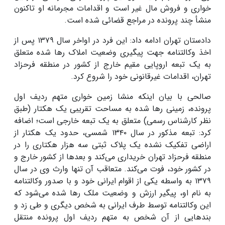
خواری و فروش مال غیر است و اقدامات مجرمانه او تاکنون
منشأ چند پرونده در مراجع قضائی شده است.
دادستان تهران ادامه داد: این فرد در اواخر سال ۱۳۷۹ پس از
اخذ وکالتنامه جهت پیگیری وضعیت املاک رها شده متعلق
به یک تبعه اروپایی مقیم خارج از کشور در منطقه فرحزاد
تهران، اقدامات غیرقانونی خود را شروع کرد.
صالحی با بیان اینکه منشا زمین خواری متهم ردیف اول
پرونده، زمینی رها شده به مساحت تقریبی یک هکتار (طبق
نظر کارشناس رسمی) متعلق به یک تبعه خارجی است؛ اضافه
کرد: تبعه مذکور در سال ۱۳۴۰ شمسی، حدود یک هکتار از
اراضی تفکیک نشده یک پلاک ثبتی سه هزار هکتاری را در
منطقه فرحزاد تهران خریداری می‌کند و بعدها از کشور خارج و
در کشور خود، فوت می‌کند. متعاقب آن تنها وارث وی در سال
۱۳۷۹ به واسطه یکی از اقوام ایرانی خود و با صدور وکالتنامه
به نام او، پیگیر ارزش و وضعیت ملک رها شده می‌شود که
این وکالتنامه توسط طرف ایرانی به شخص دیگری و طی زد و
بندهایی از آن شخص به متهم ردیف اول پرونده منتقل