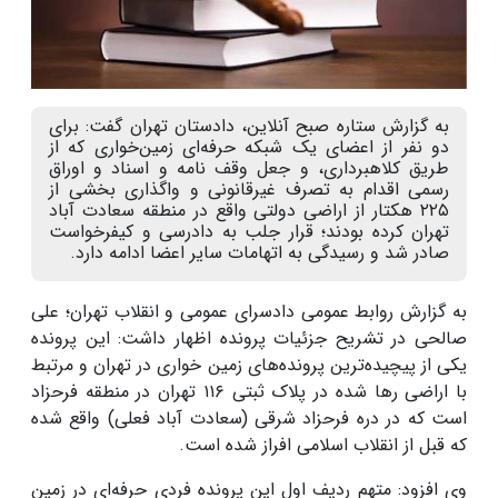
به گزارش ستاره صبح آنلاین، دادستان تهران گفت: برای
دو نفر از اعضای یک شبکه حرفه‌ای زمین‌خواری که از
طریق کلاهبرداری، و جعل وقف نامه و اسناد و اوراق
رسمی اقدام به تصرف غیرقانونی و واگذاری بخشی از
۲۲۵ هکتار از اراضی دولتی واقع در منطقه سعادت آباد
تهران کرده بودند؛ قرار جلب به دادرسی و کیفرخواست
صادر شد و رسیدگی به اتهامات سایر اعضا ادامه دارد.
به گزارش روابط عمومی دادسرای عمومی و انقلاب تهران؛ علی
صالحی در تشریح جزئیات پرونده اظهار داشت: این پرونده
یکی از پیچیده‌ترین پرونده‌های زمین خواری در تهران و مرتبط
با اراضی رها شده در پلاک ثبتی ۱۱۶ تهران در منطقه فرحزاد
است که در دره فرحزاد شرقی (سعادت آباد فعلی) واقع شده
که قبل از انقلاب اسلامی افراز شده است.
وی افزود: متهم ردیف اول این پرونده فردی حرفه‌ای در زمین