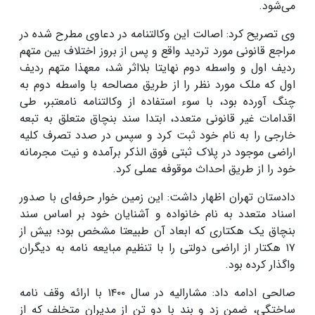
می‌شود.
وی تصریح کرد: اصالت این وکالتنامه در دعاوی مطرح شده در
مراجع قانونی مورد تردید واقع و پس از بروز اختلاف بین متهم
ردیف اول و واسطه دوم نهایتا بلااثر شد، معهذا متهم ردیف
اول که ملک مورد نظر را از طریق مصالحه با واسطه دوم به
چنگ آورده بود، با سوء استفاده از وکالتنامه نامعتبر، طی
اقدامات غیر قانونی متعدد، ابتدا سند بنچاق متعلق به تبعه
خارجی را به نام خود ثبت کرد و سپس در صدد تصرف کلیه
اراضی موجود در پلاک ثبتی فوق الذکر برآمده و نیت مجرمانه
خود را از طریق احداث موقوفه عملی کرد.
دادستان تهران اظهار داشت: این زمین خوار حرفه‌ای با صدور
اسناد متعدد به نام خانواده و آشنایان خود بر اساس سند
بنچاق یک هکتاری که ابعاد آن طبیعتا مشخص بود؛ بیش از
۱۷ هکتار از اراضی دولتی را با تنظیم مبایعه نامه به دیگران
واگذار کرده بود.
صالحی ادامه داد: مشارالیه در سال ۱۴۰۰ با ارائه وقف نامه
ساختگی، ضمن زد و بند با دو تن از مدیران متخلف که از