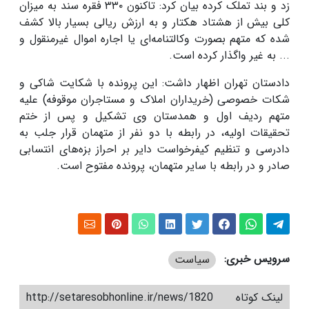
زد و بند تملک کرده بیان کرد: تاکنون ۳۳۰ فقره سند به میزان
کلی بیش از هشتاد هکتار و به ارزش ریالی بسیار بالا کشف
شده که متهم بصورت وکالتنامه‌ای یا اجاره اموال غیرمنقول و
... به غیر واگذار کرده است.
دادستان تهران اظهار داشت: این پرونده با شکایت شاکی و
شکات خصوصی (خریداران املاک و مستاجران موقوفه) علیه
متهم ردیف اول و همدستان وی تشکیل و پس از ختم
تحقیقات اولیه، در رابطه با دو نفر از متهمان قرار جلب به
دادرسی و تنظیم کیفرخواست دایر بر احراز بزه‌های انتسابی
صادر و در رابطه با سایر متهمان، پرونده مفتوح است.
سرویس خبری:
سیاست
لینک کوتاه
http://setaresobhonline.ir/news/1820