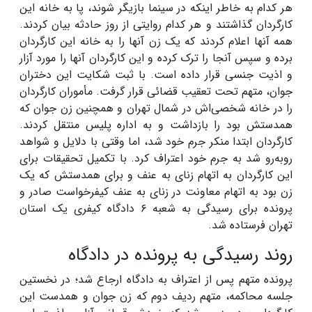
هر کدام به خاطر اینکه در سینما بازیگر شوند، پا به خانه این
کارگردان گذاشتند و هر کدام روایتی از روز حادثه بیان کردند.
همه آنها اعلام کردند که یک زن آنها را به خانه این کارگردان
برده و سپس آنجا را ترک کرده و این کارگردان آنها را مورد آزار
و اذیت جنسی قرار داده است. با ثبت شکایت این دختران
جوان، متهم تحت تعقیب قضائی قرار گرفت. مأموران کارگردان
را در خانه شخصی‌اش در شمال تهران و همچنین زن جوان که
همدستش بود را بازداشت و به اداره پلیس منتقل کردند.
کارگردان ابتدا منکر جرم خود شد، اما وقتی با دلایل و شواهد
روبه‌رو شد به جرم خود اعتراف کرد. با تکمیل تحقیقات برای
این کارگردان به اتهام زنای به عنف و برای همدستش که یک
زن بود به اتهام معاونت در زنای به عنف کیفرخواست صادر و
پرونده برای رسیدگی به شعبه ۶ دادگاه کیفری یک استان
تهران فرستاده شد.
روند رسیدگی به پرونده در دادگاه
پرونده متهم پس از اعتراف به دادگاه ارجاع شد؛ در نخستین
جلسه محاکمه، متهم ردیف دوم که زن جوان و همدست این