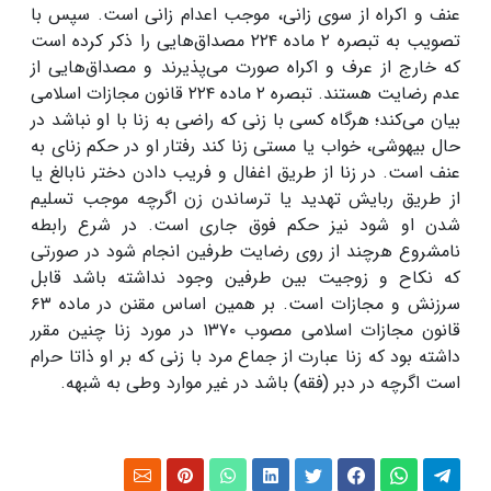
عنف و اکراه از سوی زانی، موجب اعدام زانی است. سپس با
تصویب به تبصره ۲ ماده ۲۲۴ مصداق‌هایی را ذکر کرده است
که خارج از عرف و اکراه صورت می‌پذیرند و مصداق‌هایی از
عدم رضایت هستند. تبصره ۲ ماده ۲۲۴ قانون مجازات اسلامی
بیان می‌کند؛ هرگاه کسی با زنی که راضی به زنا با او نباشد در
حال بیهوشی، خواب یا مستی زنا کند رفتار او در حکم زنای به
عنف است. در زنا از طریق اغفال و فریب دادن دختر نابالغ یا
از طریق ربایش تهدید یا ترساندن زن اگرچه موجب تسلیم
شدن او شود نیز حکم فوق جاری است. در شرع رابطه
نامشروع هرچند از روی رضایت طرفین انجام شود در صورتی
که نکاح و زوجیت بین طرفین وجود نداشته باشد قابل
سرزنش و مجازات است. بر همین اساس مقنن در ماده ۶۳
قانون مجازات اسلامی مصوب ۱۳۷۰ در مورد زنا چنین مقرر
داشته بود که زنا عبارت از جماع مرد با زنی که بر او ذاتا حرام
است اگرچه در دبر (فقه) باشد در غیر موارد وطی به شبهه.