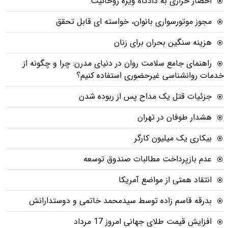
احضار خرازی به دادگاه ویژه روحانیت
مجوز موتورسواری بانوان، خواسته ای قابل تحقق
هزینه سنگین بحران برای زنان
راهنمای جامع سلامت روان در دنیای مدرن: چرا و چگونه از
خدمات روانشناسی غیرحضوری استفاده کنیم؟
جزئیات قتل یک مداح پس از ربوده شدن
هشدار طوفان در تهران
بیکاری یک میلیون کارگر
عدم بازپرداخت مطالبات صندوق توسعه
انتقاد همتی از مواضع آمریکا
بدرقه قاسم زاده توسط سیدمحمد خاتمی و دوستدارانش
افزایش قیمت طلای جهانی امروز 17 مرداد