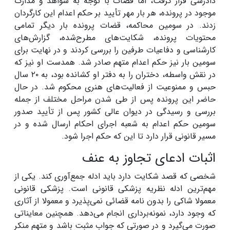
دادرسی قرار گرفت، اما قضات با توجه به شواهد و مدارک
موجود در پرونده، هر بار مهر تأیید بر حکم اعدام این کارگردان
زدند. در سومین محاکمه، قضات پرونده بار دیگر تمامی
محتویات پرونده، شکایت‌های مطرح‌شده، گزارش‌های
کارشناسی و دفاعیات طرفین را بررسی کردند و در نهایت برای
سومین بار نیز حکم اعدام متهم صادر شد. همدست او نیز که
در نقش واسطه، دختران را به دفتر او کشانده بود، به ۲۰ سال
حبس و ممنوعیت از فعالیت‌های هنری محکوم شد. در حال
حاضر این پرونده پس از طی شدن مراحل مختلف از جمله
بررسی و رسیدگی در دیوان عالی کشور پس از تأیید صدور
سومین حکم اعدام به شعبه اجرای احکام ارسال شده و در
مسیر قانونی قرار دارد تا این که حکم اجرا شود.
اثبات ادعای تجاوز به عنف
شخصی که قصد شکایت دارد باید ادله جمع‌آوری کند. یکی از
مهم‌ترین ادله نظریه پزشکی قانونی است. پزشکی قانونی
معمولا شاکی را بدون نامه قضائی نمی‌پذیرد و معمولا از آثاری
که وجود دارد، نمونه‌برداری انجام می‌دهد. همچنین معایناتی
صورت می‌گیرد و در صورتی که جواب مثبت باشد و متهم منکر