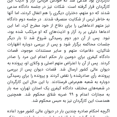
کارگردان بود مدعی شد که خودش قربانی آزار و اذیت این
کارگردان قرار گرفته است. شکات نیز در جلسه دادگاه مدعی
شدند که دو متهم، دختران دیگری را هم اغفال کردند، اما آنها
به خاطر ترس از شکایت منصرف شدند. در جلسه دوم دادگاه
نیز متهم ادعاهایی را برای دفاع از خود مطرح کرد، اما این
ادعاها دلیلی بر رد آزار و اذیت‌های که او مرتکب شده بود،
نبود. پس از آن دور دوم رسیدگی شروع شد تا بار دیگر
جلسات محاکمه برگزار شود و پس از بررسی دوباره اظهارات
شاکیان، دفاعیات متهم و سایر مستندات موجود، قصات
دادگاه کیفری برای دومین بار حکم اعدام این مرد را صادر
کردند. پس از آن با اعتراض متهم اصلی و وکلای او، پرونده به
دیوان عالی کشور ارسال شد. قضات دیوان پس از بررسی
پرونده، رأی صادرشده را نقض کردند و پرونده را برای رسیدگی
دوباره به شعبه هم‌عرض فرستادند. با این حال این کارگردان
در شعبه‌های مختلف دادگاه کیفری یک استان تهران، سه بار
به مجازات اعدام و ۹۹ ضربه شلاق محکوم شد. همچنین
همدست این کارگردان نیز به حبس محکوم شد.
اگرچه احکام صادره چندین بار در دیوان عالی کشور مورد اعاده