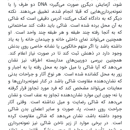
شود، آزمایش دیگری صورت می‌گیرد؛ DNA دو طرف را با
نمونه‌برداری‌هایی که قبلا انجام شده، تطبیق می‌دهند. نکته
دیگر که به دادگاه کمک می‌کند؛ آدرس دقیقی است که شاکی
به آن محل برده شده است. شاکی باید دقت کند ساختمانی
که به آنجا رفته چند طبقه و هر طبقه چند واحد است. او
همچنین می‌تواند نمای داخلی خانه و چیدمان خانه را به یاد
داشته باشد یا اگر متهم خالکوبی یا نشانه خاصی روی بدنش
وجود دارد در ذهنش ثبت کند تا در صورت نیاز اعلام کند.
همچنین بررسی دوربین‌های مداربسته اطراف نیز نشان
می‌دهد که آیا شاکی با میل خود به محل رفته یا به اجبار و
زور به محل کشانده شده است. هر نوع آثار و جراحات بدنی
که نشان‌دهنده مقاومت شاکی باشد در کنار نمونه‌برداری‌ها و
معاینات می‌تواند مشخص کند که فرد مورد تجاوز قرار گرفته
یا نه؛ چون این موارد نشان‌دهنده تجاوز به عنف است و نشان
می‌دهد که شاکی رضایت و میل نداشته است. وقتی آثار
جراحت روی دست، پا، صورت و سایر اعضای بدن شاکی
وجود داشته باشد، نشان می‌دهد که شاکی مقاومت کرده
است. در برخی موارد از زیر ناخن شاکی نیز نمونه‌برداری
می‌شود. تأیید این موارد از سوی پزشکی قانونی می‌تواند