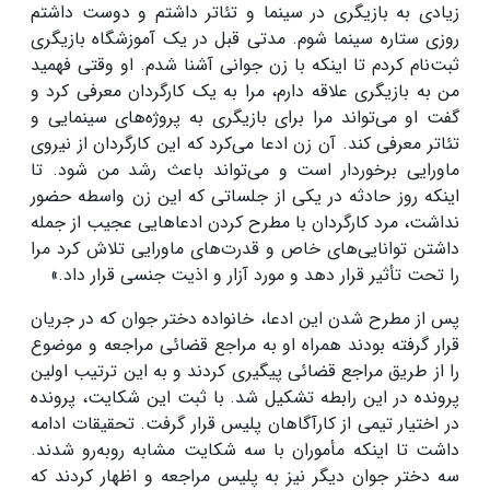
زیادی به بازیگری در سینما و تئاتر داشتم و دوست داشتم
روزی ستاره سینما شوم. مدتی قبل در یک آموزشگاه بازیگری
ثبت‌نام کردم تا اینکه با زن جوانی آشنا شدم. او وقتی فهمید
من به بازیگری علاقه دارم، مرا به یک کارگردان معرفی کرد و
گفت او می‌تواند مرا برای بازیگری به پروژه‌های سینمایی و
تئاتر معرفی کند. آن زن ادعا می‌کرد که این کارگردان از نیروی
ماورایی برخوردار است و می‌تواند باعث رشد من شود. تا
اینکه روز حادثه در یکی از جلساتی که این زن واسطه حضور
نداشت، مرد کارگردان با مطرح کردن ادعاهایی عجیب از جمله
داشتن توانایی‌های خاص و قدرت‌های ماورایی تلاش کرد مرا
را تحت تأثیر قرار دهد و مورد آزار و اذیت جنسی قرار داد.»
پس از مطرح شدن این ادعا، خانواده دختر جوان که در جریان
قرار گرفته بودند همراه او به مراجع قضائی مراجعه و موضوع
را از طریق مراجع قضائی پیگیری کردند‌ و به این ترتیب اولین
پرونده‌ در این رابطه تشکیل شد. با ثبت این شکایت، پرونده
در اختیار تیمی از کارآگاهان پلیس قرار گرفت. تحقیقات ادامه
داشت تا اینکه مأموران با سه شکایت مشابه روبه‌رو شدند.
سه دختر جوان دیگر نیز به پلیس مراجعه و اظهار کردند که