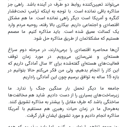
می‌تواند تعیین‌کننده روابط دو طرف در آینده باشد
.
راهی جز
مذاکره باقی نمانده است. با توجه به اینکه ترامپ تحت‌فشار
کنگره و آمریکا است دیگر راهی نمانده است. ما هم مشکل
اقتصادی و اجتماعی داریم. بیکاری بالا رفته، روحیه مردم وارد
یک کسالت عمیق شده است. باید مذاکره کنیم
.
ما مصمم
هستیم که مشکلاتمان از طریق مذاکره حل شود
.
آن‌ها محاصره اقتصادی را برمی‌دارند، در مرحله دوم سراغ
هسته‌ای و غنی‌سازی می‌رویم. در مورد زمان توقف
فعالیت‌های هسته‌ای گفته‌شده برای
۱۲
سال آمادگی داریم که
این کار را انجام بدهیم، ولی من فکر می‌کنم حالا بتوانیم در
بازه 15 ساله به توافق برسیم چون این آمادگی راداریم
.
جامعه ما دیگر تحمل بار سنگین جنگ را ندارد. ما
زیرساخت‌های بسیاری را از دست دادیم. شاید هم مخالفت‌ها
ساختگی باشد که طرف مقابل را بیشتر به مذاکره تشویق کنند.
به‌هرحال ما در زمان حیات رهبری هم مستقیم با آمریکا
مذاکره انجام دادیم و مورد تشویق ایشان قرار گرفت
.
روز جمعه تفاهم را نهایی می‌کنیم، اما باید بپذیریم که همه