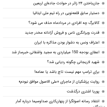
جان‌باختن ۲۴ زائر در حوادث جاده‌ای اربعین
دستیار سابق قلعه‌نویی در راه تیم ملی ایتالیا
کالابرگ چه افرادی در مردادماه حذف می شود؟
قدرت ویرانگری ناس و فروش آزادانه مخدر جدید
اعتراف ونس به دشوار بودن مذاکره با ایران
اعطای بودجه 150 میلیاردی به مجید واشقانی خبرساز شد
شهید لاریجانی چگونه ردیابی شد؟
برای ترامپ مهم نیست تاج باشد یا عمامه!
روایت پزشکیان از ماجرای «علی الاصول موافق نبودم»
پوریا اشتری درگذشت
انتقاد رسانه اصولگرا از پنهان‌کاری صداوسیما درباره آمار
بینندگان