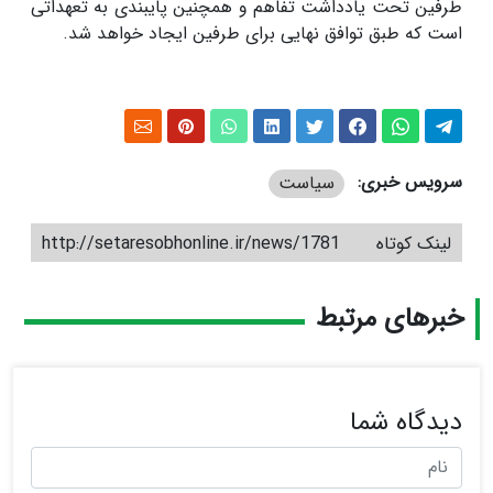
طرفین تحت یادداشت تفاهم و همچنین پایبندی به تعهداتی
است که طبق توافق نهایی برای طرفین ایجاد خواهد شد
.
سرویس خبری:
سیاست
لینک کوتاه
http://setaresobhonline.ir/news/1781
خبرهای مرتبط
دیدگاه شما