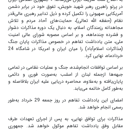
در پرتو راهبری رهبر شهید خویش، تفوق خود در برابر دشمن
آمریکایی صهیونی را تکمیل کرده و ذیل تدابیر رهبری عالی‌قدر
نظام (حفظه الله تعالی)، حمایت‌های آحاد مردم و تلاش
مجاهدانه رزمندگان اسلام، به دنبال یک دوره مذاکرات دشوار
و فشرده چندماهه، و بر اساس مصوبه شورای عالی امنیت
ملی، متن یادداشت تفاهم در خصوص مذاکرات پایان جنگ
(مذاکرات اسلام‌آباد) را میان ایران و امریکا در شامگاه 24
خردادماه، نهایی کرد
.
بر اساس توافقات انجام‌شده، جنگ و عملیات نظامی در تمامی
جبهه‌ها ازجمله لبنان از امشب به‌صورت فوری و دائمی
پایان‌یافته و به‌علاوه، محاصره دریایی علیه ایران بلافاصله و
به‌طور کامل خاتمه می‌یابد
.
امضای این یادداشت تفاهم در روز جمعه 29 خرداد به‌طور
رسمی انجام خواهد شد
.
مذاکرات برای توافق نهایی، به پس از اجرای تعهدات طرف
مقابل وفق یادداشت تفاهم موکول خواهد شد. جمهوری