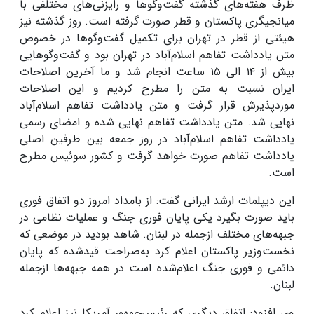
ظرف هفته‌های گذشته گفت‌و‌گو‌ها و رایزنی‌های مختلفی با
میانجیگری پاکستان و قطر صورت گرفته است. روز گذشته نیز
هیئتی از قطر در تهران برای تکمیل گفت‌و‌گو‌ها در خصوص
متن یادداشت تفاهم اسلام‌آباد در تهران بود و گفت‌و‌گو‌هایی
بیش از
۱۴
الی
۱۵
ساعت انجام شد و ما آخرین اصلاحات
ایران نسبت به متن را مطرح کردیم و این اصلاحات
موردپذیرش قرار گرفت و متن یادداشت تفاهم اسلام‌آباد
نهایی شد
.
متن یادداشت تفاهم نهایی شده و امضای رسمی
یادداشت تفاهم اسلا‌م‌آباد در روز جمعه بین طرفین اصلی
یادداشت تفاهم صورت خواهد گرفت و کشور سوئیس مطرح
است
.
این دیپلمات ارشد ایرانی گفت: از بامداد امروز دو اتفاق فوری
باید صورت بگیرد یکی پایان فوری جنگ و عملیات نظامی در
جبهه‌های مختلف ازجمله در لبنان. شاهد بودید در موضعی که
نخست‌وزیر پاکستان اعلام کرد به‌صراحت قیدشده که پایان
دائمی و فوری جنگ اعلام‌شده است در همه جبهه‌ها ازجمله
لبنان
.
وی افزود: اتفاق دیگری که رئیس‌جمهور آمریکا نیز اعلام کرد