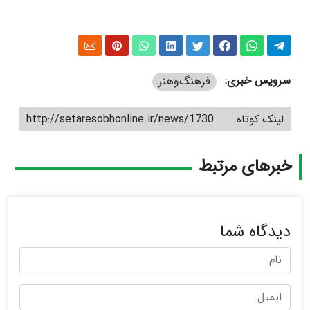
سرویس خبری:
فرهنگ‌و‌هنر
لینک کوتاه
http://setaresobhonline.ir/news/1730
خبرهای مرتبط
دیدگاه شما