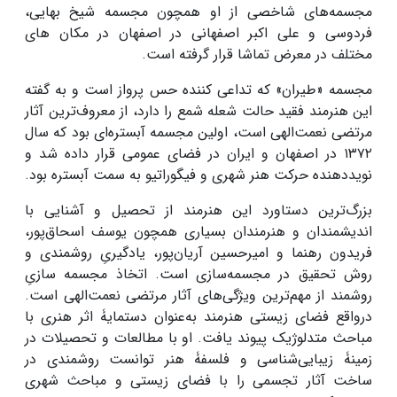
مجسمه‌های شاخصی از او همچون مجسمه شیخ بهایی،
فردوسی و علی اکبر اصفهانی در اصفهان در مکان های
مختلف در معرض تماشا قرار گرفته است.
مجسمه «طیران» که تداعی کننده حس پرواز است و به گفته
این هنرمند فقید حالت شعله شمع را دارد، از معروف‌ترین آثار
مرتضی نعمت‌الهی است، اولین مجسمه آبستره‌ای بود که سال
۱۳۷۲ در اصفهان و ایران در فضای عمومی قرار داده شد و
نویددهنده حرکت هنر شهری و فیگوراتیو به سمت آبستره بود.
بزرگ‌ترین دستاورد این هنرمند از تحصیل و آشنایی با
اندیشمندان و هنرمندان بسیاری همچون یوسف اسحاق‌پور،
فریدون رهنما و امیرحسین آریان‌پور، یادگیریِ روشمندی و
روش تحقیق در مجسمه‌سازی است. اتخاذ مجسمه‌ سازیِ
روشمند از مهم‌ترین ویژگی‌های آثار مرتضی نعمت‌الهی است.
درواقع فضای زیستی هنرمند به‌عنوان دستمایۀ اثر هنری با
مباحث متدلوژیک پیوند یافت. او با مطالعات و تحصیلات در
زمینۀ زیبایی‌شناسی و فلسفۀ هنر توانست روشمندی در
ساخت آثار تجسمی را با فضای زیستی و مباحث شهری