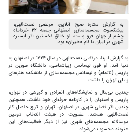
به گزارش ستاره صبح آنلاین، مرتضی نعمت‌الهی،
پیشکسوت مجسمه‌سازی اصفهانی جمعه ۲۲ خرداماه
چشم از جهان فرو بست، او خالق نخستین اثر آبستره
شهری در ایران با نام «طیران» بود.
به گزارش ایرنا، مرتضی نعمت‌الهی در سال ۱۳۲۴ در اصفهان به
دنیا آمد. او فوق لیسانس زیباشناسی، دانشگاه سوربن در
پاریس (ناتمام) و لیسانس مجسمه‌سازی از دانشکده هنرهای
زیبای تهران را داشت.
چندین بی‌ینال و نمایشگاه‌های انفرادی و گروهی در تهران،
پاریس و اصفهان را در کارنامه حرفه‌ای خود داشت، همچنین
چندین اثر فضای شهری در اصفهان، تهران و کرج حاصل کار
نعمت‌اللهی هستند. عضویت در هیئت انتخاب دومین
دوسالانه مجسمه‌های شهری نیز از دیگر فعالیت‌های این
هنرمند محسوب می‌شوند.