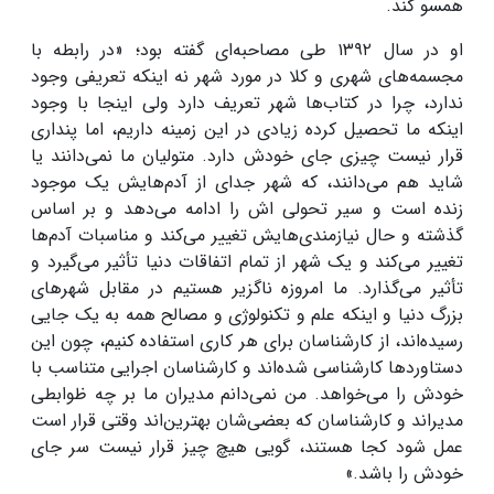
همسو کند.
او در سال ۱۳۹۲ طی مصاحبه‌ای گفته بود؛ «در رابطه با
مجسمه‌های شهری و کلا در مورد شهر نه اینکه تعریفی وجود
ندارد، چرا در کتاب‌ها شهر تعریف دارد ولی اینجا با وجود
اینکه ما تحصیل کرده زیادی در این زمینه داریم، اما پنداری
قرار نیست چیزی جای خودش دارد. متولیان ما نمی‌دانند یا
شاید هم می‌دانند، که شهر جدای از آدم‌هایش یک موجود
زنده‌ است و سیر تحولی اش را ادامه می‌دهد و بر اساس
گذشته و حال نیازمندی‌هایش تغییر می‌کند و مناسبات آدم‌ها
تغییر می‌کند و یک شهر از تمام اتفاقات دنیا تأثیر می‌گیرد و
تأثیر می‌گذارد. ما امروزه ناگزیر هستیم در مقابل شهرهای
بزرگ دنیا و اینکه علم و تکنولوژی و مصالح همه به یک جایی
رسیده‌اند، از کارشناسان برای هر کاری استفاده کنیم، چون این
دستاوردها کارشناسی شده‌اند و کارشناسان اجرایی متناسب با
خودش را می‌خواهد. من نمی‌دانم مدیران ما بر چه ظوابطی
مدیراند و کارشناسان که بعضی‌شان بهترین‌اند وقتی قرار است
عمل شود کجا هستند، گویی هیچ چیز قرار نیست سر جای
خودش را باشد.»