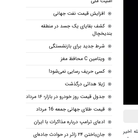
امنیت ملی
افزایش قیمت نفت جهانی
کشف بقایای یک جسد در منطقه
بندیخچال
شرط جدید برای بازنشستگی
ویتامین C محافظ مغز
کسی حریف رسایی نمی‌شود!
ژیلا هدائی درگذشت
جدول قیمت روز خودرو در بازار؛ ۱۶ مرداد
قیمت طلای جهانی جمعه 16 مرداد
ادعای ترامپ درباره مذاکرات با ایران
ه اخیر
جان‌باختن ۲۴ زائر در حوادث جاده‌ای