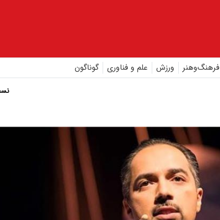
فرهنگ‌و‌هنر
ورزش
علم و فناوری
گوناگون
نسخ