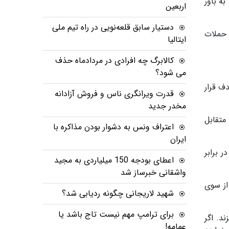
ه باور
اربعین
دستیار سابق قلعه‌نویی در راه تیم ملی
 حملات
ایتالیا
کالابرگ چه افرادی در مردادماه حذف
می شود؟
ف قرار
قدرت ویرانگری ناس و فروش آزادانه
مخدر جدید
متقابل
اعتراف ونس به دشوار بودن مذاکره با
ایران
 برابر
اعطای بودجه 150 میلیاردی به مجید
واشقانی خبرساز شد
از سوی
شهید لاریجانی چگونه ردیابی شد؟
برای ترامپ مهم نیست تاج باشد یا
ند. اگر
عمامه!