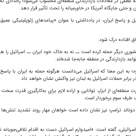
طه عطفی در معادلات بازدارندگی منطقه‌ای محسوب می‌شود؛ رخدادی که ب
ن و حتی جایگاه آمریکا در خاورمیانه را تحت تأثیر قرار دهد.
و پاسخ ایران، در یادداشتی با عنوان «پیامدهای ژئوپلیتیکی عمیق
ق افتاده درک شود.
شوری دیگر حمله کرده است ــ نه به خاک خود ایران ــ اسرائیل را هد
د بازدارندگی در منطقه جابه‌جا شده‌اند.
د؛ به این معنا که اسرائیل می‌دانست هرگونه حمله به ایران با پاسخ 
 برابر حملات اسرائیل به لبنان نیز واکنش نشان خواهد داد.
قه‌ای از ابزار، توانایی و اراده لازم برای به‌کارگیری قدرت سخت در
ک طرف سوم برخوردار است.
ونالد ترامپ نیز نشان داده است خواهان مهار روند تشدید تنش‌ها 
اسرائیلی، گفته است: «امیدوارم اسرائیل دست به اقدام تلافی‌جویانه نز