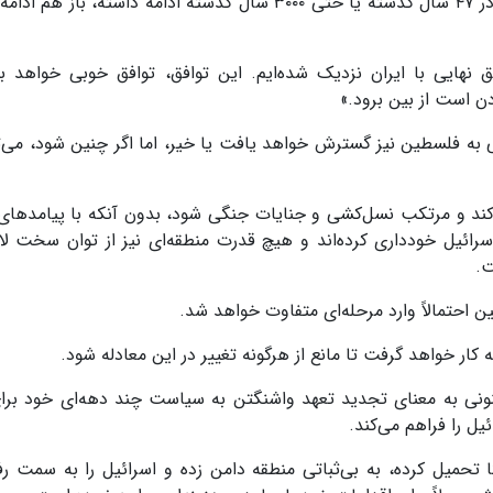
بیبی دوباره به آن‌ها حمله کند، این روند همان‌طور که در ۴۷ سال گذشته یا حتی ۳۰۰۰ سال گذشته ادامه داشته،
نهایی با ایران نزدیک شده‌ایم. این توافق، توافق خوبی خواهد ب
دن است از بین برود.»
به فلسطین نیز گسترش خواهد یافت یا خیر، اما اگر چنین شود، می‌تو
کند و مرتکب نسل‌کشی و جنایات جنگی شود، بدون آنکه با پیامدهای
رائیل خودداری کرده‌اند و هیچ قدرت منطقه‌ای نیز از توان سخت لاز
ت.
ین احتمالاً وارد مرحله‌ای متفاوت خواهد شد.
کار خواهد گرفت تا مانع از هرگونه تغییر در این معادله شود.
کنونی به معنای تجدید تعهد واشنگتن به سیاست چند دهه‌ای خود بر
یل را فراهم می‌کند.
 تحمیل کرده، به بی‌ثباتی منطقه دامن زده و اسرائیل را به سمت رف