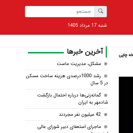
1405 شنبه 17 مرداد
آخرین خبرها
ه چاپی
مشکل، مدیریت ماست
رشد 1000درصدی هزینه ساخت مسکن
در 5 سال
گمانه‌زنی‌ها درباره احتمال بازگشت
شادمهر به ایران
42 میلیون نفر مجردند
ماجرای استعفای دبیر شورای عالی