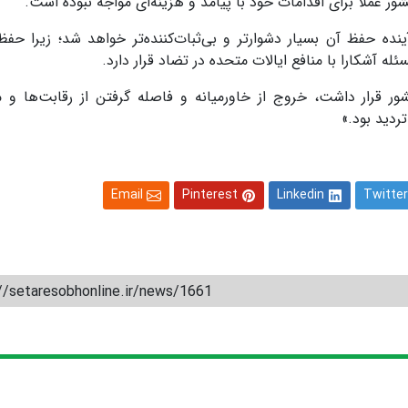
ور عملاً برای اقدامات خود با پیامد و هزینه‌ای مواجه نبوده است.
ینده حفظ آن بسیار دشوارتر و بی‌ثبات‌کننده‌تر خواهد شد؛ زیرا حفظ
له آشکارا با منافع ایالات متحده در تضاد قرار دارد.
شور قرار داشت، خروج از خاورمیانه و فاصله گرفتن از رقابت‌ها و م
ردید بود.»
Email
Pinterest
Linkedin
Twitter
//setaresobhonline.ir/news/1661