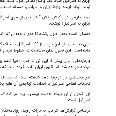
ایران به اسرائیل صرفاً یک پاسخ نظامی نبود، بلکه نق
او می‌تواند آینده روابط ایران و اسرائیل، مسئله فلسطی
تریتا پارسی در واکنش نقش آتش بس از سوی اسرائیل 
ایران به اسرائیل» نوشت:
«ممکن است مدتی طول بکشد تا عمق فاجعه‌ای که اتفا
برای نخستین بار، ایران پس از آنکه اسرائیل به خاک ک
داده است. این تحول بدان معناست که خطوط نبرد و قواع
بازدارندگی ایران پیش از این نیز تا حدی احیا شده بو
مواجه خواهد شد. اما اکنون ایران ثابت کرده است که در
این نخستین بار در چند دهه گذشته است که یک قدرت منط
تحرکات نظامی اسرائیل یا اقدامات تهاجمی آن علیه ی
این تحول از آن جهت اهمیت بیشتری پیدا می‌کند که د
اسرائیل است.
براساس گزارش‌ها، ترامپ به باراک راوید، روزنامه‌نگار 