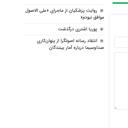
روایت پزشکیان از ماجرای «علی الاصول
موافق نبودم»
پوریا اشتری درگذشت
انتقاد رسانه اصولگرا از پنهان‌کاری
صداوسیما درباره آمار بینندگان