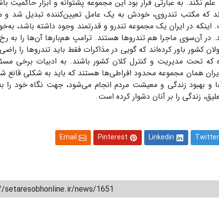
د علم نکند. به عبارتی قرار بود این مجموعه پشتوانه و ابزار حاکمیت با
دند که مکتب تندروی، خودش به یک عامل تعیین‌کننده تبدیل شد و مهم
.
اینکه در ایران یک مجموعه تندرو و قدرتمند وجود داشته باشد، به‌خو
در آن‌سوی ماجرا هم تندروها هستند. ترامپ هم‌بارها آن‌ها را به رخ
کشور باور کرده‌اند که گویی در مذاکرات فقط باید تندروها را راضی 
ه که تحت مدیریت و کنترل کلان کشور باشند. به ادبیات برخی مسئو
یران همان مجموعه محدود افراطی‌ها هستند که باید به شکلی قانع شو
ا و بهبود زندگی و معیشت مردم انجام می‌شود، جهت نگاه خود را 
لیق، زندگی را بر آنان دشوار کرده است
.
Email
Pinterest
Linkedin
Twitter
//setaresobhonline.ir/news/1651