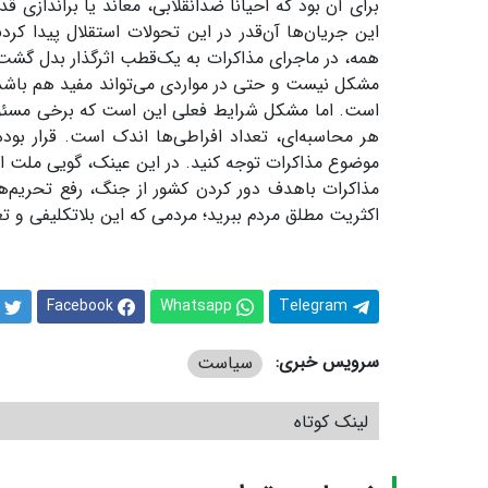
برای آن بود که احیاناً ضدانقلابی، معاند یا براندازی ق
این جریان‌ها آن‌قدر در این تحولات استقلال پیدا کر
همه، در ماجرای مذاکرات به یک‌قطب اثرگذار بدل گشت
مشکل نیست و حتی در مواردی می‌تواند مفید هم باشد. 
است. اما مشکل شرایط فعلی این است که برخی مسئولان 
هر محاسبه‌ای، تعداد افراطی‌ها اندک است. قرار بود
موضوع مذاکرات توجه کنید. در این عینک، گویی ملت ا
مذاکرات باهدف دور کردن کشور از جنگ، رفع تحریم‌ه
اکثریت مطلق مردم ببرید؛ مردمی که این بلاتکلیفی و تع
Facebook
Whatsapp
Telegram
سرویس خبری:
سیاست
لینک کوتاه