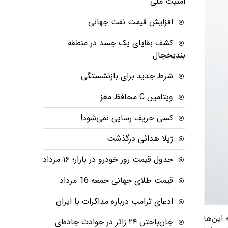
امنیت ملی
افزایش قیمت نفت جهانی
کشف بقایای یک جسد در منطقه
بندیخچال
شرط جدید برای بازنشستگی
ویتامین C محافظ مغز
کسی حریف رسایی نمی‌شود!
ژیلا هدائی درگذشت
جدول قیمت روز خودرو در بازار؛ ۱۶ مرداد
قیمت طلای جهانی جمعه 16 مرداد
ادعای ترامپ درباره مذاکرات با ایران
این‌ها
جان‌باختن ۲۴ زائر در حوادث جاده‌ای