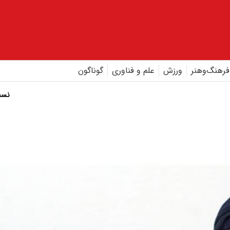
فرهنگ‌و‌هنر
ورزش
علم و فناوری
گوناگون
نسخ