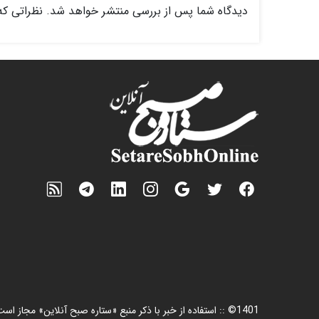
دیدگاه شما پس از بررسی منتشر خواهد شد. نظراتی که
1401© :: استفاده از خبر با ذکر منبع «ستاره صبح آنلاین» مجاز است.