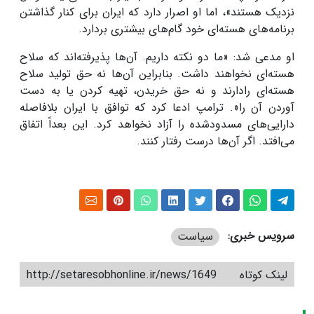
نزدیک هستند»، اما او اصرار دارد که ایران برای کنار گذاشتن
برنامه‌های هسته‌ای خود گام‌های بیشتری بردارد
.
او مدعی شد: «ما دو نکته داریم. آن‌ها پذیرفته‌اند که سلاح
هسته‌ای نخواهند داشت. بنابراین آن‌ها نه حق تولید سلاح
هسته‌ای رادارند و نه حق خریدن، تهیه کردن یا به دست
آوردن آن را
.»
ترامپ ادعا کرد که توافق با ایران بلافاصله
دارایی‌های مسدودشده را آزاد نخواهد کرد
.
این بعداً اتفاق
می‌افتد. اگر آن‌ها درست رفتار کنند
.
سرویس خبری:
سیاست
لینک کوتاه
http://setaresobhonline.ir/news/1649