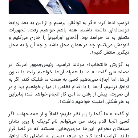
ترامپ ادعا کرد: «اگر به توافقی برسیم و از این به بعد روابط
دوستانه‌ای داشته باشیم، همه باهم خواهیم رفت. تجهیزات
متعلق به ما خواهد بود. [ذخایر اورانیوم] را خارج می‌کنیم و
نابودش می‌کنیم؛ چه در همان محل باشد و چه آن را به محل
دیگری منتقل کنیم
.»
به گزارش «انتخاب»؛ دونالد ترامپ، رئیس‌جمهور امریکا در
مصاحبه‌ای گفت: « ما یا همراه آن‌ها خواهیم رفت یا بدون
آن‌ها. اما اجازه نمی‌دهیم کسی به سمت ما شلیک کند، اگر به
توافق نرسیم، آن‌ها را با اقدام نظامی از میان خواهیم برد و در
آن صورت، پیش از رفتن ما این کار انجام خواهد شد؛ بنابراین
به هر شکلی امنیت خواهیم داشت
.»
او گفت: « ما آنجا را زیر نظر داریم؛ کاملاً و از همه جهات. اگر
کسی آنجا قدم بزند، من می‌توانم نام کوچک را روی نشان
سینه‌تان بخوانم
.
این‌ها دوربین‌هایی هستند که در فضا قرار
دارند. ترامپ ادعا کرد دو طرف «بسیار به امضای یک توافق