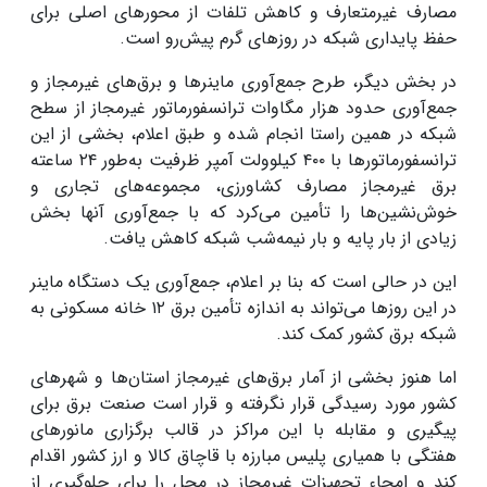
مصارف غیرمتعارف و کاهش تلفات از محورهای اصلی برای
حفظ پایداری شبکه در روزهای گرم پیش‌رو است.
در بخش دیگر، طرح جمع‌آوری ماینرها و برق‌های غیرمجاز و
جمع‌آوری حدود هزار مگاوات ترانسفورماتور غیرمجاز از سطح
شبکه در همین راستا انجام شده و طبق اعلام، بخشی از این
ترانسفورماتورها با ۴۰۰ کیلوولت آمپر ظرفیت به‌طور ۲۴ ساعته
برق غیرمجاز مصارف کشاورزی، مجموعه‌های تجاری و
خوش‌نشین‌ها را تأمین می‌کرد که با جمع‌آوری آنها بخش
زیادی از بار پایه و بار نیمه‌شب شبکه کاهش یافت.
این در حالی است که بنا بر اعلام، جمع‌آوری یک دستگاه ماینر
در این روزها می‌تواند به اندازه تأمین برق ۱۲ خانه مسکونی به
شبکه برق کشور کمک کند.
اما هنوز بخشی از آمار برق‌های غیرمجاز استان‌ها و شهرهای
کشور مورد رسیدگی قرار نگرفته و قرار است صنعت برق برای
پیگیری و مقابله با این مراکز در قالب برگزاری مانورهای
هفتگی با همیاری پلیس مبارزه با قاچاق کالا و ارز کشور اقدام
کند و امحاء تجهیزات غیرمجاز در محل را برای جلوگیری از