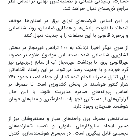
خسارت، رسیدگی قضائی و تصمیم‌گیری نهایی بر اساس نظر
مراجع ذی‌صلاح دنبال خواهد شد.
بر این اساس شرکت‌های توزیع برق در استان‌ها موظف‌
شده‌اند با تقویت پایش‌ها و همکاری ضابطان، روند شناسایی
و برخورد قانونی با این تخلفات را با جدیت دنبال کنند.
از سوی دیگر اخیرا نزدیک به ۲۰۰ ترانس غیرمجاز در بخش
کشاورزی شناسایی شده است، این موضوع علاوه بر مصرف
غیرقانونی برق، با برداشت غیرمجاز آب از منابع زیرزمینی نیز
گره خورده و با جدیت رصد می‌شود. در این راستا، اقداماتی
برای کنترل مصرف انجام شده که از آن جمله نصب حدود ۲۴۰
هزار کنتور هوشمند در بخش کشاورزی است تا مصرف بر
اساس پروانه‌های صادره مدیریت شود، با این حال
گزارش‌های از دستکاری تجهیزات اندازه‌گیری و مدارهای فرمان
هوشمند همچنان وجود دارد.
ساماندهی مصرف برق واحدهای سیار و دستفروشان نیز از
مسیر ایجاد سازوکارهای قانونی و نصب شمارنده‌های
تجمیعی قابل پیگیری است. در مجموع هوشمندسازی، کنترل