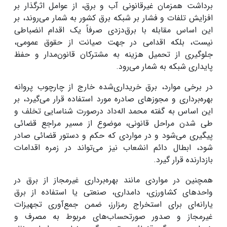
برداشت همزمان غیرقانونی آب و برق، از عوامل اثرگذار بر
افزایش تلفات و فشار بر شبکه برق کشور به شمار می‌روند، بر
این اساس مقابله با برق‌دزدی صرفاً یک اقدام انضباطی
نیست، بلکه اقدامی در جهت صیانت از حقوق عمومی،
جلوگیری از تحمیل هزینه به مشترکان قانون‌مدار و حفظ
پایداری شبکه به شمار می‌رود.
در برخی موارد، برق خریداری‌شده خارج از چارچوب پروانه
بهره‌برداری و مجوزهای صادره مورد استفاده قرار می‌گیرد، بر
این اساس به گفته محمد اله‌داد درصورت شناسایی تخلف و
طی شدن مراحل قانونی، موضوع از مسیر مراجع قضائی
پیگیری می‌شود و در مواردی که حکم و دستور قضائی صادر
شود، ابطال دائم انشعاب نیز می‌تواند در زمره اقدامات
بازدارنده قرار گیرد.
همچنین در مواردی مانند بهره‌برداری غیرمجاز از برق در
واحدهای کشاورزی، دامداری، صنعتی یا استفاده از برق
یارانه‌ای برای استخراج رمزارز، ضمن جمع‌آوری تجهیزات
غیرمجاز و صدور صورتحساب‌های مربوط به مصرف و