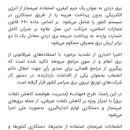
برق دزدی به عنوان یک جرم کیفری، استفاده غیرمجاز از انرژی
الکتریکی بدون پرداخت هزینه یا از طریق دستکاری در
سیستم کنتور را شامل می‌شود. بر اساس ماده ۶۶۰ قانون
مجازات اسلامی، مرتکب این عمل علاوه بر جبران کامل
خسارت وارده، به پرداخت جریمه برق دزدی معادل یک تا دو
برابر ارزش برق مصرفی محکوم می‌شود.
اخیرا اخباری از تشدید برخورد با استفاده‌های غیرقانونی از
برق اعلام و از سوی مراجع مربوطه تاکید شده است که
پیگیری از مراجع قضائی برای صدور رأی جهت ابطال دائم
انشعاب به‌عنوان یکی از اقدامات بازدارنده، در دستور کار
شرکت‌های توزیع نیروی برق سراسر کشور قرار گرفته است.
در این راستا، طرح «مهتاب» (مدیریت هوشمند کاهش تلفات
برق) با تمرکز ویژه بر کاهش تلفات غیرفنی، از جمله برق‌های
غیرمجاز و دستکاری لوازم اندازه‌گیری، به‌صورت ملی اجرا
می‌شود.
انشعابات غیرمجاز، استفاده از ماینرها، دستکاری کنتورها و