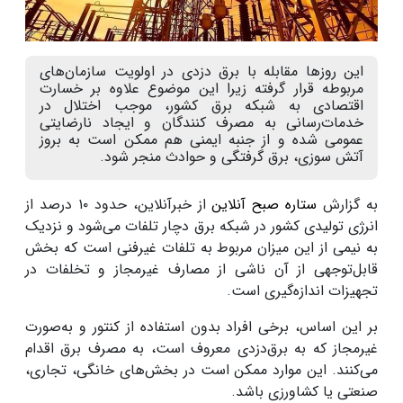
این روزها مقابله با برق دزدی در اولویت سازمان‌های
مربوطه قرار گرفته زیرا این موضوع علاوه بر خسارت
اقتصادی به شبکه برق کشور، موجب اختلال در
خدمات‌رسانی به مصرف کنندگان و ایجاد نارضایتی
عمومی شده و از جنبه ایمنی هم ممکن است به بروز
آتش سوزی، برق گرفتگی و حوادث منجر شود.
به گزارش
ستاره صبح آنلاین
از خبرآنلاین، حدود ۱۰ درصد از
انرژی تولیدی کشور در شبکه برق دچار تلفات می‌شود و نزدیک
به نیمی از این میزان مربوط به تلفات غیرفنی است که بخش
قابل‌توجهی از آن ناشی از مصارف غیرمجاز و تخلفات در
تجهیزات اندازه‌گیری است.
بر این اساس، برخی افراد بدون استفاده از کنتور و به‌صورت
غیرمجاز که به برق‌دزدی معروف است، به مصرف برق اقدام
می‌کنند. این موارد ممکن است در بخش‌های خانگی، تجاری،
صنعتی یا کشاورزی باشد.