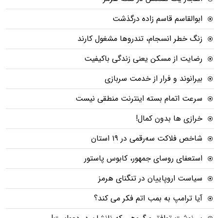
ابوالقاسم قاسم زاده درگذشت
زنگ خطر انسجام، تندروها مشغول کارند
رضایت از مسکن یعنی زندگی باکیفیت
بیرانوند و فرار از خدمت سربازی
سرعت اتمام بسته‌ اینترنت منطقی نیست
خرازی ها بدون کمال!
شاخص فلاکت سه‌رقمی در ۱۹ استان
استعفای روسای جمهور، کابوس پاستور
سیاست اروپاییان در تنگنای هرمز
آیا ترامپ به بمب اتم فکر می کند؟