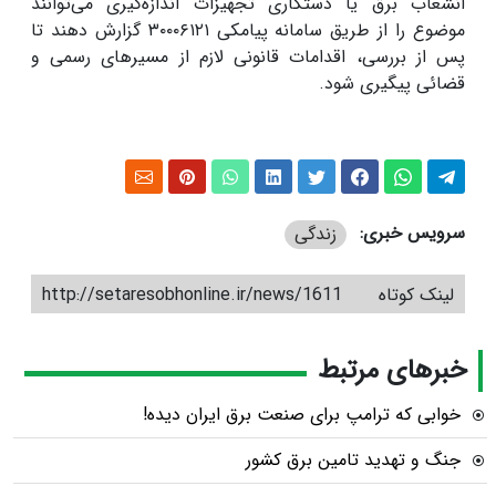
انشعاب برق یا دستکاری تجهیزات اندازه‌گیری می‌توانند
موضوع را از طریق سامانه پیامکی ۳۰۰۰۶۱۲۱ گزارش دهند تا
پس از بررسی، اقدامات قانونی لازم از مسیرهای رسمی و
قضائی پیگیری شود.
سرویس خبری:
زندگی
لینک کوتاه
http://setaresobhonline.ir/news/1611
خبرهای مرتبط
خوابی که ترامپ برای صنعت برق ایران دیده!
جنگ و تهدید تامین برق کشور