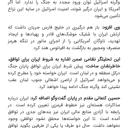
وگرنه اسرائیل توان ورود مجدد به جنگ را ندارد. اما اگر
آمریکا و ایران درگیر شوند، امنیت اسرائیل در سایه این نزاع
تأمین می‌شود.
وی افزود:
باز هم درگیری‌ در خلیج فارس جریان داشت که
ارتش ایران با شلیک موشک‌های قادر و پهباد‌ها و ایجاد
تهدید، ناوگان آمریکایی را از اجرای مانور در تنگه هرمز
منصرف ومجبور به بازگشت به اقیانوس هند کرد.
این تحلیلگر نظامی ضمن اشاره به شروط ایران برای توافق،
خاطرنشان ساخت:
پیش شرط ایران برای توافق پایان جنگ
درکل منطقه و در لبنان است. ایران خواسته خود را مطرح کرده
و می‌خواهد اسرائیل از اراضی اشغالی جنوب لبنان عقب
نشینی کند وگرنه جنگ ادامه پیدا خواهد کرد.
حسین کنعانی مقدم در پایان گفت‌وگو اضافه کرد:
ایران درباره
مذاکرات هسته‌ای نیز خطوط قرمزی تعیین کرده است. در
رابطه با آزادی منابع مالی ایران نیز بندهای جدی در توافق
آمده است. تا این خواسته‌ها محقق نشود توافقی وجود
نخواهد داشت. حال دو طرف یا یکی از طرفین بگوید توافق