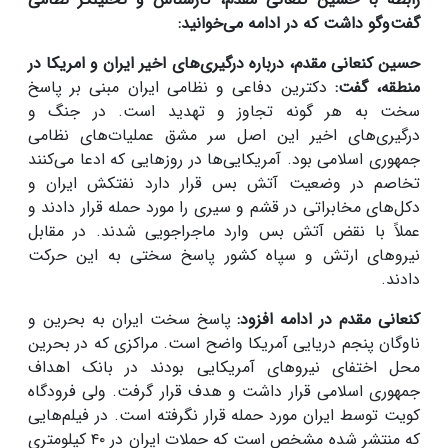
گفت‌وگو داشت که در ادامه می‌خوانید:
حسین کنعانی مقدم، درباره درگیری‌های اخیر ایران و امریکا در
منطقه، گفت:
دکترین دفاعی و نظامی ایران مبنی بر پاسخ
سخت به هر گونه تجاوز و تهدید است. در جنگ و
درگیری‌های اخیر این اصل سر مشق عملیات‌های نظامی
جمهوری اسلامی بود. آمریکایی‌ها در روزهایی که ادعا می‌کنند
تخاصم در وضعیت آتش بس قرار دارد نفتکش ایران و
دکل‌های مخابراتی در قشم و سیری را مورد حمله قرار دادند و
عملاً با نقض آتش بس وارد ماجراجویی شدند. در مقابل
نیروهای ارتش و سپاه کشور پاسخ سختی به این حرکت
دادند.
کنعانی مقدم در ادامه افزود:
پاسخ سخت ایران به بحرین و
ناوگان پنجم دریایی آمریکا واضح است. مراکزی که در بحرین
محل اختفای نیروهای آمریکایی بودند در بانک اهداف
جمهوری اسلامی قرار داشت و هدف قرار گرفت. ولی فرودگاه
کویت توسط ایران مورد حمله قرار نگرفته است. در فیلم‌هایی
که منتشر شده مشخص است که حملات ایران در ۴۰ کیلومتری