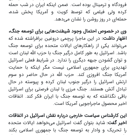
فرودگاه و ترمینال بوده است. ضمن اینکه ایران در شب حمله
کرده ولی فیلمی که توسط کویت و آمریکا پخش شده،
حمله‌ای در روز روشن را نشان می‌دهد.
وی در خصوص احتمال وجود شیطنت‌هایی برای توسعه جنگ،
اظهار داشت:
در این ماجرا پرچمی دروغین برافراشته شده که
می‌تواند یکی از راهکارهای ایالات متحده برای توسعه جنگ
باشد. اسرائیل به طور کامل درگیر جنگ با حزب الله لبنان است
و توان گشودن جبهه دیگری را ندارد. در شرایط فعلی اسرائیل
تهدیدی برای جمهوری اسلامی نیست مگر اینکه با حمایت
آمریکا جنگ افروزی کند. حزب الله در حال حاضر دو سوم
ارتش اسرائیل را درگیر جنوب لبنان کرده و پیوسته در حال
تبادل آتش هستند. جنگ مرزی با لبنان فرصتی برای اسرائیل
باقی نگذاشته که به توسعه جنگ با ایران فکر کند. اتفاقات
اخیر محصول ماجراجویی آمریکا است.
این کارشناس سیاست خارجی درباره نقش اسرائیل در اتفاقات
اخیر گفت:
شاید بتوان گفت اسرائیل می‌خواهد ایالات متحده
را تحریک و وادار به توسعه جنگ با جمهوری اسلامی بکند