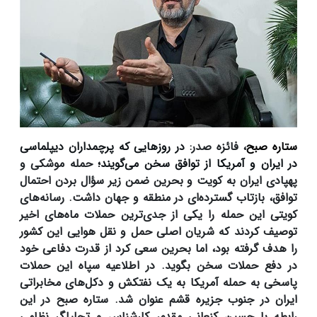
ستاره صبح
، فائزه صدر:
در روزهایی که پرچمداران دیپلماسی
در ایران و آمریکا از توافق سخن می‌گویند؛
حمله موشکی و
پهپادی ایران به کویت و بحرین ضمن زیر سؤال بردن احتمال
توافق، بازتاب‌ گسترده‌ای در منطقه و جهان داشت.
رسانه‌های
کویتی این حمله را یکی از جدی‌ترین حملات ماه‌های اخیر
توصیف کردند که شریان اصلی حمل ‌و نقل هوایی این کشور
را هدف گرفته بود، اما بحرین سعی کرد از قدرت دفاعی خود
در دفع حملات سخن بگوید. در اطلاعیه سپاه این حملات
پاسخی به حمله آمریکا به یک نفتکش و دکل‌های مخابراتی
ایران در جنوب جزیره قشم عنوان شد. ستاره صبح در این
رابطه با حسین کنعانی مقدم، کارشناس و تحلیلگر نظامی