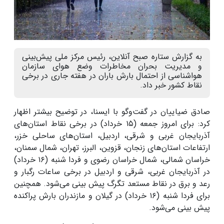
به گزارش ستاره صبح آنلاین، رئیس مرکز ملی پیش‌بینی
و مدیریت بحران مخاطرات وضع هوای سازمان
هواشناسی از احتمال بارش باران در هفته جاری در برخی
نقاط کشور خبر داد.
صادق ضیاییان در گفت‌وگو با ایسنا،
در توضیح بیشتر اظهار
کرد: برای امروز جمعه (۱۵ خرداد) در برخی نقاط استان‌های
آذربایجان غربی و شرقی، اردبیل، استان‌های ساحلی خزر،
ارتفاعات استان‌های زنجان، قزوین، البرز، تهران، شمال سمنان،
خراسان شمالی، شمال خراسان رضوی و فردا شنبه (۱۶ خرداد)
در آذربایجان غربی، شرقی و اردبیل در برخی ساعات رگبار و
رعد و برق در نقاط مستعد تگرگ پیش بینی می‌شود. همچنین
برای فردا شنبه (۱۶ خرداد) در گیلان و مازندران بارش پراکنده
پیش بینی می‌شود.