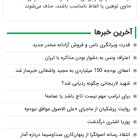
حاوی توهین یا الفاظ نامناسب باشند، حذف می‌شوند.
آخرین خبرها
قدرت ویرانگری ناس و فروش آزادانه مخدر جدید
اعتراف ونس به دشوار بودن مذاکره با ایران
اعطای بودجه 150 میلیاردی به مجید واشقانی خبرساز شد
شهید لاریجانی چگونه ردیابی شد؟
برای ترامپ مهم نیست تاج باشد یا عمامه!
روایت پزشکیان از ماجرای «علی الاصول موافق نبودم»
پوریا اشتری درگذشت
انتقاد رسانه اصولگرا از پنهان‌کاری صداوسیما درباره آمار