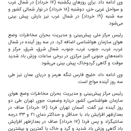
وی ادامه داد: برای روزهای یکشنبه (۱۷ خرداد) در شمال غرب
و سواحل غربی خزر، دوشنبه (۱۸ خرداد) در نوار شمالی کشور و
سه شنبه (۱۹ خرداد) در شمال غرب نیز بارش پیش بینی
می‌شود.
رئیس مرکز ملی پیش‌بینی و مدیریت بحران مخاطرات وضع
هوای سازمان هواشناسی اضافه کرد: در سه روز آینده در شمال
غرب، غرب، جنوب غرب، جنوب، شمال شرق، شرق، مرکز و
دامنه‌های جنوبی البرز مرکزی در برخی ساعات وزش باد شدید
موقت و گاهی گردوخاک پیش بینی می‌شود.
وی ادامه داد: خلیج فارس تنگه هرمز و دریای عمان نیز طی
سه روز آینده مواج است.
رئیس مرکز پیش‌بینی و مدیریت بحران مخاطرات وضع هوای
سازمان هواشناسی کشور درباره وضعیت جوی تهران طی دو
روز آینده نیز گفت: آسمان تهران فردا (۱۶ خرداد) صاف در
بعدازظهر افزایش باد با حداقل و حداکثر دمای ۲۱ و ۳۳ درجه
سانتیگراد و پس فردا (۱۷ خرداد) صاف در بعدازظهر افزایش
باد گاهی وزش باد شدید و گرد و خاک با کمترین و بیشترین