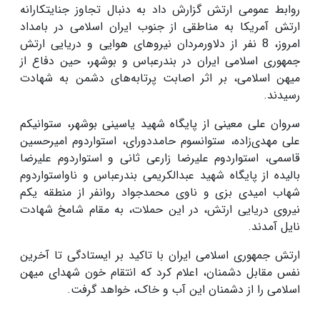
روابط عمومی ارتش گزارش داد به دنبال تجاوز جنایتکارانه
ارتش آمریکا به مناطقی از جنوب ایران اسلامی در بامداد
امروز، 8 نفر از دلاورمردان نیروهای هوایی و دریایی ارتش
جمهوری اسلامی ایران در بندرعباس و بوشهر، حین دفاع از
میهن اسلامی، بر اثر اصابت پرتابه‌های دشمن به شهادت
رسیدند.
سروان علی معینی از پایگاه شهید یاسینی بوشهر، ستوانیکم
علی مهدی‌زاده، ستوانسوم حامددورای، استواردوم امیرحسین
قاسمی، استواردوم علیرضا زارعی ثانی و استواردوم علیرضا
بالیده از پایگاه شهید عبدالکریمی بندرعباس و ناواستواردوم
شهاب امیدی بزی و ناوی محمدجواد روانفر از منطقه یکم
نیروی دریایی ارتش، در این حملات، به مقام شامخ شهادت
نایل آمدند.
ارتش جمهوری اسلامی ایران با تاکید بر ایستادگی تا آخرین
نفس مقابل دشمنان، اعلام کرد که انتقام خون شهدای میهن
اسلامی را از دشمنان این آب و خاک، خواهد گرفت.