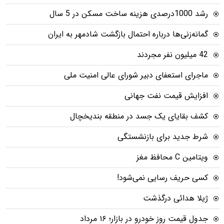
رشد 1000درصدی هزینه ساخت مسکن در 5 سال
گمانه‌زنی‌ها درباره احتمال بازگشت شادمهر به ایران
42 میلیون نفر مجردند
ماجرای استعفای دبیر شورای عالی امنیت ملی
افزایش قیمت نفت جهانی
کشف بقایای یک جسد در منطقه بندیخچال
شرط جدید برای بازنشستگی
ویتامین C محافظ مغز
کسی حریف رسایی نمی‌شود!
ژیلا هدائی درگذشت
جدول قیمت روز خودرو در بازار؛ ۱۶ مرداد