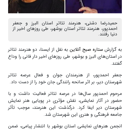
حمیدرضا دشتی، هنرمند تئاتر استان البرز و جعفر
احمدپور، هنرمند تئاتر استان بوشهر، طی روزهای اخیر از
دنیا رفتند.
به گزارش
ستاره صبح آنلاین
به نقل از ایسنا، دو هنرمند تئاتر
در استان‌های البرز و بوشهر، طی روزهای اخیر دار فانی را وداع
گفتند.
جعفر احمدپور، از هنرمندان جوان و فعال عرصه تئاتر
شهرستان دیر، بر اثر سانحه رانندگی جان خود را از دست داد.
مرحوم احمدپور سال‌ها در عرصه تئاتر فعالیت داشت و با
حضور در آثار نمایشی، نقش مؤثری در پویایی هنر نمایش
شهرستان دیر ایفا کرد. درگذشت این هنرمند، موجب تأثر
جامعه فرهنگی و هنری این شهرستان شد.
انجمن هنرهای نمایشی استان بوشهر با انتشار پیامی، ضمن