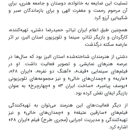
تسلیت این ضایعه به خانواده، دوستان و جامعه هنری، برای
آن مرحوم رحمت و مغفرت الهی و برای بازماندگان صبر و
شکیبایی آرزو کرد.
همچنین طبق اعلام ایران تیاتر، حمیدرضا دشتی، تهیه‌کننده،
کارگردان و بازیگر تئاتر، سینما و تلویزیون استان البرز، بر اثر
عارضه سکته درگذشت.
دشتی از هنرمندان شناخته‌شده استان البرز بود که سال‌ها در
عرصه هنرهای نمایشی و تصویر فعالیت داشت. او در
فیلم‌های سینمایی «قیف»، «آهنگ دو نفره»، «ایران ۶۸»،
«عاریه» و «چمدان‌های خالی» و نیز مجموعه‌های تلویزیونی
«یوسف پیامبر»، «ساخت ایران ۳» و «چهارچرخ» به عنوان
بازیگر ایفای نقش کرده بود.
از دیگر فعالیت‌های این هنرمند می‌توان به تهیه‌کنندگی
فیلم‌های «سارقین عتیقه» و «چمدان‌های خالی» و نیز
تهیه‌کنندگی و مدیریت اجرایی (مجری طرح) فیلم «ایران ۶۸»
اشاره کرد.