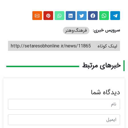
سرویس خبری:
فرهنگ‌و‌هنر
لینک کوتاه
http://setaresobhonline.ir/news/11865
خبرهای مرتبط
دیدگاه شما