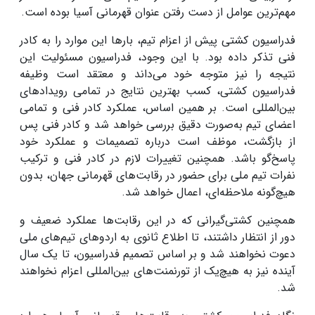
مهم‌ترین عوامل از دست رفتن عنوان قهرمانی آسیا بوده است.
فدراسیون کشتی پیش از اعزام تیم، بارها این موارد را به کادر
فنی تذکر داده بود. با این وجود، فدراسیون مسئولیت این
نتیجه را نیز متوجه خود می‌داند و معتقد است وظیفه
فدراسیون کشتی، کسب بهترین نتایج در تمامی رویدادهای
بین‌المللی است. بر همین اساس، عملکرد کادر فنی و تمامی
اعضای تیم به‌صورت دقیق بررسی خواهد شد و کادر فنی پس
از بازگشت، موظف است درباره تصمیمات و عملکرد خود
پاسخ‌گو باشد. همچنین تغییرات لازم در کادر فنی و ترکیب
نفرات تیم ملی برای حضور در رقابت‌های قهرمانی جهان، بدون
هیچ‌گونه ملاحظه‌ای، اعمال خواهد شد.
همچنین کشتی‌گیرانی که در این رقابت‌ها عملکرد ضعیف و
دور از انتظار داشتند، تا اطلاع ثانوی به اردوهای تیم‌های ملی
دعوت نخواهند شد و بر اساس تصمیم فدراسیون، تا یک سال
آینده نیز به هیچ‌یک از تورنمنت‌های بین‌المللی اعزام نخواهند
شد.