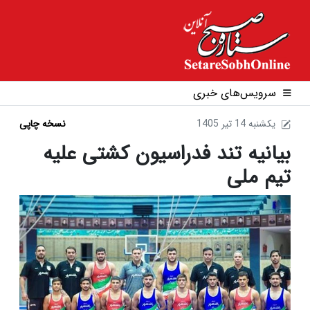
سرویس‌های خبری
1405 يکشنبه 14 تير
نسخه چاپی
بیانیه تند فدراسیون کشتی علیه
تیم ملی