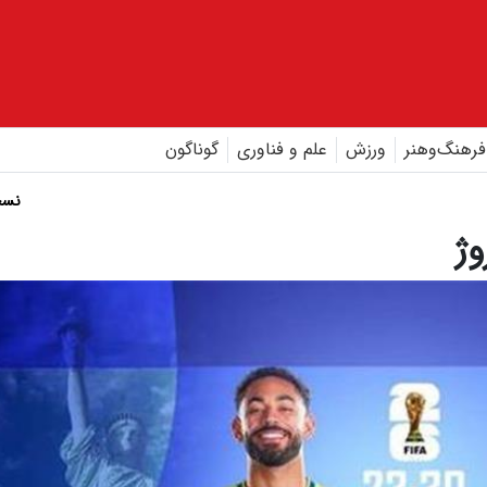
فرهنگ‌و‌هنر
ورزش
علم و فناوری
گوناگون
نسخ
وژ