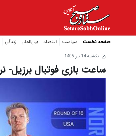
صفحه نخست
سیاست
اقتصاد
بین‌الملل
زندگی
1405 يکشنبه 14 تير
ساعت بازی فوتبال برزیل- نر