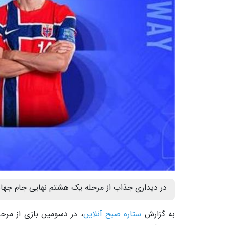
در دیداری جذاب از مرحله یک هشتم نهایی جام جهانی، برزیل و نروژ
به گزارش
ستاره صبح آنلاین