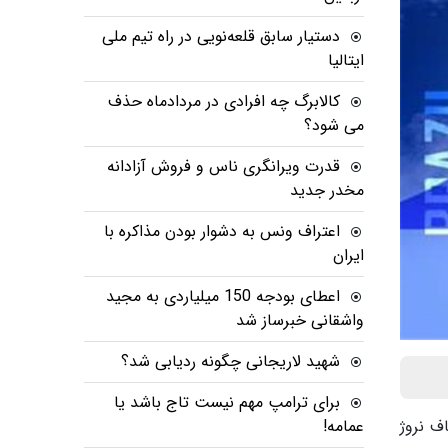
دستیار سابق قلعه‌نویی در راه تیم ملی
ایتالیا
کالابرگ چه افرادی در مردادماه حذف
می شود؟
قدرت ویرانگری ناس و فروش آزادانه
مخدر جدید
اعتراف ونس به دشوار بودن مذاکره با
ایران
اعطای بودجه 150 میلیاردی به مجید
واشقانی خبرساز شد
شهید لاریجانی چگونه ردیابی شد؟
برای ترامپ مهم نیست تاج باشد یا
 ساعت 23:30 برزیل به مصاف نروژ
عمامه!