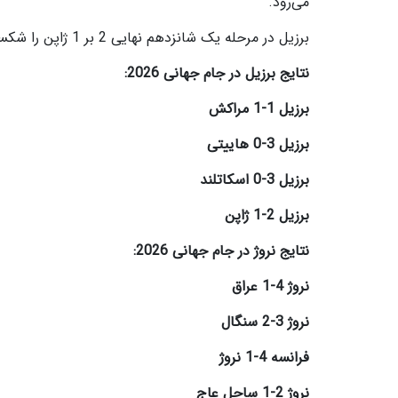
می‌رود.
برزیل در مرحله یک شانزدهم نهایی 2 بر 1 ژاپن را شکست داد و نروژ هم با همین نتیجه از سد ساحل عاج گذشت.
نتایج برزیل در جام جهانی 2026:
برزیل 1-1 مراکش
برزیل 3-0 هاییتی
برزیل 3-0 اسکاتلند
برزیل 2-1 ژاپن
نتایج نروژ در جام جهانی 2026:
نروژ 4-1 عراق
نروژ 3-2 سنگال
فرانسه 4-1 نروژ
نروژ 2-1 ساحل عاج