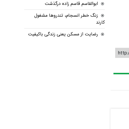
ابوالقاسم قاسم زاده درگذشت
زنگ خطر انسجام، تندروها مشغول
کارند
رضایت از مسکن یعنی زندگی باکیفیت
http: