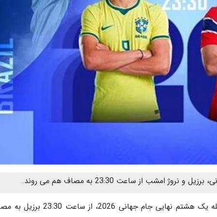
 امشب از ساعت 23:30 به مصاف هم می روند.
، در دسومین بازی از مرحله یک هشتم نهایی جام جهانی 2026، از