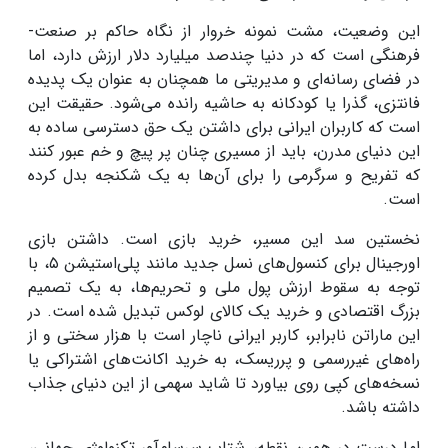
این وضعیت، مشت نمونه خروار از نگاه حاکم بر صنعت‌-
فرهنگی است که در دنیا چندصد میلیارد دلار ارزش دارد، اما
در فضای رسانه‌ای و مدیریتی ما همچنان به عنوان یک پدیده
فانتزی، گذرا یا کودکانه به حاشیه رانده می‌شود. حقیقت این
است که کاربران ایرانی برای داشتن یک حق دسترسی ساده به
این دنیای مدرن، باید از مسیری چنان پر پیچ و خم عبور کنند
که تفریح و سرگرمی را برای آن‌ها به یک شکنجه بدل کرده
است.
نخستین سد این مسیر، خرید بازی است. داشتن بازی
اورجینال برای کنسول‌های نسل جدید مانند پلی‌استیشن ۵، با
توجه به سقوط ارزش پول ملی و تحریم‌ها، به یک تصمیم
بزرگ اقتصادی و خرید یک کالای لوکس تبدیل شده است. در
این ماراتن نابرابر، کاربر ایرانی ناچار است با هزار سختی و از
راه‌های غیررسمی و پرریسک، به خرید اکانت‌های اشتراکی یا
نسخه‌های کپی روی بیاورد تا شاید سهمی از این دنیای جذاب
داشته باشد.
اما درست در همین نقطه، شتاب سرسام‌آور تکنولوژی جهانی،