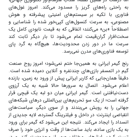
به راحتی راه‌های گریز را مسدود می‌کند. امروز غول‌های
فناوری با تکیه بر سیستم‌های امنیتی پیشرفته و هوش
مصنوعی، به سرعت کنسول‌های کپی‌خور شده را شناسایی و
اصطلاحاً «بن» می‌کنند؛ اتفاقی که به قیمت نابودی کامل یک
سخت‌افزار گران‌قیمت تمام می‌شود تا بار دیگر ثابت کند
سرعت ما در دور زدن محدودیت‌ها، هیچ‌گاه به گرد پای
توسعه فناوری‌های مدرن نمی‌رسد.
رنج گیمر ایرانی به همین‌جا ختم نمی‌شود؛ امروز روح صنعت
گیم در اتمسفر بازی‌های چندنفره و آنلاین دمیده شده است.
دقیقاً همان‌جایی که کاربر ایرانی پیش از ورود به زمین، بازنده
اعلام می‌شود. اتصال به سرورها حالا شبیه به یک آرزوی
دست‌نیافتنی است. گیمر ایرانی میان دو لبه یک قیچی قرار
گرفته است؛ از یک سو تحریم‌های بین‌المللی درهای شبکه‌های
جهانی را به رویش می‌بندند و از سوی دیگر، سیاست‌های
انقباضی اینترنت در داخل و فیلترینگ گسترده، لایه جدیدی از
انسداد را ایجاد می‌کند. نتیجه این می‌شود که گیمر برای ورود
به یک بازی‌ ساده، باید ساعت‌ها از وقت و انرژی خود را صرف
تست کردن ابزارهای مختلف عبور از محدودیت کند و در