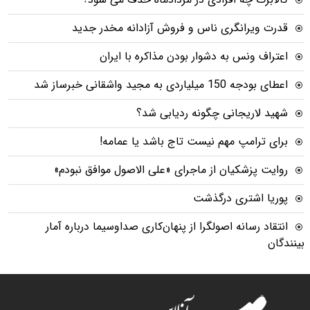
قدرت ویرانگری ناس و فروش آزادانه مخدر جدید
اعتراف ونس به دشوار بودن مذاکره با ایران
اعطای بودجه 150 میلیاردی به مجید واشقانی خبرساز شد
شهید لاریجانی چگونه ردیابی شد؟
برای ترامپ مهم نیست تاج باشد یا عمامه!
روایت پزشکیان از ماجرای «علی الاصول موافق نبودم»
پوریا اشتری درگذشت
انتقاد رسانه اصولگرا از پنهان‌کاری صداوسیما درباره آمار
بینندگان