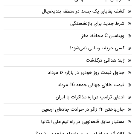
کشف بقایای یک جسد در منطقه بندیخچال
شرط جدید برای بازنشستگی
ویتامین C محافظ مغز
کسی حریف رسایی نمی‌شود!
ژیلا هدائی درگذشت
جدول قیمت روز خودرو در بازار؛ ۱۶ مرداد
قیمت طلای جهانی جمعه 16 مرداد
ادعای ترامپ درباره مذاکرات با ایران
جان‌باختن ۲۴ زائر در حوادث جاده‌ای اربعین
دستیار سابق قلعه‌نویی در راه تیم ملی ایتالیا
کالابرگ چه افرادی در مردادماه حذف می شود؟