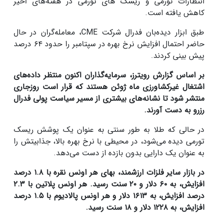
انتظارات تورمی و ریسک های تورمی در هفته‌های اخیر
کاهش یافته است.
طبق ابزار دیده‌بان فدرال شرکت CME، معامله‌گران در حال
حاضر احتمال افزایش نرخ بهره در سپتامبر را حدود ۶۴ درصد
پیش­ بینی کردند.
بر اساس گزارش رویترز، سرمایه‌گذاران اکنون منتظر داده‌های
اشتغال غیرکشاورزی ماه ژوئن هستند که قرار است روزجاری
منتشر شود تا نشانه‌های بیشتری از مسیر سیاست‌ پولی فدرال
رزرو به دست آورند.
در حالی که طلا به طور سنتی به عنوان یک پوشش ریسک
تورمی دیده می‌شود، در محیطی با نرخ بهره بالا، جذابیتش را
به عنوان یک دارایی بدون بازده از دست می‌دهد.
در بازار سایر فلزات ارزشمند، بهای هر اونس نقره با ۱.۸ درصد
افزایش، به ۶۰ دلار و ۲۰ سنت رسید. هر اونس پلاتین با ۲.۳
درصد افزایش، به ۱۶۱۳ دلار و هر اونس پالادیوم با ۱.۵ درصد
افزایش، به ۱۲۲۸ دلار و ۱۸ سنت رسید.