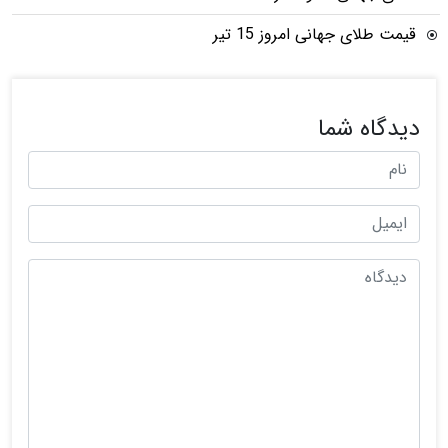
قیمت طلای جهانی امروز 15 تیر
دیدگاه شما