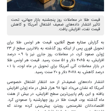
قیمت طلا در معاملات روز پنجشنبه بازار جهانی، تحت
تاثیر انتشار داده‌های ضعیف‌ اشتغال آمریکا و کاهش
قیمت نفت، افزایش یافت.
به گزارش
ستاره صبح آنلاین
، قیمت هر اونس طلا برای
تحویل فوری پس از اینکه روز گذشته به بالاترین سطح از ۲۳
ژوئن صعود کرد، در معاملات روز جاری نیز با ۰.۹ درصد
افزایش، به ۴۰۶۵ دلار و ۵۱ سنت رسید. قیمت هر اونس طلا
در بازار معاملات آتی آمریکا برای تحویل در ماه اوت، با ۰.۱
درصد کاهش، به ۴۰۷۸ دلار و ۲۰ سنت رسید.
انتشار داده‌های ضعیف‌تر از حد انتظار اشتغال خصوصی
آمریکا که نشان می‌داد تنها ۹۸ هزار شغل در ماه ژوئن افزایش
یافته و این رقم پایین‌ترین سطح افزایش، در بیش از هفت
ماه گذشته بود، قیمت طلا در روز چهارشنبه را صعودی کرد.
اقتصاددانان نظرسنجی رویترز، پیش‌بینی کرده بودند که