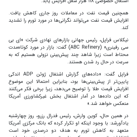
اشتغال خصوصی ۱۱۸ هزار شغل افزایش یابد.
همچنین قیمت نفت در معاملات روز جاری کاهش یافت.
افزایش قیمت نفت می‌تواند نگرانی‌ها در مورد تورم را تشدید
کند.
نیکلاس فراپل، رئیس جهانی بازارهای نهادی شرکت «ای بی
سی رفینری» (ABC Refinery) گفت: بازار در مورد کوتاه‌مدت
محتاط است زیرا شاهد چند پیش‌بینی نزولی هستیم که به
سرعت در حال رد شدن هستند.
فراپل گفت: «داده‌های گزارش اشتغال ژوئن ADP اندکی
پایین‌تر از پیش‌بینی‌ها بود، بنابراین احتمالا این موضوع
افزایش قیمت طلا را توضیح می‌دهد، زیرا برخی فکر می‌کنند
که این داده‌ها در آمار اشتغال بخش غیرکشاورزی آمریکا
منعکس خواهد شد.»
در همین حال، کوین وارش، رئیس فدرال رزرو، روز چهارشنبه
یادآورشد: با وجود اینکه او تکرار کرده که بانک مرکزی آمریکا
متعهد به کاهش تورم به هدف دو درصدی خود است