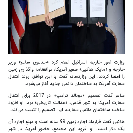
وزارت امور خارجه اسرائیل اعلام کرد «جدعون ساعر» وزیر
خارجه و «مایک هاکبی» سفیر آمریکا، توافقنامه واگذاری زمین
را امضا کردند. این وزارتخانه گفت با این توافق، روند انتقال
سفارت آمریکا به ساختمان دائمی جدید آغاز می‌شود.
ساعر گفت تصمیم «دونالد ترامپ» در 2017 برای انتقال
سفارت آمریکا به شهر قدس، «عدالت تاریخی» بود. او افزود
ساخت ساختمان دائمی سفارت، این تصمیم را تثبیت می‌کند.
هاکبی گفت قرارداد اجاره زمین 99 ساله است و مبلغ اجاره آن
یک دلار است. او افزود این مجتمع، حضور آمریکا در شهر