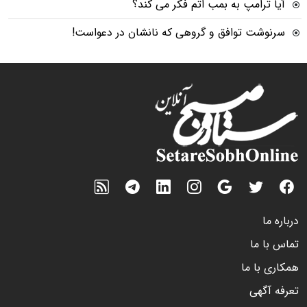
آیا ترامپ به بمب اتم فکر می کند؟
سرنوشت توافق و گروهی که نانشان در دعواست!
درباره ما
تماس با ما
همکاری با ما
تعرفه آگهی