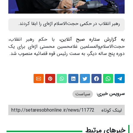
رهبر انقلاب در حکمی حجت‌الاسلام اژه‌ای را ابقا کردند.
به گزارش ستاره صبح آنلاین،
با حکم رهبر انقلاب،
حجت‌الاسلام‌والمسلمین غلامحسین محسنی اژه‌ای برای یک
دوره پنج ساله دیگر، به سمت رئیس قوه قضائیه منصوب شد.
سرویس خبری:
سیاست
لینک کوتاه
http://setaresobhonline.ir/news/11772
خبرهای مرتبط