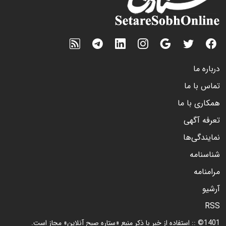
درباره ما
تماس با ما
همکاری با ما
تعرفه آگهی
نمایندگی‌ها
شناسنامه
مرامنامه
آرشیو
RSS
1401© :: استفاده از خبر با ذکر منبع «ستاره صبح آنلاین» مجاز است.