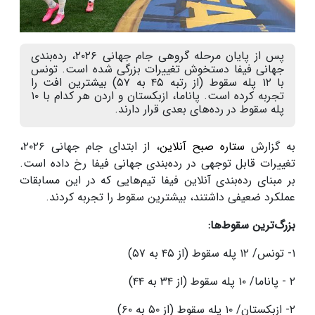
پس از پایان مرحله گروهی جام جهانی ۲۰۲۶، رده‌بندی
جهانی فیفا دستخوش تغییرات بزرگی شده است. تونس
با ۱۲ پله سقوط (از رتبه ۴۵ به ۵۷) بیشترین افت را
تجربه کرده است. پاناما، ازبکستان و اردن هر کدام با ۱۰
پله سقوط در رده‌های بعدی قرار دارند.
به گزارش
ستاره صبح آنلاین
، از ابتدای جام جهانی ۲۰۲۶،
تغییرات قابل توجهی در رده‌بندی جهانی فیفا رخ داده است.
بر مبنای رده‌بندی آنلاین فیفا تیم‌هایی که در این مسابقات
عملکرد ضعیفی داشتند، بیشترین سقوط را تجربه کردند.
بزرگ‌ترین سقوط‌ها:
۱- تونس/ ۱۲ پله سقوط (از ۴۵ به ۵۷)
۲ - پاناما/ ۱۰ پله سقوط (از ۳۴ به ۴۴)
۲- ازبکستان/ ۱۰ پله سقوط (از ۵۰ به ۶۰)