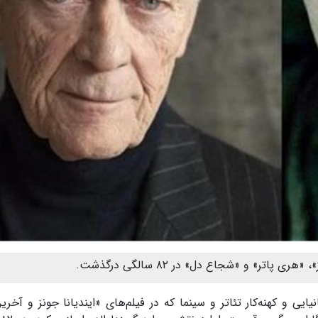
پاتر» و «شجاع دل» در ۸۲ سالگی درگذشت.
یایی و کهنه‌کار تئاتر و سینما که در فیلم‌های «ایندیانا جونز و آخر