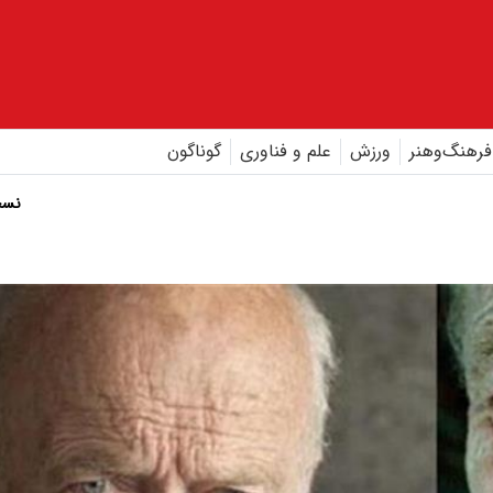
فرهنگ‌و‌هنر
ورزش
علم و فناوری
گوناگون
نسخ