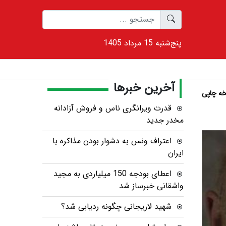
1405 پنج‌شنبه 15 مرداد
آخرین خبرها
ه چاپی
قدرت ویرانگری ناس و فروش آزادانه
مخدر جدید
اعتراف ونس به دشوار بودن مذاکره با
ایران
اعطای بودجه 150 میلیاردی به مجید
واشقانی خبرساز شد
شهید لاریجانی چگونه ردیابی شد؟