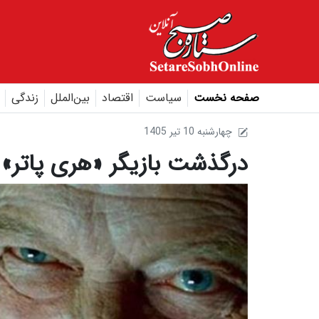
صفحه نخست
سیاست
اقتصاد
بین‌الملل
زندگی
1405 چهارشنبه 10 تير
درگذشت بازیگر «هری پاتر»