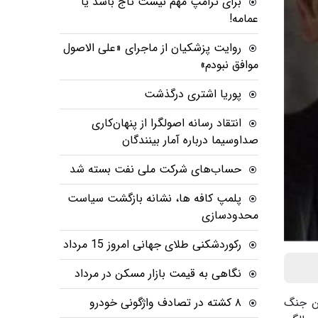
برای ترامپ مهم نیست تاج باشد یا
عمامه!
روایت پزشکیان از ماجرای «علی الاصول
موافق نبودم»
پوریا اشتری درگذشت
انتقاد رسانه اصولگرا از پنهان‌کاری
صداوسیما درباره آمار بینندگان
حساب‌های شرکت ملی نفت بسته شد
پلمپ کافه ها، نشانه بازگشت سیاست
محدودسازی
رکوردشکنی طلای جهانی امروز 15 مرداد
نگاهی به قیمت بازار مسکن در مرداد
ین جنگ
۸ کشته در تصادف واژگونی خودرو