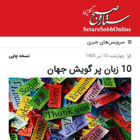
سرویس‌های خبری
1405 چهارشنبه 10 تير
نسخه چاپی
10 زبان پر گویش جهان