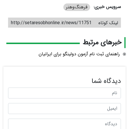
سرویس خبری:
فرهنگ‌و‌هنر
لینک کوتاه
http://setaresobhonline.ir/news/11751
خبرهای مرتبط
راهنمای ثبت نام آزمون دولینگو برای ایرانیان
دیدگاه شما