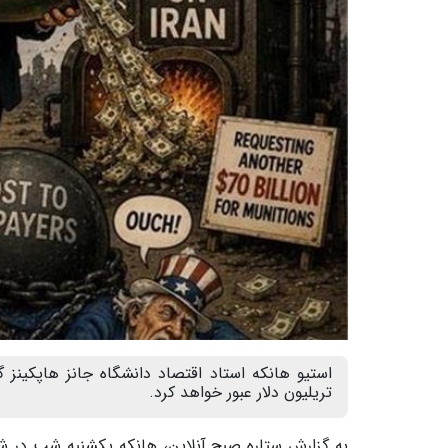
استیو هانکه استاد اقتصاد دانشگاه جانز هاپکینز
تریلیون دلار عبور خواهد کرد.
به گزارش ستاره صبح آنلاین، هانکه یکشنبه شب در شب