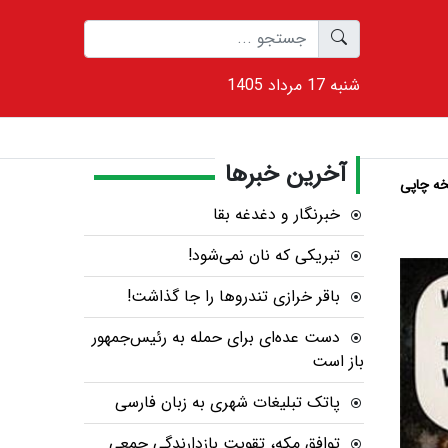
1405 شنبه 17 مرداد
آخرین خبرها
ه چاپی
خبرنگار و دغدغه بقا
تبریکی که نان نمی‌شود!
باقر خرازی تندروها را جا گذاشت!
دست عده‌ای برای حمله به رئیس‌جمهور
باز است
پاتک تبلیغات شهری به زبان فارسی
توافق مکه، تقویت بازدارندگی جمعی