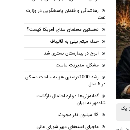
رهاشدگی و فقدان پاسخگویی در وزارت
نفت
نخستین مسلمان سنای آمریکا کیست؟
حمله میثم نیلی به قالیباف
ایرج در بیمارستان بستری شد
مشکل، مدیریت ماست
رشد 1000درصدی هزینه ساخت مسکن
در 5 سال
گمانه‌زنی‌ها درباره احتمال بازگشت
شادمهر به ایران
ز یک
42 میلیون نفر مجردند
ماجرای استعفای دبیر شورای عالی
د. این