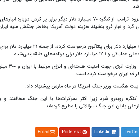
شد.
این اقتصاددان آمریکایی با انتشار کارتونی در ایکس افزود: ترامپ از کنگره ۷۰ میلیارد دلار دیگر برای پر کردن دوبا
رد و غبار فرو بنشیند هزینه دولت آمریکا بخاطر جنگش علیه ایران
دولت آمریکا هفته گذشته در نامه‌ای به کنگره حدود ۶۷ میلیارد دلار برای پنتاگون درخواست کر
همچنین دولت ترامپ نزدیک به ۷۶۸ میلیون دلار بر
طراف ایران درخواست کرده است.
نگره روبه‌رو شود زیرا اکثر دموکرات‌ها با این جنگ مخالفند و ب
های پایان این جنگ سؤالاتی را مطرح کرده‌اند.
Email
Pinterest
Linkedin
Twitter