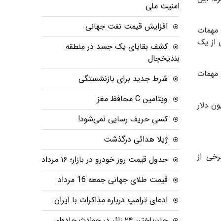
امنیت ملی
افزایش قیمت نفت جهانی
ره انبارهای مهمات
 از یک
کشف بقایای یک جسد در منطقه
بندیخچال
ده، از جمله ۲۱ میلیارد دلار برای مهمات
شرط جدید برای بازنشستگی
ویتامین C محافظ مغز
ای وزارت انرژی جهت امنیت هسته‌ای و انرژی مرتبط با ایران و ۳۰۰ میلیون دلار
کسی حریف رسایی نمی‌شود!
ژیلا هدائی درگذشت
رخی از
جدول قیمت روز خودرو در بازار؛ ۱۶ مرداد
قیمت طلای جهانی جمعه 16 مرداد
ادعای ترامپ درباره مذاکرات با ایران
جان‌باختن ۲۴ زائر در حوادث جاده‌ای