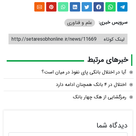
سرویس خبری:
علم و فناوری
لینک کوتاه
http://setaresobhonline.ir/news/11669
خبرهای مرتبط
آیا در اختلال بانکی پای نفوذ در میان است؟
اختلال در ۴ بانک همچنان ادامه دارد
رمزگشایی از هک چهار بانک
دیدگاه شما