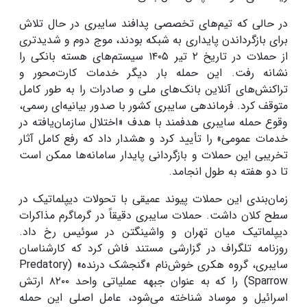
در حالی که تیم‌های تخصصی پدافند سایبری در حال تلاش
برای بازگرداندن پایداری به شبکه بودند، موج دوم و شدیدتری
از حملات در تاریخ ۲ تیر ۱۴۰۵ سیستم‌های هسته بانکی را
نشانه رفت. این حمله بار دیگر خدمات کارت‌محور و
تراکنش‌های آنلاین بانک‌های ملی و صادرات را به طور کامل
متوقف کرد. فرماندهی سایبری کشور با صدور بیانیه‌ای رسمی،
وقوع حمله سایبری هدفمند با هدف «اختلال سازمان‌یافته در
خدمات عمومی» را تأیید کرد و هشدار داد که رفع کامل آثار
تخریبی این حملات و بازگردانی پایدار سامانه‌ها ممکن است
تا دو هفته به طول انجامد.
زمان‌بندی این حملات پیوند عمیقی با تحولات دیپلماتیک در
سطح کلان داشت. حملات سایبری دقیقاً در گرماگرم مذاکرات
دیپلماتیک میان تهران و واشینگتن در سوئیس رخ داد.
روزنامه تلگراف در گزارشی مستند فاش کرد که کارشناسان
سایبری، گروه هکری خوش‌نام «گنجشک درنده» (Predatory
Sparrow) را که به عنوان جبهه عملیاتی واحد ۸۲۰۰ ارتش
اسرائیل و موساد شناخته می‌شود، عامل اصلی این حمله