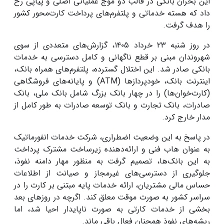
این بحران بانکی در قالب دو موج عملیاتی اصلی و پیاپی رخ
داد که هسته خدماتی و پلتفرم‌های پرداخت کارت‌محور کشور
را هدف گرفت.
در روز شنبه ۲۳ خرداد ۱۴۰۵، گزارش‌های متعددی از سوی
شهروندان مبنی بر قطع ناگهانی و کامل دسترسی به خدمات
بانکی صادر شد. این اختلال گسترده، پلتفرم‌های همراه بانک،
اینترنت بانک، خودپردازها (ATM) و پایانه‌های فروشگاهی
(کارت‌خوان‌ها) را در چهار بانک بزرگ شامل بانک ملی، بانک
صادرات، بانک تجارت و بانک توسعه صادرات به طور کامل از
مدار خارج کرد.
در پاسخ به این وضعیت اضطراری، شرکت خدمات انفورماتیک
به عنوان هاب فنی و ارائه‌دهنده زیرساخت مشترک پرداخت
به این بانک‌ها، تصمیم گرفت به منظور مهار دامنه نفوذ،
جلوگیری از دسترسی‌های غیرمجاز و صیانت از اطلاعات
حساس مالی مشتریان، ارائه خدمات پایه مبتنی بر کارت را در
سراسر کشور به صورت موقت معلق کند. اگرچه در روزهای بعد
بخشی از خدمات کارتی به صورت ناپایدار احیا شد، اما
ریشه‌های نفوذ همچنان فعال باقی ماند.