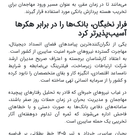
می‌مانند تا در زمان مقرر، به عنوان مسیر ورود مهاجمان برای
تخریب هسته پردازش بانکی مورد استفاده قرار گیرند.
فرار نخبگان، بانک‌ها را در برابر هکرها
آسیب‌پذیرتر کرد
یکی از نگران‌کننده‌ترین پیامدهای فضای انسداد دیجیتال،
مهاجرت گسترده نیروهای خبره امنیت سایبری از کشور است.
به اعتقاد کارشناسان برجسته و اعتراف صریح مدیران ارشد
شرکت ارتباطات زیرساخت، فیلترینگ بی‌ضابطه و شرایط
نامساعد اقتصادی، انگیزه کار و بقای متخصصان را نابود کرده
و کشور را از سرمایه انسانی تهی ساخته است.
در غیاب نیروهای خبره‌ای که قادر به تحلیل رفتارهای پیچیده
مهاجمان و مدیریت بحران در زمان حملات روز صفر باشند،
سامانه‌های دفاعی بانک‌ها به صورت دستی و با خطاهای
فاحش اداره می‌شوند که ثمره آن تداوم دوهفته‌ای آثار
تخریبی یک حمله سایبری است.
بحران سایبری خرداد و تیر ۱۴۰۵ خط بطلانی بر فرضیه