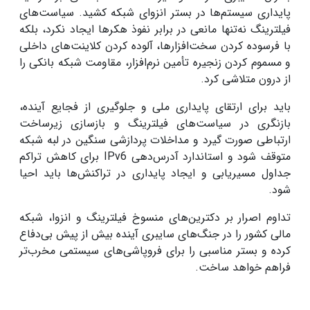
پایداری سیستم‌ها در بستر انزوای شبکه کشید. سیاست‌های
فیلترینگ نه‌تنها مانعی در برابر نفوذ هکرها ایجاد نکرد، بلکه
با فرسوده کردن سخت‌افزارها، آلوده کردن کلاینت‌های داخلی
و مسموم کردن زنجیره تأمین نرم‌افزار، مقاومت شبکه بانکی را
از درون متلاشی کرد.
باید برای ارتقای پایداری ملی و جلوگیری از فجایع آینده،
بازنگری در سیاست‌های فیلترینگ و بازسازی زیرساخت
ارتباطی صورت گیرد و مداخلات پردازشی سنگین در لبه شبکه
متوقف شود و استاندارد آدرس‌دهی IPv6 برای کاهش تراکم
جداول مسیریابی و ایجاد پایداری در تراکنش‌ها باید احیا
شود.
تداوم اصرار بر دکترین‌های منسوخ فیلترینگ و انزوا، شبکه
مالی کشور را در جنگ‌های سایبری آینده بیش از پیش بی‌دفاع
کرده و بستر مناسبی را برای فروپاشی‌های سیستمی مخرب‌تر
فراهم خواهد ساخت.