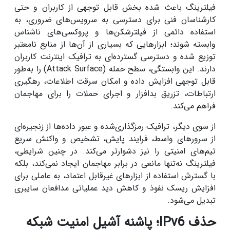
فیلترینگ باعث شده بخش قابل توجهی از کاربران و حتی
کارشناسان فنی برای دسترسی به سرویس‌های ضروری، به
استفاده دائمی از فیلترشکن‌ها و پروکسی‌های ناشناس
وابسته شوند؛ ابزارهایی که بسیاری از آن‌ها از منابع نامعتبر
توزیع شده و دسترسی گسترده‌ای به ترافیک اینترنت کاربران
دارند. این وابستگی، سطح حمله (Attack Surface) را به‌طور
قابل توجهی افزایش داده و امکان سرقت اطلاعات، رهگیری
ارتباطات، تزریق بدافزار و اجرای حملات را برای مهاجمان
فراهم می‌کند.
از سوی دیگر، ترافیک رمزگذاری‌شده و عبور داده‌ها از زنجیره‌ای
از سرورهای واسط، فرایند پایش، تشخیص و واکنش سریع
تیم‌های امنیتی را نیز دشوارتر می‌کند. در چنین شرایطی،
فیلترینگ نه‌تنها مانعی در برابر مهاجمان ایجاد نمی‌کند، بلکه
با گسترش استفاده از ابزارهای غیرقابل اعتماد، به عاملی برای
افزایش ریسک نفوذ و کاهش دید عملیاتی مدافعان سایبری
تبدیل می‌شود.
حذف IPv6؛ پاشنه آشیل امنیت شبکه