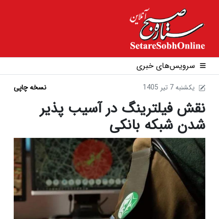
سرویس‌های خبری
1405 يکشنبه 7 تير
نسخه چاپی
نقش فیلترینگ در آسیب پذیر
شدن شبکه بانکی