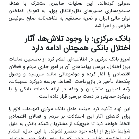
معرفی کرده‌اند. این عملیات سایبری مشترک با هدف
مسدودسازی مسیرهای نقل‌وانتقال پول، به تعویق انداختن
توان مالی ایران و ضربه مستقیم به تفاهم‌نامه صلح سوئیس
طراحی و اجرا شد.
بانک مرکزی: با وجود تلاش‌ها، آثار
اختلال بانکی همچنان ادامه دارد
امروز بانک مرکزی در اطلاعیه‌ای اعلام کرد از نخستین ساعات
بروز اختلال، بررسی پیامدهای آن بر امور جاری مردم و فعالان
اقتصادی را آغاز کرده و موضوعاتی مانند سررسید و وصول
چک‌ها، تأخیر در بازپرداخت اقساط، جریمه دیرکرد تسهیلات،
رتبه اعتباری مشتریان و وقفه در ارائه خدمات بانکی را با
رویکرد حمایتی در دست بررسی قرار داده است.
این نهاد تأکید کرد هیئت عامل بانک مرکزی تمهیدات لازم را
برای کاهش آثار این اختلالات بر مردم و فعالان اقتصادی
اتخاذ خواهد کرد تا هیچ‌یک از مشتریان شبکه بانکی به دلیل
شرایط خارج از اراده خود متضرر نشوند. با این حال، انتشار
این اطلاعیه نشان می‌دهد که علی‌رغم تلاش‌های هم‌زمان