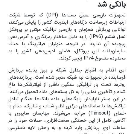
بانکی شد
تجهیزات بازرسی عمیق بسته‌ها (DPI) که توسط شرکت
ارتباطات زیرساخت درگاه‌های اینترنت کشور را پایش می‌کنند،
توانایی پردازش همزمان و بازرسی ترافیک مبتنی بر پروتکل
نسل ششم (IPv6) را به دلیل ساختار رمزنگاری و آدرس‌دهی
پیچیده آن ندارند. در نتیجه، متولیان فیلترینگ با حذف
سازمان‌یافته این پروتکل، فضای آدرس‌دهی کشور را به
محدوده منسوخ IPv4 زنجیر کردند.
این اقدام به اشباع جداول شبکه و بروز پدیده پردازش
فرساینده در تجهیزات لبه شبکه منجر شده است. پردازنده‌های
روترها تحت بار ترافیکی سنگین ناشی از فیلترشکن‌ها داغ
شده و تأخیری نمایی را به کل بسته‌های داده تحمیل می‌کنند.
در این بستر ناپایدار، پایگاه‌های داده بانک‌ها هنگام تبادل
تراکنش‌ها با سامانه‌های مرکزی نظیر شتاب و شاپرک، مدام با
خطای (Timeout) مواجه می‌شوند. مهاجمان سایبری با
آگاهی کامل از این خستگی سخت‌افزاری، حملات خود را در
ساعات اوج پردازش وارد کرده و به راحتی لایه دسترسی