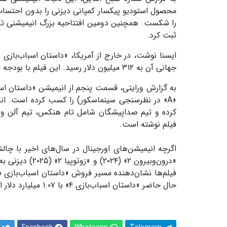
ثبت کرد.
جهانی آن به ۳۱۲ میلیون دلار رسید. این فیلم با بودجه ۲۵۰ میلیون دلاری ساخته شده است.
«A» در نظرسنجی سینماسکور) را کسب کرده است. اندر
کرده و تیم صداپیشگان شامل تام هنکس، تیم آلن و 
فیلم نوشته است.
اگرچه انیمیشن‌های اورجینال در سال‌های اخیر با چالش
حال حاضر «داستان اسباب‌بازی ۴» با ۱.۰۷ میلیارد دلار است) و یکی از بزرگ‌ترین فیلم‌های سال تبدیل خواهد شد.