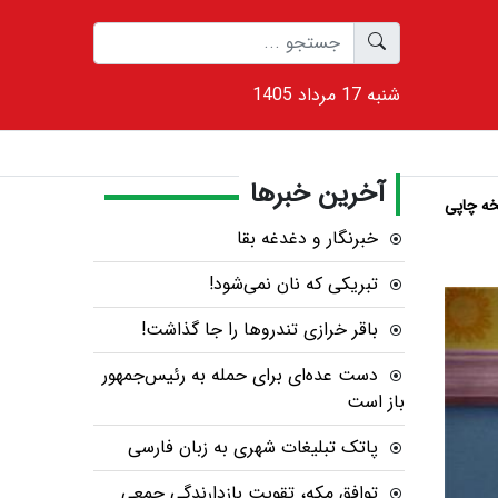
1405 شنبه 17 مرداد
آخرین خبرها
ه چاپی
خبرنگار و دغدغه بقا
تبریکی که نان نمی‌شود!
باقر خرازی تندروها را جا گذاشت!
دست عده‌ای برای حمله به رئیس‌جمهور
باز است
پاتک تبلیغات شهری به زبان فارسی
توافق مکه، تقویت بازدارندگی جمعی