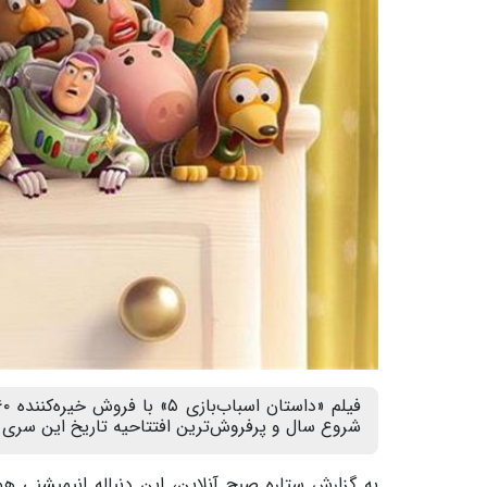
شروع سال و پرفروش‌ترین افتتاحیه تاریخ این سری ا
به گزارش ستاره صبح آنلاین، این دنباله انیمیشنی 