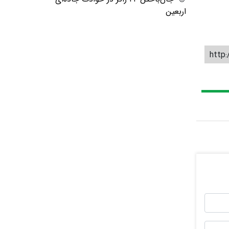
اربعین
http: