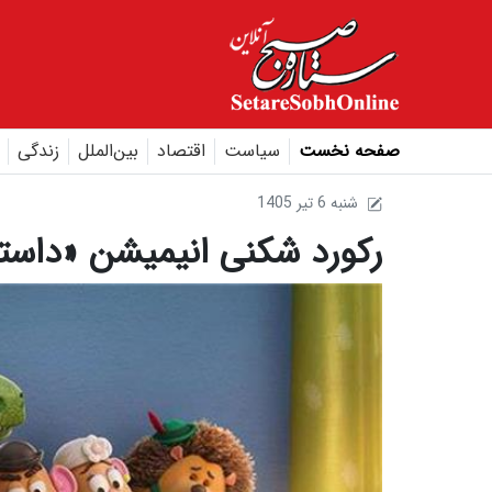
صفحه نخست
سیاست
اقتصاد
بین‌الملل
زندگی
1405 شنبه 6 تير
رکورد شکنی انیمیشن «داستا