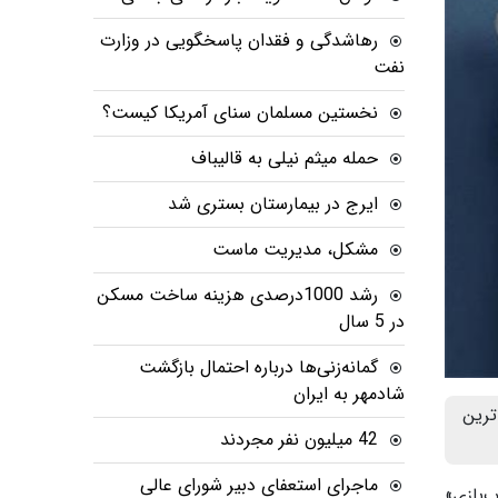
رهاشدگی و فقدان پاسخگویی در وزارت
نفت
نخستین مسلمان سنای آمریکا کیست؟
حمله میثم نیلی به قالیباف
ایرج در بیمارستان بستری شد
مشکل، مدیریت ماست
رشد 1000درصدی هزینه ساخت مسکن
در 5 سال
گمانه‌زنی‌ها درباره احتمال بازگشت
شادمهر به ایران
رگ‌ترین
42 میلیون نفر مجردند
ماجرای استعفای دبیر شورای عالی
‌بازی»