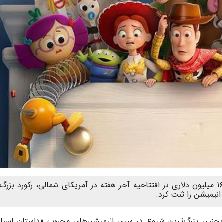
فیلم «داستان اسباب‌بازی ۵» با فروش خیره‌کننده ۱۶۰ میلیون دلاری در افتتاحیه آخر هفته در آمریکای شمالی، رکورد بز
نیمیشن را ثبت کرد.
همچنین بزرگ‌ترین شروع در سری انیمیشن‌های محبوب «داستان اسباب